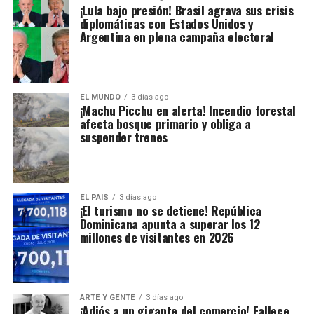
¡Lula bajo presión! Brasil agrava sus crisis
diplomáticas con Estados Unidos y
Argentina en plena campaña electoral
EL MUNDO
3 días ago
¡Machu Picchu en alerta! Incendio forestal
afecta bosque primario y obliga a
suspender trenes
EL PAIS
3 días ago
¡El turismo no se detiene! República
Dominicana apunta a superar los 12
millones de visitantes en 2026
ARTE Y GENTE
3 días ago
¡Adiós a un gigante del comercio! Fallece