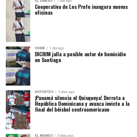
EL DINERO
1 día ago
Cooperativa de Los Profe inaugura nuevas
oficinas
HOME
1 día ago
DICRIM jalla a posible autor de homicidio
en Santiago
DEPORTES
3 días ago
¡Panamá silencia el Quisqueya! Derrota a
República Dominicana y avanza invicto a la
final del béisbol centroamericano
EL MUNDO
3 días ago