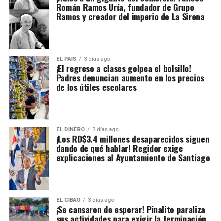
Román Ramos Uría, fundador de Grupo
Ramos y creador del imperio de La Sirena
EL PAIS
3 días ago
¡El regreso a clases golpea el bolsillo!
Padres denuncian aumento en los precios
de los útiles escolares
EL DINERO
3 días ago
¡Los RD$3.4 millones desaparecidos siguen
dando de qué hablar! Regidor exige
explicaciones al Ayuntamiento de Santiago
EL CIBAO
3 días ago
¡Se cansaron de esperar! Pinalito paraliza
sus actividades para exigir la terminación