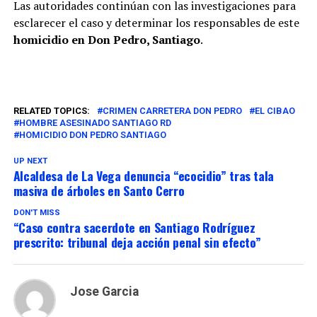
Las autoridades continúan con las investigaciones para
esclarecer el caso y determinar los responsables de este
homicidio en Don Pedro, Santiago
.
RELATED TOPICS:
CRIMEN CARRETERA DON PEDRO
EL CIBAO
HOMBRE ASESINADO SANTIAGO RD
HOMICIDIO DON PEDRO SANTIAGO
UP NEXT
Alcaldesa de La Vega denuncia “ecocidio” tras tala
masiva de árboles en Santo Cerro
DON'T MISS
“Caso contra sacerdote en Santiago Rodríguez
prescrito: tribunal deja acción penal sin efecto”
Jose Garcia