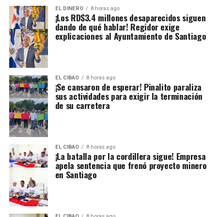
EL DINERO
8 horas ago
¡Los RD$3.4 millones desaparecidos siguen
dando de qué hablar! Regidor exige
explicaciones al Ayuntamiento de Santiago
EL CIBAO
8 horas ago
¡Se cansaron de esperar! Pinalito paraliza
sus actividades para exigir la terminación
de su carretera
EL CIBAO
8 horas ago
¡La batalla por la cordillera sigue! Empresa
apela sentencia que frenó proyecto minero
en Santiago
EL CIBAO
8 horas ago