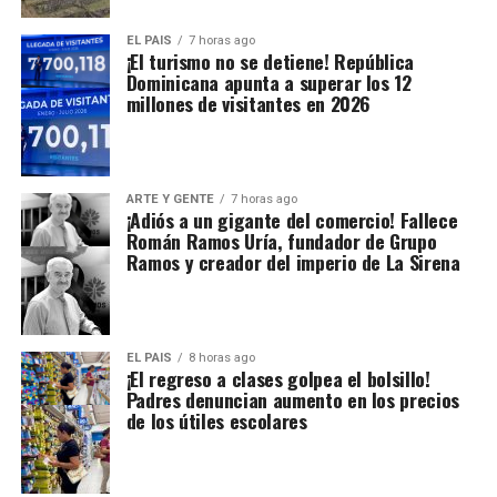
EL PAIS
7 horas ago
¡El turismo no se detiene! República
Dominicana apunta a superar los 12
millones de visitantes en 2026
ARTE Y GENTE
7 horas ago
¡Adiós a un gigante del comercio! Fallece
Román Ramos Uría, fundador de Grupo
Ramos y creador del imperio de La Sirena
EL PAIS
8 horas ago
¡El regreso a clases golpea el bolsillo!
Padres denuncian aumento en los precios
de los útiles escolares