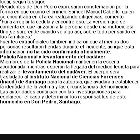
lugar, según testigos.
Residentes de Don Pedro expresaron consternación por la
forma en que ocurrió el crimen. Samuel Manuel Cabello, quien
se encontraba en el área realizando diligencias, comentó:
“Fui a arreglar la cédula y encontré eso. La versión que se
comenta es que lanzaron a la persona desde una motocicleta.
Uno se sorprende cuando ve algo así, sobre todo pensando en
los familiares.”
Fuentes extraoficiales también indicaron que al menos dos
personas resultaron heridas durante el incidente, aunque esta
información
no ha sido confirmada oficialmente
.
Policía Nacional y levantamiento del cadáver
Miembros de la
Policía Nacional
mantienen la escena
acordonada mientras esperan la llegada del médico legista para
realizar el
levantamiento del cadáver
. El cuerpo será
trasladado al
Instituto Nacional de Ciencias Forenses
(Inacif) de Santiago
para la autopsia, que ayudará a establecer
la identidad de la víctima y las circunstancias del homicidio.
Las autoridades continúan con las investigaciones para
esclarecer el caso y determinar los responsables de este
homicidio en Don Pedro, Santiago
.