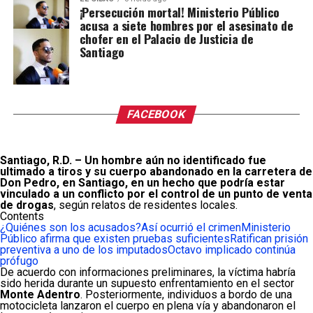
¡Persecución mortal! Ministerio Público
acusa a siete hombres por el asesinato de
chofer en el Palacio de Justicia de
Santiago
FACEBOOK
Santiago, R.D. – Un hombre aún no identificado fue
ultimado a tiros y su cuerpo abandonado en la carretera de
Don Pedro, en Santiago, en un hecho que podría estar
vinculado a un conflicto por el control de un punto de venta
de drogas
, según relatos de residentes locales.
Contents
¿Quiénes son los acusados?
Así ocurrió el crimen
Ministerio
Público afirma que existen pruebas suficientes
Ratifican prisión
preventiva a uno de los imputados
Octavo implicado continúa
prófugo
De acuerdo con informaciones preliminares, la víctima habría
sido herida durante un supuesto enfrentamiento en el sector
Monte Adentro
. Posteriormente, individuos a bordo de una
motocicleta lanzaron el cuerpo en plena vía y abandonaron el