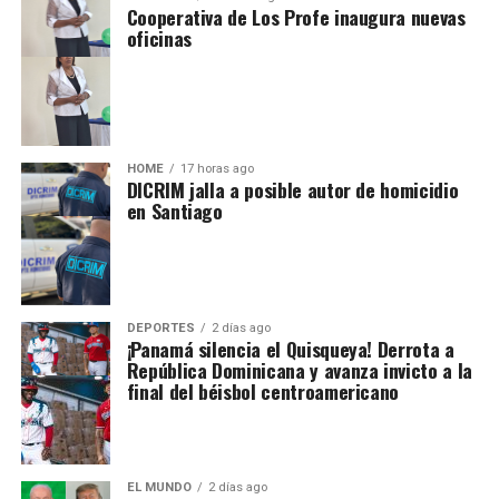
Cooperativa de Los Profe inaugura nuevas
oficinas
HOME
17 horas ago
DICRIM jalla a posible autor de homicidio
en Santiago
DEPORTES
2 días ago
¡Panamá silencia el Quisqueya! Derrota a
República Dominicana y avanza invicto a la
final del béisbol centroamericano
EL MUNDO
2 días ago