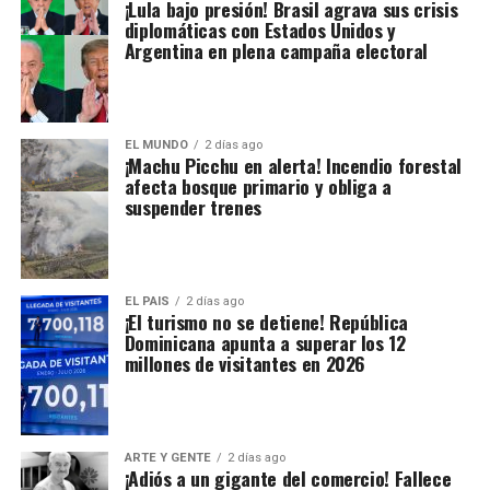
¡Lula bajo presión! Brasil agrava sus crisis
diplomáticas con Estados Unidos y
Argentina en plena campaña electoral
EL MUNDO
2 días ago
¡Machu Picchu en alerta! Incendio forestal
afecta bosque primario y obliga a
suspender trenes
EL PAIS
2 días ago
¡El turismo no se detiene! República
Dominicana apunta a superar los 12
millones de visitantes en 2026
ARTE Y GENTE
2 días ago
¡Adiós a un gigante del comercio! Fallece