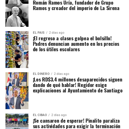
Román Ramos Uría, fundador de Grupo
Ramos y creador del imperio de La Sirena
EL PAIS
2 días ago
¡El regreso a clases golpea el bolsillo!
Padres denuncian aumento en los precios
de los útiles escolares
EL DINERO
2 días ago
¡Los RD$3.4 millones desaparecidos siguen
dando de qué hablar! Regidor exige
explicaciones al Ayuntamiento de Santiago
EL CIBAO
2 días ago
¡Se cansaron de esperar! Pinalito paraliza
sus actividades para exigir la terminación