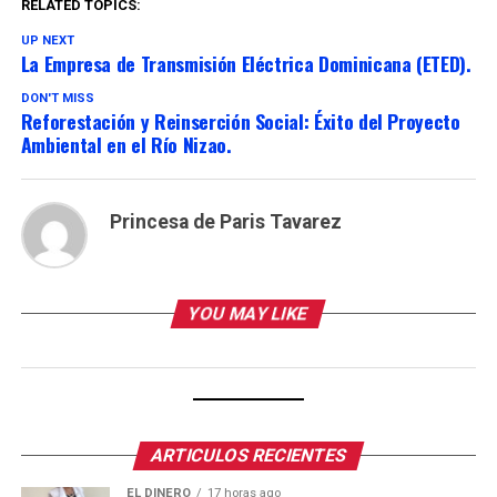
RELATED TOPICS:
UP NEXT
La Empresa de Transmisión Eléctrica Dominicana (ETED).
DON'T MISS
Reforestación y Reinserción Social: Éxito del Proyecto
Ambiental en el Río Nizao.
Princesa de Paris Tavarez
YOU MAY LIKE
ARTICULOS RECIENTES
EL DINERO
17 horas ago