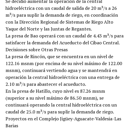
Se decidió aumentar la operación de la central
hidroeléctrica con un caudal de salida de 20 m³/s a 26
m³/s para suplir la demanda de riego, en coordinación
con la Dirección Regional de Sistemas de Riego Alto
Yaque del Norte y las Juntas de Regantes.
La presa de Bao operará con un caudal de 4.43 m³/s para
satisfacer la demanda del Acueducto del Cibao Central.
Decisiones sobre Otras Presas
La presa de Rincón, que se encuentra en un nivel de
122.16 msnm (por encima de su nivel máximo de 122.00
msnm), continuará vertiendo agua y se mantendrá en
operación la central hidroeléctrica con una entrega de
2.10 m³/s para abastecer el acueducto.
En la presa de Hatillo, cuyo nivel es 87.26 msnm
(superior a su nivel máximo de 86.50 msnm), se
continuará operando la central hidroeléctrica con un
caudal de 25.0 m³/s para suplir la demanda de riego.
Proyectos en el Complejo Jigüey-Aguacate-Valdesia-Las
Barias