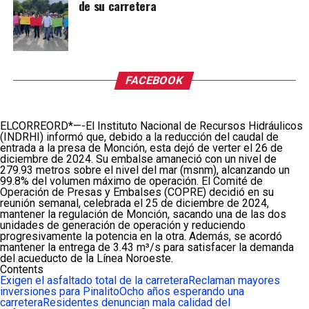
de su carretera
FACEBOOK
ELCORREORD*—-El Instituto Nacional de Recursos Hidráulicos
(INDRHI) informó que, debido a la reducción del caudal de
entrada a la presa de Monción, esta dejó de verter el 26 de
diciembre de 2024. Su embalse amaneció con un nivel de
279.93 metros sobre el nivel del mar (msnm), alcanzando un
99.8% del volumen máximo de operación. El Comité de
Operación de Presas y Embalses (COPRE) decidió en su
reunión semanal, celebrada el 25 de diciembre de 2024,
mantener la regulación de Monción, sacando una de las dos
unidades de generación de operación y reduciendo
progresivamente la potencia en la otra. Además, se acordó
mantener la entrega de 3.43 m³/s para satisfacer la demanda
del acueducto de la Línea Noroeste.
Contents
Exigen el asfaltado total de la carretera
Reclaman mayores
inversiones para Pinalito
Ocho años esperando una
carretera
Residentes denuncian mala calidad del