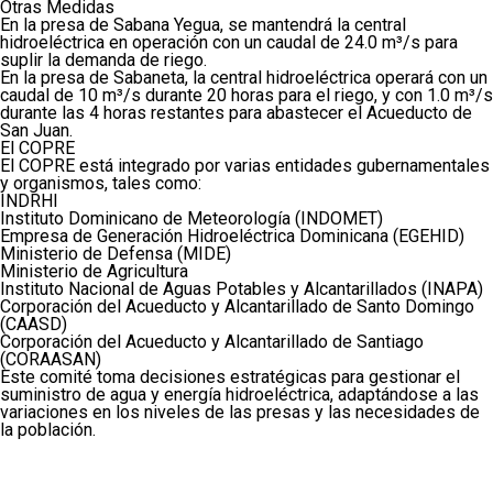
Otras Medidas
En la presa de Sabana Yegua, se mantendrá la central
hidroeléctrica en operación con un caudal de 24.0 m³/s para
suplir la demanda de riego.
En la presa de Sabaneta, la central hidroeléctrica operará con un
caudal de 10 m³/s durante 20 horas para el riego, y con 1.0 m³/s
durante las 4 horas restantes para abastecer el Acueducto de
San Juan.
El COPRE
El COPRE está integrado por varias entidades gubernamentales
y organismos, tales como:
INDRHI
Instituto Dominicano de Meteorología (INDOMET)
Empresa de Generación Hidroeléctrica Dominicana (EGEHID)
Ministerio de Defensa (MIDE)
Ministerio de Agricultura
Instituto Nacional de Aguas Potables y Alcantarillados (INAPA)
Corporación del Acueducto y Alcantarillado de Santo Domingo
(CAASD)
Corporación del Acueducto y Alcantarillado de Santiago
(CORAASAN)
Este comité toma decisiones estratégicas para gestionar el
suministro de agua y energía hidroeléctrica, adaptándose a las
variaciones en los niveles de las presas y las necesidades de
la población.