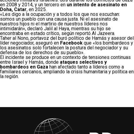
en 2008 y 2014, y un tercero en
un intento de asesinato en
Doha, Catar
, en 2025.
«Les digo a la ocupación y a todos los que nos escuchan:
somos un pueblo con una causa justa. Ni el asesinato de
nuestros hijos ni el martirio de nuestros líderes nos
intimidarán», declaró Jalil al Haya, mientras su hijo se
encontraba en estado crítico, según reportó Al Jazeera.
Taher al Nono, portavoz del buró político de Hamás y asesor del
líder negociador, aseguró en
Facebook
que «los bombardeos y
los asesinatos solo fortalecen la postura del negociador y su
defensa de los derechos de su pueblo».
El incidente se produce en un contexto de tensiones continuas
entre Israel y Hamás, donde
ataques selectivos y
bombardeos en Gaza
han afectado tanto a líderes como a
familiares cercanos, ampliando la crisis humanitaria y política en
la región.