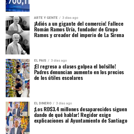
ARTE Y GENTE
3 días ago
¡Adiós a un gigante del comercio! Fallece
Román Ramos Uría, fundador de Grupo
Ramos y creador del imperio de La Sirena
EL PAIS
3 días ago
¡El regreso a clases golpea el bolsillo!
Padres denuncian aumento en los precios
de los útiles escolares
EL DINERO
3 días ago
¡Los RD$3.4 millones desaparecidos siguen
dando de qué hablar! Regidor exige
explicaciones al Ayuntamiento de Santiago