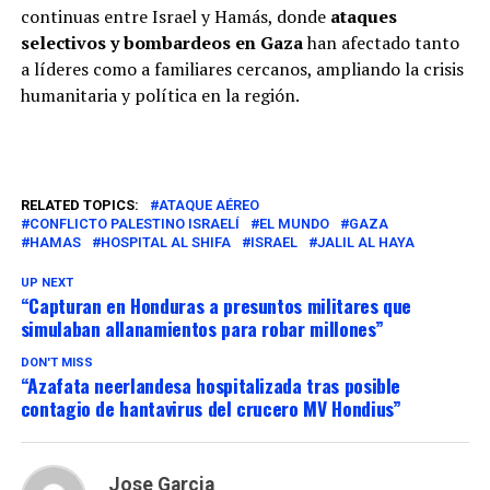
continuas entre Israel y Hamás, donde
ataques
selectivos y bombardeos en Gaza
han afectado tanto
a líderes como a familiares cercanos, ampliando la crisis
humanitaria y política en la región.
RELATED TOPICS:
ATAQUE AÉREO
CONFLICTO PALESTINO ISRAELÍ
EL MUNDO
GAZA
HAMAS
HOSPITAL AL SHIFA
ISRAEL
JALIL AL HAYA
UP NEXT
“Capturan en Honduras a presuntos militares que
simulaban allanamientos para robar millones”
DON'T MISS
“Azafata neerlandesa hospitalizada tras posible
contagio de hantavirus del crucero MV Hondius”
Jose Garcia