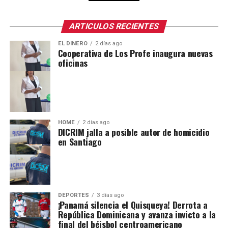
ARTICULOS RECIENTES
EL DINERO
2 días ago
Cooperativa de Los Profe inaugura nuevas
oficinas
HOME
2 días ago
DICRIM jalla a posible autor de homicidio
en Santiago
DEPORTES
3 días ago
¡Panamá silencia el Quisqueya! Derrota a
República Dominicana y avanza invicto a la
final del béisbol centroamericano