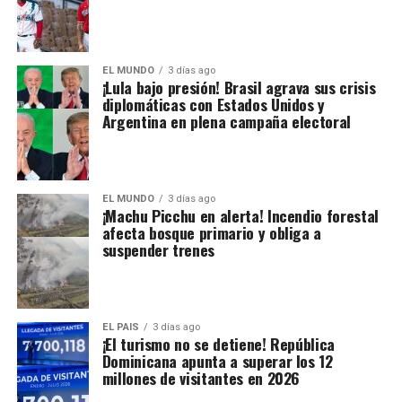
EL MUNDO
3 días ago
¡Lula bajo presión! Brasil agrava sus crisis
diplomáticas con Estados Unidos y
Argentina en plena campaña electoral
EL MUNDO
3 días ago
¡Machu Picchu en alerta! Incendio forestal
afecta bosque primario y obliga a
suspender trenes
EL PAIS
3 días ago
¡El turismo no se detiene! República
Dominicana apunta a superar los 12
millones de visitantes en 2026