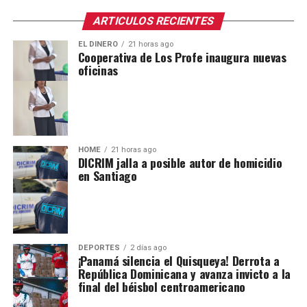
ARTICULOS RECIENTES
EL DINERO
21 horas ago
Cooperativa de Los Profe inaugura nuevas
oficinas
HOME
21 horas ago
DICRIM jalla a posible autor de homicidio
en Santiago
DEPORTES
2 días ago
¡Panamá silencia el Quisqueya! Derrota a
República Dominicana y avanza invicto a la
final del béisbol centroamericano