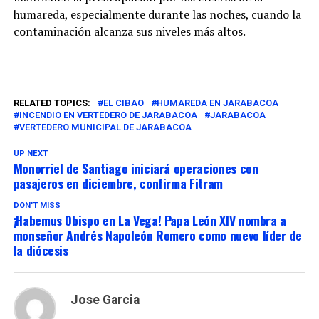
humareda, especialmente durante las noches, cuando la
contaminación alcanza sus niveles más altos.
RELATED TOPICS:
EL CIBAO
HUMAREDA EN JARABACOA
INCENDIO EN VERTEDERO DE JARABACOA
JARABACOA
VERTEDERO MUNICIPAL DE JARABACOA
UP NEXT
Monorriel de Santiago iniciará operaciones con
pasajeros en diciembre, confirma Fitram
DON'T MISS
¡Habemus Obispo en La Vega! Papa León XIV nombra a
monseñor Andrés Napoleón Romero como nuevo líder de
la diócesis
Jose Garcia