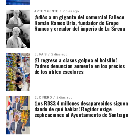
ARTE Y GENTE
2 días ago
¡Adiós a un gigante del comercio! Fallece
Román Ramos Uría, fundador de Grupo
Ramos y creador del imperio de La Sirena
EL PAIS
2 días ago
¡El regreso a clases golpea el bolsillo!
Padres denuncian aumento en los precios
de los útiles escolares
EL DINERO
2 días ago
¡Los RD$3.4 millones desaparecidos siguen
dando de qué hablar! Regidor exige
explicaciones al Ayuntamiento de Santiago