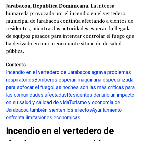
Jarabacoa, República Dominicana.
La intensa
humareda provocada por el incendio en el vertedero
municipal de Jarabacoa continúa afectando a cientos de
residentes, mientras las autoridades esperan la llegada
de equipos pesados para intentar controlar el fuego que
ha derivado en una preocupante situación de salud
pública.
Contents
Incendio en el vertedero de Jarabacoa agrava problemas
respiratorios
Bomberos esperan maquinaria especializada
para sofocar el fuego
Las noches son las más críticas para
las comunidades afectadas
Residentes denuncian impacto
en su salud y calidad de vida
Turismo y economía de
Jarabacoa también sienten los efectos
Ayuntamiento
enfrenta limitaciones económicas
Incendio en el vertedero de