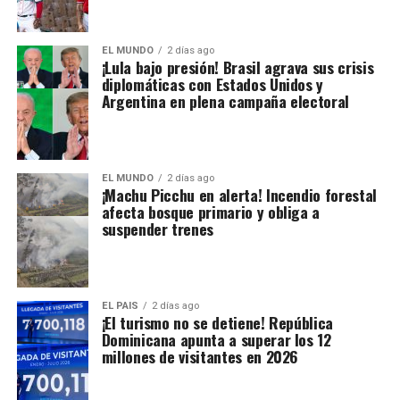
EL MUNDO
2 días ago
¡Lula bajo presión! Brasil agrava sus crisis
diplomáticas con Estados Unidos y
Argentina en plena campaña electoral
EL MUNDO
2 días ago
¡Machu Picchu en alerta! Incendio forestal
afecta bosque primario y obliga a
suspender trenes
EL PAIS
2 días ago
¡El turismo no se detiene! República
Dominicana apunta a superar los 12
millones de visitantes en 2026