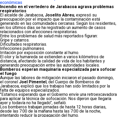
económicas
Incendio en el vertedero de Jarabacoa agrava problemas
respiratorios
El alcalde de Jarabacoa,
Joselito Abreu
, expresó su
preocupación por el impacto que la contaminación está
generando en las comunidades cercanas. Según los residentes,
en los últimos días se ha registrado un aumento de casos
relacionados con afecciones respiratorias.
Entre los problemas de salud más reportados figuran:
Gripe y catarros.
Dificultades respiratorias.
Infecciones pulmonares.
Irritación por exposición constante al humo.
El olor y la humareda se extienden a varios kilómetros de
distancia, afectando la calidad de vida de los habitantes y
generando preocupación entre las autoridades locales.
Bomberos esperan maquinaria especializada para sofocar
el fuego
Aunque las labores de mitigación iniciaron el pasado domingo,
el coronel
Joel Pimentel
, del Cuerpo de Bomberos de
Jarabacoa, explicó que los trabajos han sido limitados por la
falta de equipos especializados.
"Estamos esperando que el Gobierno envíe una retroexcavadora
para aplicar la técnica de sofocación. Nos dijeron que llegaría
ayer y todavía no ha llegado", señaló.
Los bomberos trabajan jornadas de hasta 12 horas diarias,
desde las 7:00 de la mañana hasta las 7:00 de la noche,
intentando reducir la propagación del humo.