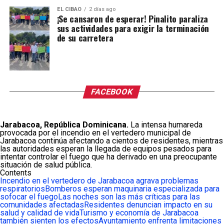
EL CIBAO
2 días ago
¡Se cansaron de esperar! Pinalito paraliza
sus actividades para exigir la terminación
de su carretera
FACEBOOK
Jarabacoa, República Dominicana.
La intensa humareda
provocada por el incendio en el vertedero municipal de
Jarabacoa continúa afectando a cientos de residentes, mientras
las autoridades esperan la llegada de equipos pesados para
intentar controlar el fuego que ha derivado en una preocupante
situación de salud pública.
Contents
Incendio en el vertedero de Jarabacoa agrava problemas
respiratorios
Bomberos esperan maquinaria especializada para
sofocar el fuego
Las noches son las más críticas para las
comunidades afectadas
Residentes denuncian impacto en su
salud y calidad de vida
Turismo y economía de Jarabacoa
también sienten los efectos
Ayuntamiento enfrenta limitaciones