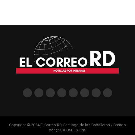
Copyright © 2024 El Correo RD, Santiago de los Caballeros / Creado
por @KRLOSDESIGNS