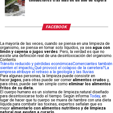
FACEBOOK
La mayoría de las veces, cuando se piensa en una limpieza de
organismo, se piensa en tomar solo líquidos, ya sea
agua con
limón y cayena o jugos verdes
. Pero, la verdad es que no
existe una definición real de una desintoxicación del organismo.
Contents
Tránsito reducido y pérdidas económicas
Comerciantes también
sienten el impacto
¿Qué provocó el colapso de la carretera?
La
empresa atribuye el retraso a la geología y las lluvias
Para algunas personas, la limpieza puede consistir en
hacer
jugos
, para otras puede ser comer
alimentos crudos
y,
para otras, puede ser tan simple como
eliminar los alimentos
fritos de su dieta.
El cuerpo humano es un sistema de limpieza natural diseñado
para desintoxicarse todo el tiempo. Según informa
Today
, en
lugar de hacer que tu cuerpo se muera de hambre con una dieta
líquida para combatir las toxinas, expertos señalan que es
mejor
alimentarlo con alimentos nutritivos y de limpieza
natural que ayuden a curarlo.