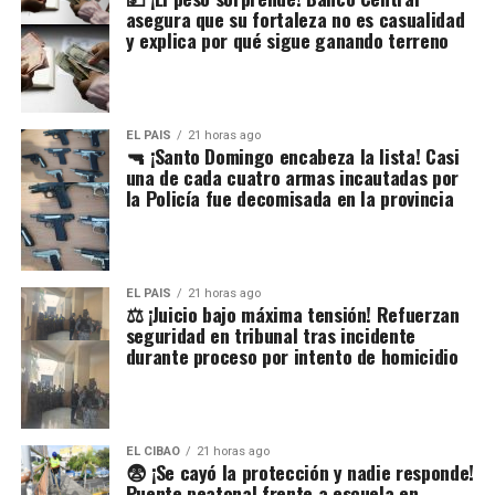
asegura que su fortaleza no es casualidad
y explica por qué sigue ganando terreno
EL PAIS
21 horas ago
🔫 ¡Santo Domingo encabeza la lista! Casi
una de cada cuatro armas incautadas por
la Policía fue decomisada en la provincia
EL PAIS
21 horas ago
⚖️ ¡Juicio bajo máxima tensión! Refuerzan
seguridad en tribunal tras incidente
durante proceso por intento de homicidio
EL CIBAO
21 horas ago
😨 ¡Se cayó la protección y nadie responde!
Puente peatonal frente a escuela en