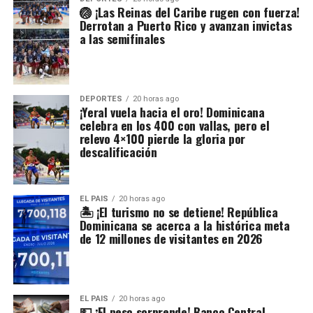
🏐 ¡Las Reinas del Caribe rugen con fuerza!
Derrotan a Puerto Rico y avanzan invictas
a las semifinales
DEPORTES
20 horas ago
¡Yeral vuela hacia el oro! Dominicana
celebra en los 400 con vallas, pero el
relevo 4×100 pierde la gloria por
descalificación
EL PAIS
20 horas ago
🏝️ ¡El turismo no se detiene! República
Dominicana se acerca a la histórica meta
de 12 millones de visitantes en 2026
EL PAIS
20 horas ago
💵 ¡El peso sorprende! Banco Central