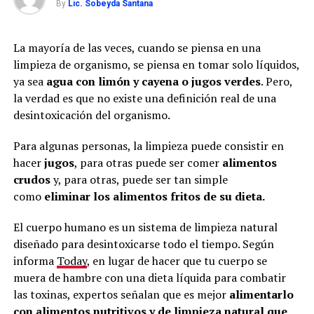
By
Lic. Sobeyda Santana
La mayoría de las veces, cuando se piensa en una
limpieza de organismo, se piensa en tomar solo líquidos,
ya sea
agua con limón y cayena o jugos verdes
. Pero,
la verdad es que no existe una definición real de una
desintoxicación del organismo.
Para algunas personas, la limpieza puede consistir en
hacer
jugos
, para otras puede ser comer
alimentos
crudos
y, para otras, puede ser tan simple
como
eliminar los alimentos fritos de su dieta.
El cuerpo humano es un sistema de limpieza natural
diseñado para desintoxicarse todo el tiempo. Según
informa
Today
, en lugar de hacer que tu cuerpo se
muera de hambre con una dieta líquida para combatir
las toxinas, expertos señalan que es mejor
alimentarlo
con alimentos nutritivos y de limpieza natural que