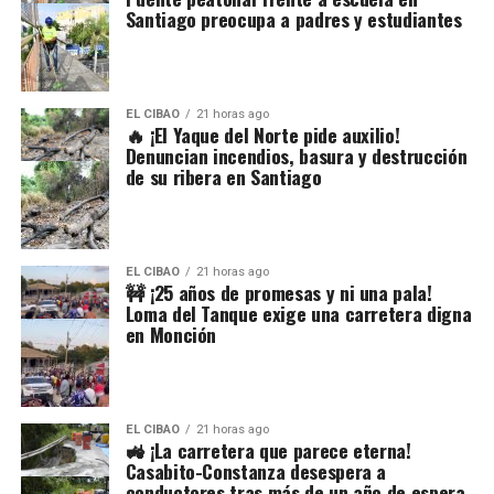
Santiago preocupa a padres y estudiantes
EL CIBAO
21 horas ago
🔥 ¡El Yaque del Norte pide auxilio!
Denuncian incendios, basura y destrucción
de su ribera en Santiago
EL CIBAO
21 horas ago
🚧 ¡25 años de promesas y ni una pala!
Loma del Tanque exige una carretera digna
en Monción
EL CIBAO
21 horas ago
🚜 ¡La carretera que parece eterna!
Casabito-Constanza desespera a
conductores tras más de un año de espera