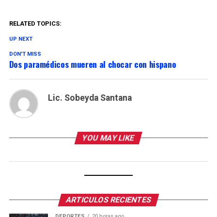
RELATED TOPICS:
UP NEXT
DON'T MISS
Dos paramédicos mueren al chocar con hispano
Lic. Sobeyda Santana
YOU MAY LIKE
ARTICULOS RECIENTES
DEPORTES
20 horas ago