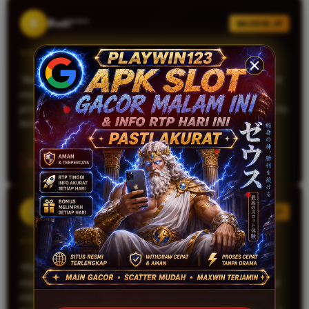
e
t
B
Budi****
MAXWIN JP
a
i
⭐⭐⭐⭐⭐
l
s
"Awalnya hanya ingin mencoba, tetapi sekarang Playwin123
menjadi pilihan utama saya. Navigasinya sederhana,
prosesnya cepat, dan dukungan pelanggan selalu membantu
ketika dibutuhkan."
🎯 Login Playwin123
B
Budi****
MAXWIN JP
⭐⭐⭐⭐⭐
"Awalnya hanya ingin mencoba, tetapi sekarang Playwin123
menjadi pilihan utama saya. Navigasinya sederhana,
prosesnya cepat, dan dukungan pelanggan selalu membantu