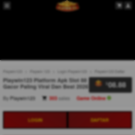
Playwin123
Playwin 123
Login Playwin123
Playwin123 Daftar
Playwin123 Platform Apk Slot 88
08.88
$
Gacor Paling Viral Dan Best 2026
By
Playwin123
303
sales
Game Online
LOGIN
DAFTAR