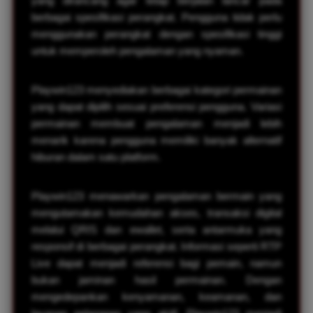
yang dirancang agar tetap berjalan lancar pada
berbagai spesifikasi perangkat. Pengguna tidak perlu
menggunakan perangkat dengan spesifikasi tinggi
untuk memperoleh pengalaman yang nyaman.
Playwin123 menyediakan berbagai kategori permainan
yang dapat dipilih sesuai preferensi pengguna. Variasi
permainan membuat pengalaman menjadi lebih
menarik karena pengguna memiliki banyak alternatif
hiburan dalam satu platform.
Playwin123 menawarkan pengalaman bermain yang
mengutamakan kemudahan akses, transaksi digital
melalui QRIS dan ewallet, serta antarmuka yang
responsif di berbagai perangkat. Informasi seperti RTP
Live dapat menjadi referensi bagi pemain, namun
bukan jaminan hasil permainan. Dengan
mengedepankan kenyamanan, keamanan, dan