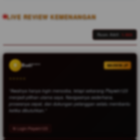
dan paling
the best di
LIVE REVIEW KEMENANGAN
tahun 2026
dengan
bocoran
Room Aktif:
1.533
permainan
yang tepat
dan jitu.
M
Mega****
V
i
e
w
l
i
c
e
n
s
e
d