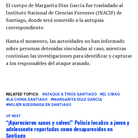
El cuerpo de Margarita Díaz García fue trasladado al
Instituto Nacional de Ciencias Forenses (INACIF) de
Santiago, donde será sometido a la autopsia
correspondiente.
Hasta el momento, las autoridades no han informado
sobre personas detenidas vinculadas al caso, mientras
continúan las investigaciones para identificar y capturar
a los responsables del ataque armado.
RELATED TOPICS:
ATAQUE A TIROS SANTIAGO
EL CIBAO
LA CHINA SANTIAGO
MARGARITA DÍAZ GARCÍA
MUJER ASESINADA EN SANTIAGO
UP NEXT
“¡Aparecieron sanos y salvos!” Policía localiza a joven y
adolescente reportados como desaparecidos en
Santiago