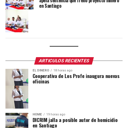
apela sentencia que frenó proyecto minero
en Santiago
ARTICULOS RECIENTES
EL DINERO
18 horas ago
Cooperativa de Los Profe inaugura nuevas
oficinas
HOME
19 horas ago
DICRIM jalla a posible autor de homicidio
en Santiago