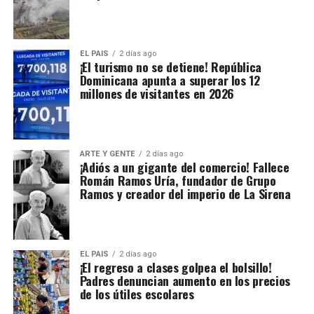
EL PAIS
2 días ago
¡El turismo no se detiene! República
Dominicana apunta a superar los 12
millones de visitantes en 2026
ARTE Y GENTE
2 días ago
¡Adiós a un gigante del comercio! Fallece
Román Ramos Uría, fundador de Grupo
Ramos y creador del imperio de La Sirena
EL PAIS
2 días ago
¡El regreso a clases golpea el bolsillo!
Padres denuncian aumento en los precios
de los útiles escolares