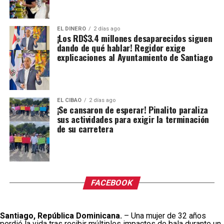
EL DINERO
2 días ago
¡Los RD$3.4 millones desaparecidos siguen
dando de qué hablar! Regidor exige
explicaciones al Ayuntamiento de Santiago
EL CIBAO
2 días ago
¡Se cansaron de esperar! Pinalito paraliza
sus actividades para exigir la terminación
de su carretera
FACEBOOK
Santiago, República Dominicana.
– Una mujer de 32 años
perdió la vida tras recibir múltiples impactos de bala durante un