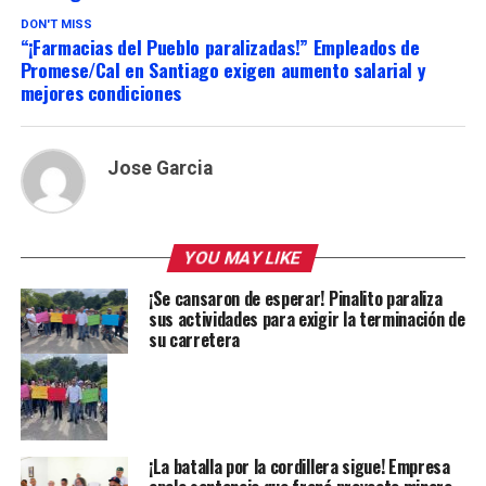
DON'T MISS
“¡Farmacias del Pueblo paralizadas!” Empleados de
Promese/Cal en Santiago exigen aumento salarial y
mejores condiciones
Jose Garcia
YOU MAY LIKE
¡Se cansaron de esperar! Pinalito paraliza
sus actividades para exigir la terminación de
su carretera
¡La batalla por la cordillera sigue! Empresa