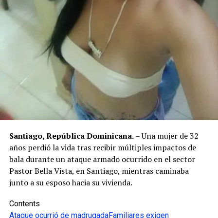
Santiago, República Dominicana.
– Una mujer de 32
años perdió la vida tras recibir múltiples impactos de
bala durante un ataque armado ocurrido en el sector
Pastor Bella Vista, en Santiago, mientras caminaba
junto a su esposo hacia su vivienda.
Contents
Ataque ocurrió de madrugada
Familiares exigen