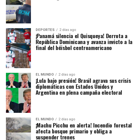
DEPORTES
2 días ago
¡Panamá silencia el Quisqueya! Derrota a
República Dominicana y avanza invicto a la
final del béisbol centroamericano
EL MUNDO
2 días ago
¡Lula bajo presión! Brasil agrava sus crisis
diplomáticas con Estados Unidos y
Argentina en plena campaña electoral
EL MUNDO
2 días ago
¡Machu Picchu en alerta! Incendio forestal
afecta bosque primario y obliga a
suspender trenes