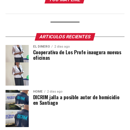
ARTICULOS RECIENTES
EL DINERO
2 días ago
Cooperativa de Los Profe inaugura nuevas
oficinas
HOME
2 días ago
DICRIM jalla a posible autor de homicidio
en Santiago