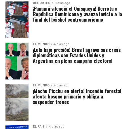
DEPORTES
3 días ago
¡Panamá silencia el Quisqueya! Derrota a
República Dominicana y avanza invicto a la
final del béisbol centroamericano
EL MUNDO
4 días ago
¡Lula bajo presión! Brasil agrava sus crisis
diplomáticas con Estados Unidos y
Argentina en plena campaña electoral
EL MUNDO
4 días ago
¡Machu Picchu en alerta! Incendio forestal
afecta bosque primario y obliga a
suspender trenes
EL PAIS
4 días ago