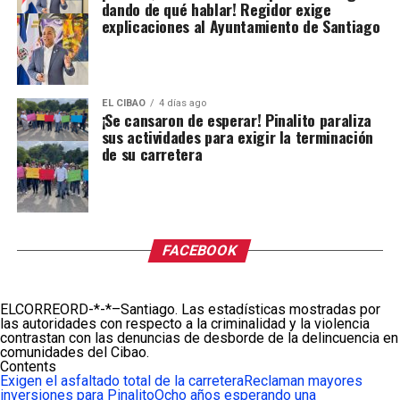
dando de qué hablar! Regidor exige
explicaciones al Ayuntamiento de Santiago
EL CIBAO
4 días ago
¡Se cansaron de esperar! Pinalito paraliza
sus actividades para exigir la terminación
de su carretera
FACEBOOK
ELCORREORD-*-*–Santiago. Las estadísticas mostradas por
las autoridades con respecto a la criminalidad y la violencia
contrastan con las denuncias de desborde de la delincuencia en
comunidades del Cibao.
Contents
Exigen el asfaltado total de la carretera
Reclaman mayores
inversiones para Pinalito
Ocho años esperando una