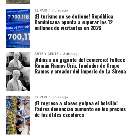
EL PAIS
3 días ago
¡El turismo no se detiene! República
Dominicana apunta a superar los 12
millones de visitantes en 2026
ARTE Y GENTE
3 días ago
¡Adiós a un gigante del comercio! Fallece
Román Ramos Uría, fundador de Grupo
Ramos y creador del imperio de La Sirena
EL PAIS
3 días ago
¡El regreso a clases golpea el bolsillo!
Padres denuncian aumento en los precios
de los útiles escolares