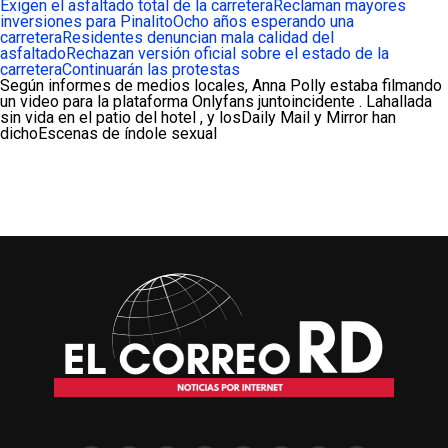
Exigen el asfaltado total de la carretera
Reclaman mayores
inversiones para Pinalito
Ocho años esperando una
carretera
Residentes denuncian mala calidad del
asfaltado
Rechazan versión oficial sobre el estado de la
carretera
Continuarán las protestas
Según informes de medios locales, Anna Polly estaba filmando
un video para la plataforma Onlyfans juntoincidente . Lahallada
sin vida en el patio del hotel , y losDaily Mail y Mirror han
dichoEscenas de índole sexual