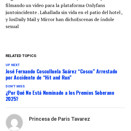
filmando un video para la plataforma Onlyfans
juntoincidente . Lahallada sin vida en el patio del hotel ,
y losDaily Mail y Mirror han dichoEscenas de índole
sexual
RELATED TOPICS:
UP NEXT
José Fernando Cosculluela Suárez “Coscu” Arrestado
por Accidente de “Hit and Run”
DON'T MISS
¿Por Qué No Está Nominado a los Premios Soberano
2025?
Princesa de Paris Tavarez