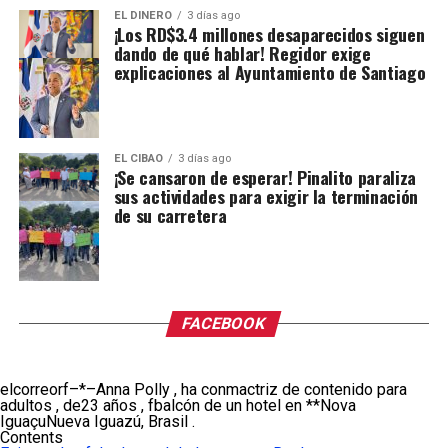
EL DINERO
3 días ago
¡Los RD$3.4 millones desaparecidos siguen
dando de qué hablar! Regidor exige
explicaciones al Ayuntamiento de Santiago
EL CIBAO
3 días ago
¡Se cansaron de esperar! Pinalito paraliza
sus actividades para exigir la terminación
de su carretera
FACEBOOK
elcorreorf–*–Anna Polly , ha conmactriz de contenido para
adultos , de23 años , fbalcón de un hotel en **Nova
IguaçuNueva Iguazú, Brasil .
Contents