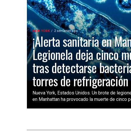
NEW YORK
2 semanas ago
¡Alerta sanitaria en Ma
Legionela deja cinco m
tras detectarse bacteri
torres de refrigeración
Nueva York, Estados Unidos. Un brote de legione
en Manhattan ha provocado la muerte de cinco pe