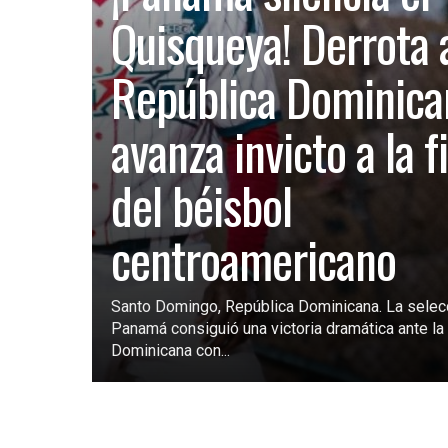
Quisqueya! Derrota 
República Dominica
avanza invicto a la f
del béisbol
centroamericano
Santo Domingo, República Dominicana. La selec
Panamá consiguió una victoria dramática ante la 
Dominicana con...