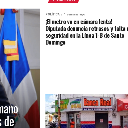
POLÍTICA
1 semana ago
¡El metro va en cámara lenta!
Diputada denuncia retrasos y falta 
seguridad en la Línea 1-B de Santo
Domingo
mano
s de