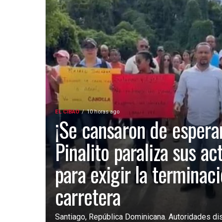
EL CIBAO
10 horas ago
¡Se cansaron de esperar
Pinalito paraliza sus ac
para exigir la terminac
carretera
Santiago, República Dominicana. Autoridades dist