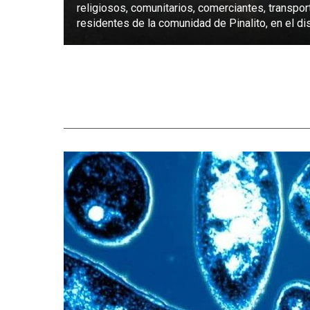
religiosos, comunitarios, comerciantes, transpor
residentes de la comunidad de Pinalito, en el dist