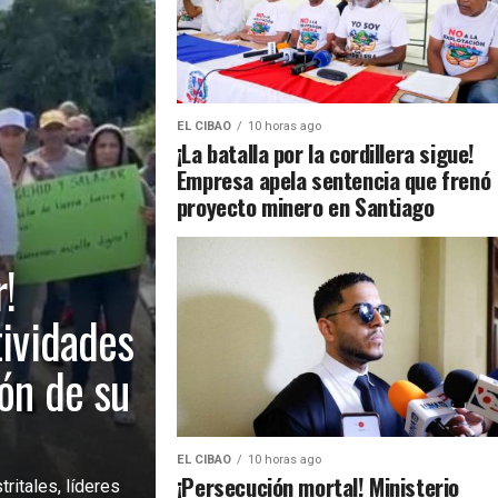
EL CIBAO
10 horas ago
¡La batalla por la cordillera sigue!
Empresa apela sentencia que frenó
proyecto minero en Santiago
!
tividades
ión de su
EL CIBAO
10 horas ago
¡Persecución mortal! Ministerio
ritales, líderes