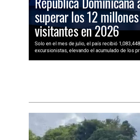
República Dominicana 
superar los 12 millones
visitantes en 2026
Solo en el mes de julio, el país recibió 1,083,448
excursionistas, elevando el acumulado de los pri