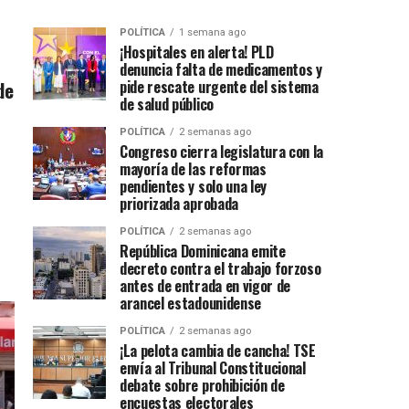
POLÍTICA
1 semana ago
¡Hospitales en alerta! PLD
denuncia falta de medicamentos y
de
pide rescate urgente del sistema
de salud público
POLÍTICA
2 semanas ago
Congreso cierra legislatura con la
mayoría de las reformas
pendientes y solo una ley
priorizada aprobada
POLÍTICA
2 semanas ago
República Dominicana emite
decreto contra el trabajo forzoso
antes de entrada en vigor de
arancel estadounidense
POLÍTICA
2 semanas ago
¡La pelota cambia de cancha! TSE
envía al Tribunal Constitucional
debate sobre prohibición de
encuestas electorales