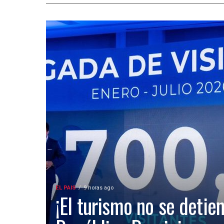
EL PAIS
9 horas ago
¡El turismo no se detien