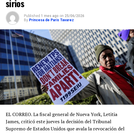
sirios
Published
1 mes ago
on
25/06/2026
By
Princesa de Paris Tavarez
EL CORREO. La fiscal general de Nueva York, Letitia
James, criticó este jueves la decisión del Tribunal
Supremo de Estados Unidos que avala la revocación del