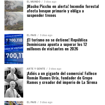
EL MUNDO
3 días ago
¡Machu Picchu en alerta! Incendio forestal
afecta bosque primario y obliga a
suspender trenes
EL PAIS
3 días ago
¡El turismo no se detiene! República
Dominicana apunta a superar los 12
millones de visitantes en 2026
ARTE Y GENTE
3 días ago
¡Adiós a un gigante del comercio! Fallece
Román Ramos Uría, fundador de Grupo
Ramos y creador del imperio de La Sirena
EL PAIS
3 días ago