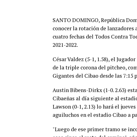
SANTO DOMINGO, República Domini
conocer la rotación de lanzadores a
cuatro fechas del Todos Contra Tod
2021-2022.
César Valdez (5-1, 1.58), el Jugad
de la triple corona del pitcheo, co
Gigantes del Cibao desde las 7:15 
Austin Bibens-Dirkx (1-0. 2.63) esta
Cibaeñas al día siguiente al esta
Lawson (0-1, 2.13) lo hará el jueves
aguiluchos en el estadio Cibao a par
"Luego de ese primer tramo se inc