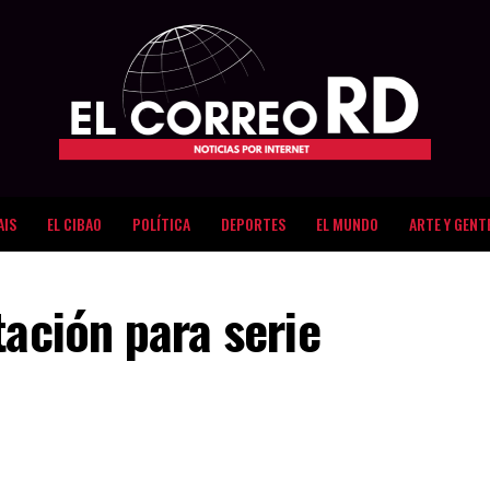
AIS
EL CIBAO
POLÍTICA
DEPORTES
EL MUNDO
ARTE Y GENT
tación para serie