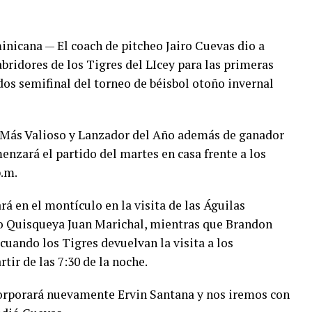
cana — El coach de pitcheo Jairo Cuevas dio a
bridores de los Tigres del LIcey para las primeras
os semifinal del torneo de béisbol otoño invernal
or Más Valioso y Lanzador del Año además de ganador
menzará el partido del martes en casa frente a los
p.m.
rá en el montículo en la visita de las Águilas
dio Quisqueya Juan Marichal, mientras que Brandon
 cuando los Tigres devuelvan la visita a los
tir de las 7:30 de la noche.
orporará nuevamente Ervin Santana y nos iremos con