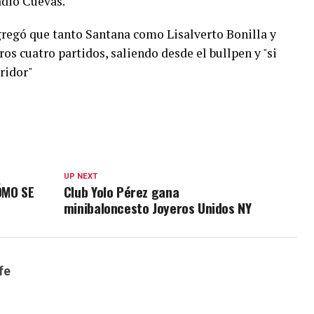
adió Cuevas.
gregó que tanto Santana como Lisalverto Bonilla y
os cuatro partidos, saliendo desde el bullpen y "si
ridor"
UP NEXT
ÓMO SE
Club Yolo Pérez gana
minibaloncesto Joyeros Unidos NY
fe