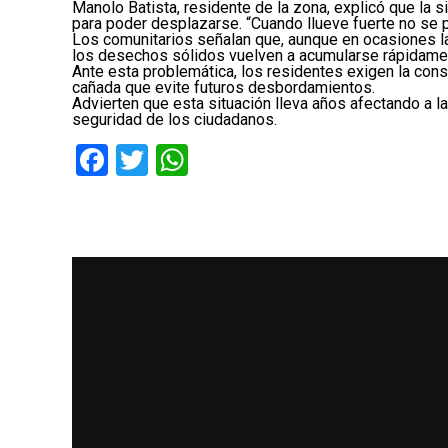
Manolo Batista, residente de la zona, explicó que la si
para poder desplazarse. “Cuando llueve fuerte no se 
Los comunitarios señalan que, aunque en ocasiones la
los desechos sólidos vuelven a acumularse rápidame
Ante esta problemática, los residentes exigen la co
cañada que evite futuros desbordamientos.
Advierten que esta situación lleva años afectando a l
seguridad de los ciudadanos.
Facebook
Twitter
WhatsApp