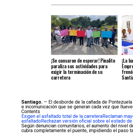
¡Se cansaron de esperar! Pinalito
¡La ba
paraliza sus actividades para
Empre
exigir la terminación de su
frenó
carretera
Santi
Santiago.
— El desborde de la cañada de Pontezuela m
e incomunicación que se generan cada vez que llueve 
Contents
Exigen el asfaltado total de la carretera
Reclaman mayo
asfaltado
Rechazan versión oficial sobre el estado de 
Según denuncian comunitarios, el aumento del nivel d
cubra completamente el puente, impidiendo el paso t