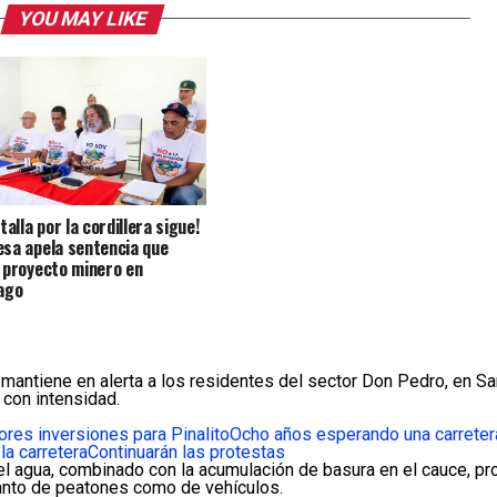
YOU MAY LIKE
talla por la cordillera sigue!
sa apela sentencia que
 proyecto minero en
ago
antiene en alerta a los residentes del sector Don Pedro, en Sa
con intensidad.
res inversiones para Pinalito
Ocho años esperando una carreter
la carretera
Continuarán las protestas
el agua, combinado con la acumulación de basura en el cauce, pro
anto de peatones como de vehículos.