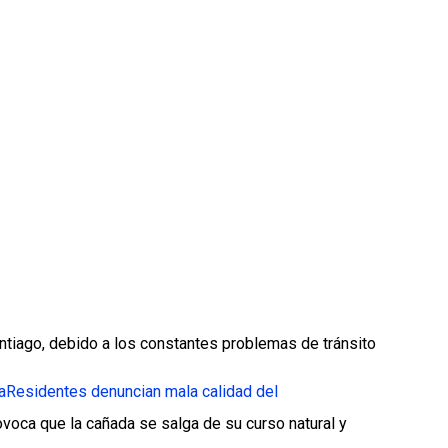
ntiago, debido a los constantes problemas de tránsito
a
Residentes denuncian mala calidad del
voca que la cañada se salga de su curso natural y