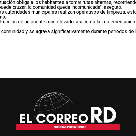
tuación obliga a los habitantes a tomar rutas alternas, recorriend
puede cruzar; la comunidad queda incomunicada”, aseguró.
s autoridades municipales realizan operativos de limpieza, estas
nte.
nstrucción de un puente más elevado, así como la implementació
a comunidad y se agrava significativamente durante períodos de l