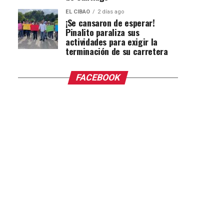
EL CIBAO
2 días ago
¡Se cansaron de esperar!
Pinalito paraliza sus
actividades para exigir la
terminación de su carretera
FACEBOOK