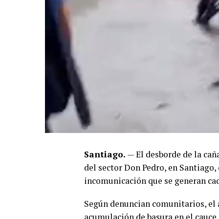
Santiago.
— El desborde de la cañ
del sector Don Pedro, en Santiago,
incomunicación que se generan cad
Según denuncian comunitarios, el 
acumulación de basura en el cauce,