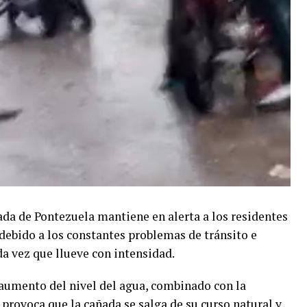
ada de Pontezuela mantiene en alerta a los residentes
 debido a los constantes problemas de tránsito e
a vez que llueve con intensidad.
aumento del nivel del agua, combinado con la
 provoca que la cañada se salga de su curso natural y