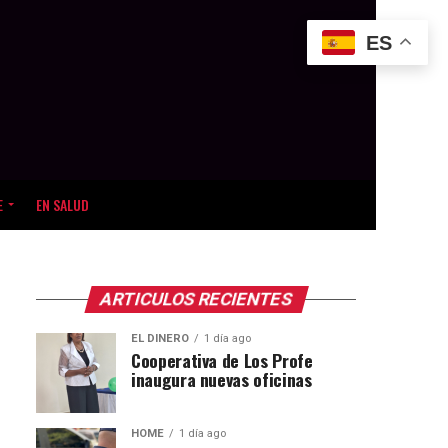
ES
E
EN SALUD
ARTICULOS RECIENTES
EL DINERO
1 día ago
Cooperativa de Los Profe
inaugura nuevas oficinas
HOME
1 día ago