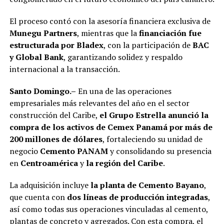
El proceso contó con la asesoría financiera exclusiva de
Munegu Partners
, mientras que la
financiación fue
estructurada por Bladex
, con la participación de
BAC
y Global Bank
, garantizando solidez y respaldo
internacional a la transacción.
Santo Domingo.–
En una de las operaciones
empresariales más relevantes del año en el sector
construcción del Caribe,
el Grupo Estrella anunció la
compra de los activos de Cemex Panamá por más de
200 millones de dólares
, fortaleciendo su unidad de
negocio
Cemento PANAM
y consolidando su presencia
en
Centroamérica
y
la región del Caribe
.
La adquisición incluye
la planta de Cemento Bayano
,
que cuenta con
dos líneas de producción integradas
,
así como todas sus operaciones vinculadas al cemento,
plantas de concreto y agregados. Con esta compra, el