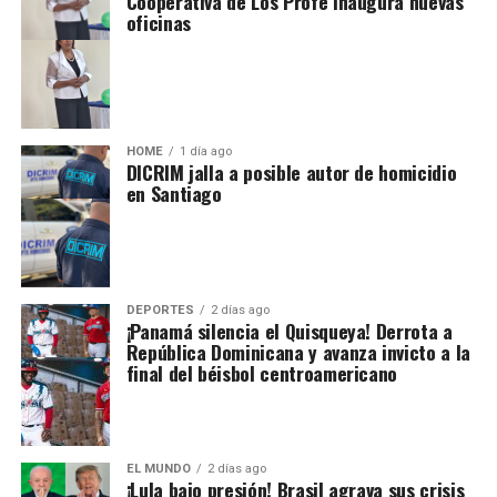
Cooperativa de Los Profe inaugura nuevas
oficinas
HOME
1 día ago
DICRIM jalla a posible autor de homicidio
en Santiago
DEPORTES
2 días ago
¡Panamá silencia el Quisqueya! Derrota a
República Dominicana y avanza invicto a la
final del béisbol centroamericano
EL MUNDO
2 días ago
¡Lula bajo presión! Brasil agrava sus crisis