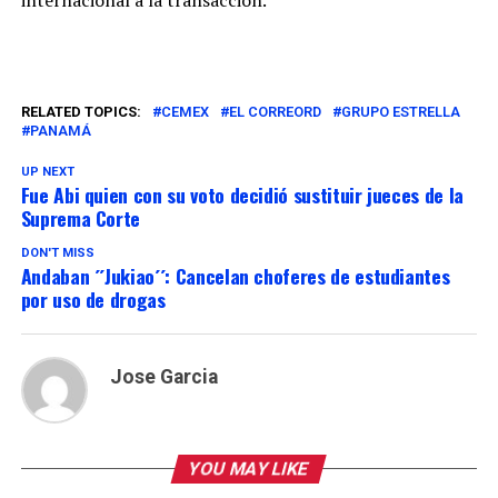
internacional a la transacción.
RELATED TOPICS:
CEMEX
EL CORREORD
GRUPO ESTRELLA
PANAMÁ
UP NEXT
Fue Abi quien con su voto decidió sustituir jueces de la
Suprema Corte
DON'T MISS
Andaban ´´Jukiao´´: Cancelan choferes de estudiantes
por uso de drogas
Jose Garcia
YOU MAY LIKE