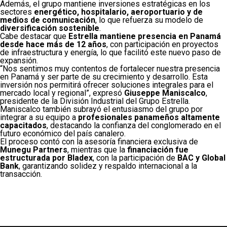
Además, el grupo mantiene inversiones estratégicas en los
sectores
energético, hospitalario, aeroportuario y de
medios de comunicación
, lo que refuerza su modelo de
diversificación sostenible
.
Cabe destacar que
Estrella mantiene presencia en Panamá
desde hace más de 12 años
, con participación en proyectos
de infraestructura y energía, lo que facilitó este nuevo paso de
expansión.
“Nos sentimos muy contentos de fortalecer nuestra presencia
en Panamá y ser parte de su crecimiento y desarrollo. Esta
inversión nos permitirá ofrecer soluciones integrales para el
mercado local y regional”, expresó
Giuseppe Maniscalco
,
presidente de la División Industrial del Grupo Estrella.
Maniscalco también subrayó el entusiasmo del grupo por
integrar a su equipo a
profesionales panameños altamente
capacitados
, destacando la confianza del conglomerado en el
futuro económico del país canalero.
El proceso contó con la asesoría financiera exclusiva de
Munegu Partners
, mientras que la
financiación fue
estructurada por Bladex
, con la participación de
BAC y Global
Bank
, garantizando solidez y respaldo internacional a la
transacción.