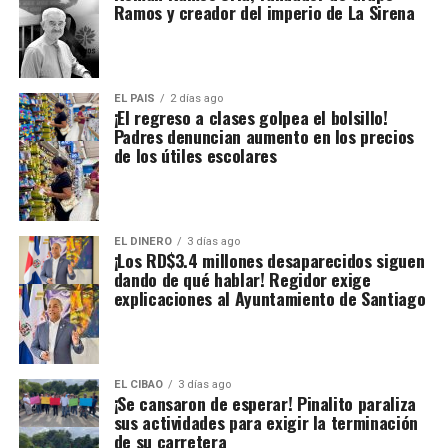
Ramos y creador del imperio de La Sirena
EL PAIS
2 días ago
¡El regreso a clases golpea el bolsillo!
Padres denuncian aumento en los precios
de los útiles escolares
EL DINERO
3 días ago
¡Los RD$3.4 millones desaparecidos siguen
dando de qué hablar! Regidor exige
explicaciones al Ayuntamiento de Santiago
EL CIBAO
3 días ago
¡Se cansaron de esperar! Pinalito paraliza
sus actividades para exigir la terminación
de su carretera