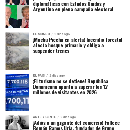
diplomáticas con Estados Unidos y
Argentina en plena campaña electoral
EL MUNDO
2 días ago
¡Machu Picchu en alerta! Incendio forestal
afecta bosque primario y obliga a
suspender trenes
EL PAIS
2 días ago
¡El turismo no se detiene! República
Dominicana apunta a superar los 12
millones de visitantes en 2026
ARTE Y GENTE
2 días ago
¡Adiós a un gigante del comercio! Fallece
Román Ramos Uría, fundador de Grupo