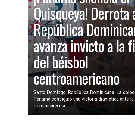
Quisqueya! Derrota 
República Dominica
avanza invicto a la f
del béisbol
centroamericano
Santo Domingo, República Dominicana. La selec
Panamá consiguió una victoria dramática ante la 
Dominicana con...