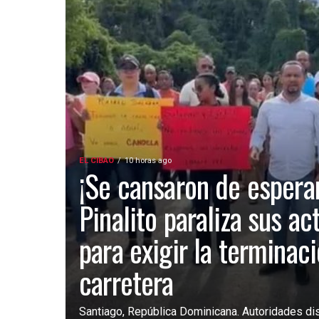
EL CIBAO
10 horas ago
¡Se cansaron de esperar
Pinalito paraliza sus ac
para exigir la terminac
carretera
Santiago, República Dominicana. Autoridades dist