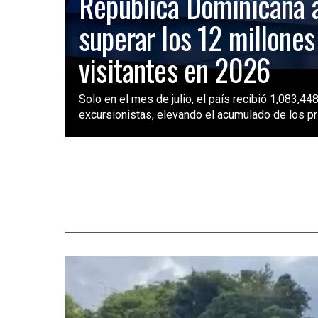
República Dominicana 
superar los 12 millones
visitantes en 2026
Solo en el mes de julio, el país recibió 1,083,448
excursionistas, elevando el acumulado de los pri