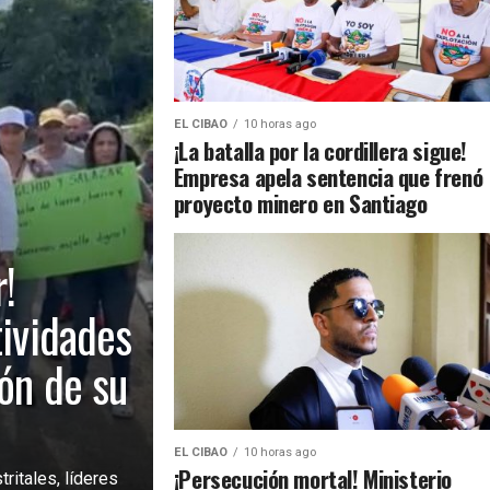
EL CIBAO
10 horas ago
¡La batalla por la cordillera sigue!
Empresa apela sentencia que frenó
proyecto minero en Santiago
!
tividades
ión de su
EL CIBAO
10 horas ago
¡Persecución mortal! Ministerio
ritales, líderes