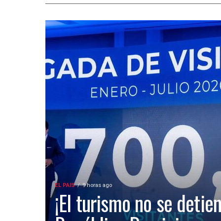
EL PAIS
9 horas ago
¡El turismo no se detien