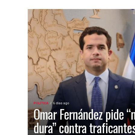
POLÍTICA
6 días ago
Omar Fernández pide “
dura” contra traficante