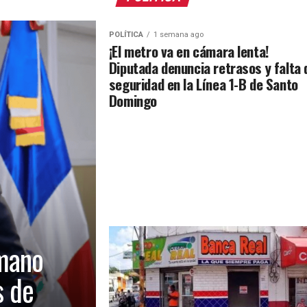
POLÍTICA
1 semana ago
¡El metro va en cámara lenta!
Diputada denuncia retrasos y falta 
seguridad en la Línea 1-B de Santo
Domingo
mano
s de