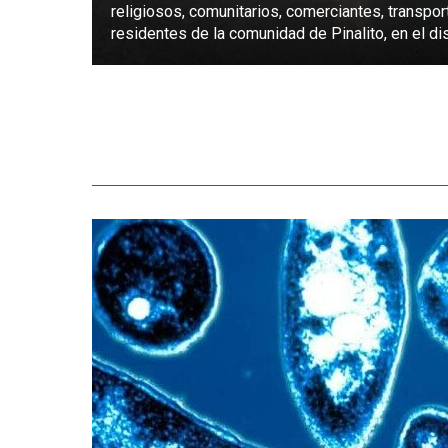
religiosos, comunitarios, comerciantes, transpor
residentes de la comunidad de Pinalito, en el dist