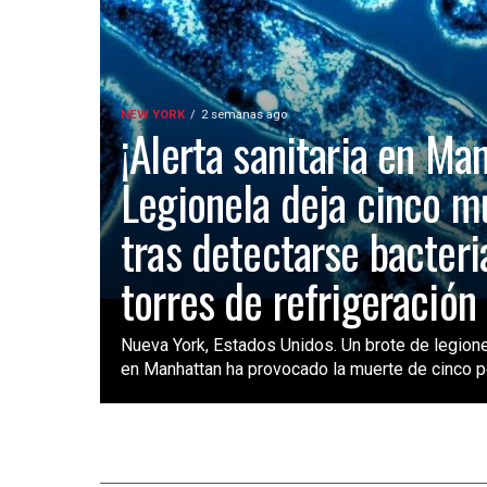
NEW YORK
2 semanas ago
¡Alerta sanitaria en Ma
Legionela deja cinco m
tras detectarse bacteri
torres de refrigeración
Nueva York, Estados Unidos. Un brote de legione
en Manhattan ha provocado la muerte de cinco pe