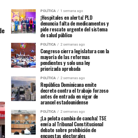
POLÍTICA
1 semana ago
¡Hospitales en alerta! PLD
denuncia falta de medicamentos y
de
pide rescate urgente del sistema
de salud público
POLÍTICA
2 semanas ago
Congreso cierra legislatura con la
mayoría de las reformas
pendientes y solo una ley
priorizada aprobada
POLÍTICA
2 semanas ago
República Dominicana emite
decreto contra el trabajo forzoso
antes de entrada en vigor de
arancel estadounidense
POLÍTICA
2 semanas ago
¡La pelota cambia de cancha! TSE
envía al Tribunal Constitucional
debate sobre prohibición de
encuestas electorales