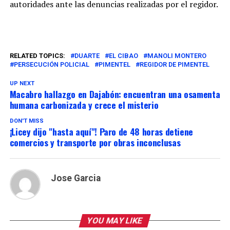
autoridades ante las denuncias realizadas por el regidor.
RELATED TOPICS:
DUARTE
EL CIBAO
MANOLI MONTERO
PERSECUCIÓN POLICIAL
PIMENTEL
REGIDOR DE PIMENTEL
UP NEXT
Macabro hallazgo en Dajabón: encuentran una osamenta
humana carbonizada y crece el misterio
DON'T MISS
¡Licey dijo "hasta aquí"! Paro de 48 horas detiene
comercios y transporte por obras inconclusas
Jose Garcia
YOU MAY LIKE