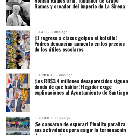
Román Ramos Uría, fundador de Grupo
Ramos y creador del imperio de La Sirena
EL PAIS
3 días ago
¡El regreso a clases golpea el bolsillo!
Padres denuncian aumento en los precios
de los útiles escolares
EL DINERO
3 días ago
¡Los RD$3.4 millones desaparecidos siguen
dando de qué hablar! Regidor exige
explicaciones al Ayuntamiento de Santiago
EL CIBAO
3 días ago
¡Se cansaron de esperar! Pinalito paraliza
sus actividades para exigir la terminación