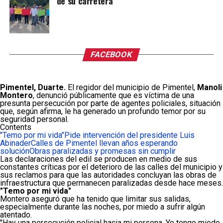
de su carretera
FACEBOOK
Pimentel, Duarte.
El regidor del municipio de Pimentel,
Manoli
Montero
, denunció públicamente que es víctima de una
presunta persecución por parte de agentes policiales, situación
que, según afirma, le ha generado un profundo temor por su
seguridad personal.
Contents
"Temo por mi vida"
Pide intervención del presidente Luis
Abinader
Calles de Pimentel llevan años esperando
solución
Obras paralizadas y promesas sin cumplir
Las declaraciones del edil se producen en medio de sus
constantes críticas por el deterioro de las calles del municipio y
sus reclamos para que las autoridades concluyan las obras de
infraestructura que permanecen paralizadas desde hace meses.
"Temo por mi vida"
Montero aseguró que ha tenido que limitar sus salidas,
especialmente durante las noches, por miedo a sufrir algún
atentado.
"Hay una persecución policial hacia mi persona. Yo tengo miedo.