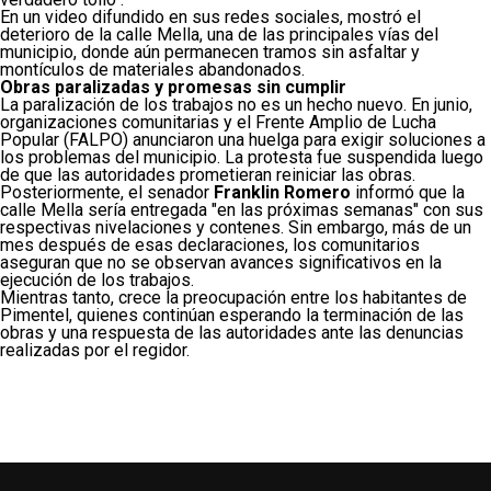
En un video difundido en sus redes sociales, mostró el
deterioro de la calle Mella, una de las principales vías del
municipio, donde aún permanecen tramos sin asfaltar y
montículos de materiales abandonados.
Obras paralizadas y promesas sin cumplir
La paralización de los trabajos no es un hecho nuevo. En junio,
organizaciones comunitarias y el Frente Amplio de Lucha
Popular (FALPO) anunciaron una huelga para exigir soluciones a
los problemas del municipio. La protesta fue suspendida luego
de que las autoridades prometieran reiniciar las obras.
Posteriormente, el senador
Franklin Romero
informó que la
calle Mella sería entregada "en las próximas semanas" con sus
respectivas nivelaciones y contenes. Sin embargo, más de un
mes después de esas declaraciones, los comunitarios
aseguran que no se observan avances significativos en la
ejecución de los trabajos.
Mientras tanto, crece la preocupación entre los habitantes de
Pimentel, quienes continúan esperando la terminación de las
obras y una respuesta de las autoridades ante las denuncias
realizadas por el regidor.