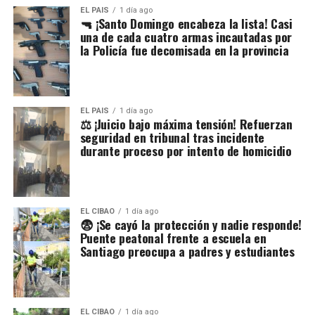
EL PAIS
1 día ago
🔫 ¡Santo Domingo encabeza la lista! Casi
una de cada cuatro armas incautadas por
la Policía fue decomisada en la provincia
EL PAIS
1 día ago
⚖️ ¡Juicio bajo máxima tensión! Refuerzan
seguridad en tribunal tras incidente
durante proceso por intento de homicidio
EL CIBAO
1 día ago
😨 ¡Se cayó la protección y nadie responde!
Puente peatonal frente a escuela en
Santiago preocupa a padres y estudiantes
EL CIBAO
1 día ago