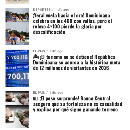
DEPORTES
1 día ago
¡Yeral vuela hacia el oro! Dominicana
celebra en los 400 con vallas, pero el
relevo 4×100 pierde la gloria por
descalificación
EL PAIS
1 día ago
🏝️ ¡El turismo no se detiene! República
Dominicana se acerca a la histórica meta
de 12 millones de visitantes en 2026
EL PAIS
1 día ago
💵 ¡El peso sorprende! Banco Central
asegura que su fortaleza no es casualidad
y explica por qué sigue ganando terreno