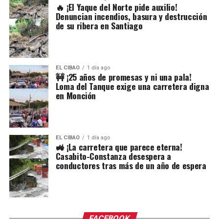
🔥 ¡El Yaque del Norte pide auxilio!
Denuncian incendios, basura y destrucción
de su ribera en Santiago
EL CIBAO
1 día ago
🚧 ¡25 años de promesas y ni una pala!
Loma del Tanque exige una carretera digna
en Monción
EL CIBAO
1 día ago
🚜 ¡La carretera que parece eterna!
Casabito-Constanza desespera a
conductores tras más de un año de espera
FACEBOOK