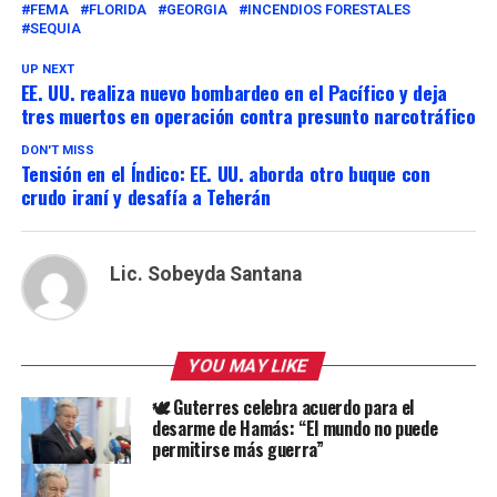
FEMA
FLORIDA
GEORGIA
INCENDIOS FORESTALES
SEQUIA
UP NEXT
EE. UU. realiza nuevo bombardeo en el Pacífico y deja
tres muertos en operación contra presunto narcotráfico
DON'T MISS
Tensión en el Índico: EE. UU. aborda otro buque con
crudo iraní y desafía a Teherán
Lic. Sobeyda Santana
YOU MAY LIKE
🕊️ Guterres celebra acuerdo para el
desarme de Hamás: “El mundo no puede
permitirse más guerra”