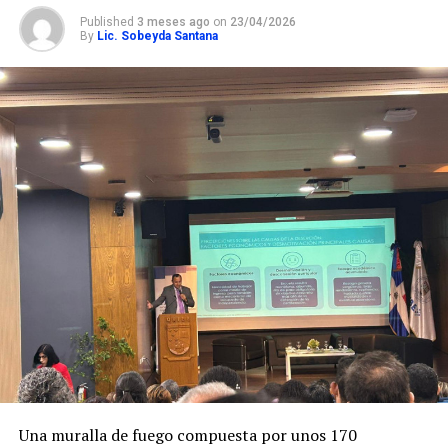
Published
3 meses ago
on
23/04/2026
By
Lic. Sobeyda Santana
Una muralla de fuego compuesta por unos 170