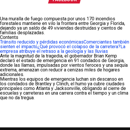
Una muralla de fuego compuesta por unos 170 incendios
forestales mantiene en vilo la frontera entre Georgia y Florida,
dejando ya un saldo de 49 viviendas destruidas y cientos de
familias desplazadas.
Contents
Tránsito reducido y pérdidas económicas
Comerciantes también
sienten el impacto
¿Qué provocó el colapso de la carretera?
La
empresa atribuye el retraso a la geología y las lluvias
Ante la magnitud de la tragedia, el gobernador Brian Kemp
declaró el estado de emergencia en 91 condados de Georgia,
donde las llamas, impulsadas por vientos feroces y una sequía
extrema, amenazan con reducir a cenizas miles de hogares
adicionales.
Mientras los equipos de emergencia luchan sin descanso en
los condados de Brantley y Clinch, el humo ya cubre ciudades
principales como Atlanta y Jacksonville, obligando al cierre de
escuelas y carreteras en una carrera contra el tiempo y un clima
que no da tregua.