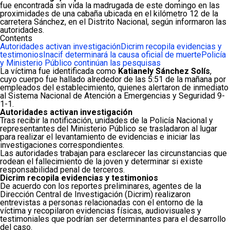
fue encontrada sin vida la madrugada de este domingo en las
proximidades de una cabaña ubicada en el kilómetro 12 de la
carretera Sánchez, en el Distrito Nacional, según informaron las
autoridades.
Contents
Autoridades activan investigación
Dicrim recopila evidencias y
testimonios
Inacif determinará la causa oficial de muerte
Policía
y Ministerio Público continúan las pesquisas
La víctima fue identificada como
Katianely Sánchez Solís
,
cuyo cuerpo fue hallado alrededor de las 5:51 de la mañana por
empleados del establecimiento, quienes alertaron de inmediato
al Sistema Nacional de Atención a Emergencias y Seguridad 9-
1-1.
Autoridades activan investigación
Tras recibir la notificación, unidades de la Policía Nacional y
representantes del Ministerio Público se trasladaron al lugar
para realizar el levantamiento de evidencias e iniciar las
investigaciones correspondientes.
Las autoridades trabajan para esclarecer las circunstancias que
rodean el fallecimiento de la joven y determinar si existe
responsabilidad penal de terceros.
Dicrim recopila evidencias y testimonios
De acuerdo con los reportes preliminares, agentes de la
Dirección Central de Investigación (Dicrim) realizaron
entrevistas a personas relacionadas con el entorno de la
víctima y recopilaron evidencias físicas, audiovisuales y
testimoniales que podrían ser determinantes para el desarrollo
del caso.