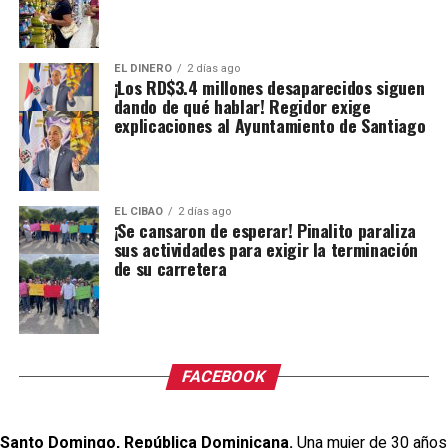
EL DINERO
2 días ago
¡Los RD$3.4 millones desaparecidos siguen
dando de qué hablar! Regidor exige
explicaciones al Ayuntamiento de Santiago
EL CIBAO
2 días ago
¡Se cansaron de esperar! Pinalito paraliza
sus actividades para exigir la terminación
de su carretera
FACEBOOK
Santo Domingo, República Dominicana.
Una mujer de 30 años