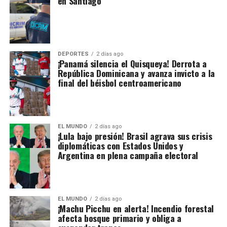
en Santiago
DEPORTES
2 días ago
¡Panamá silencia el Quisqueya! Derrota a
República Dominicana y avanza invicto a la
final del béisbol centroamericano
EL MUNDO
2 días ago
¡Lula bajo presión! Brasil agrava sus crisis
diplomáticas con Estados Unidos y
Argentina en plena campaña electoral
EL MUNDO
2 días ago
¡Machu Picchu en alerta! Incendio forestal
afecta bosque primario y obliga a