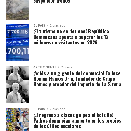
suspender trenes
EL PAIS
2 días ago
¡El turismo no se detiene! República
Dominicana apunta a superar los 12
millones de visitantes en 2026
ARTE Y GENTE
2 días ago
¡Adiós a un gigante del comercio! Fallece
Román Ramos Uría, fundador de Grupo
Ramos y creador del imperio de La Sirena
EL PAIS
2 días ago
¡El regreso a clases golpea el bolsillo!
Padres denuncian aumento en los precios
de los útiles escolares