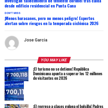
Investigan fallecimiento de teniente coronel tras caída
desde edificio residencial en Punta Cana
DON'T MISS
¡Menos huracanes, pero no menos peligro! Expertos
alertan sobre riesgos en la temporada ciclónica 2026
Jose Garcia
YOU MAY LIKE
¡El turismo no se detiene! República
Dominicana apunta a superar los 12 millones
de visitantes en 2026
¡El regreso a clases golpea el bolsillo! Padres