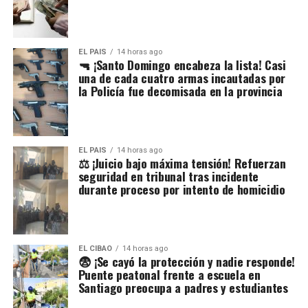
EL PAIS
14 horas ago
🔫 ¡Santo Domingo encabeza la lista! Casi
una de cada cuatro armas incautadas por
la Policía fue decomisada en la provincia
EL PAIS
14 horas ago
⚖️ ¡Juicio bajo máxima tensión! Refuerzan
seguridad en tribunal tras incidente
durante proceso por intento de homicidio
EL CIBAO
14 horas ago
😨 ¡Se cayó la protección y nadie responde!
Puente peatonal frente a escuela en
Santiago preocupa a padres y estudiantes