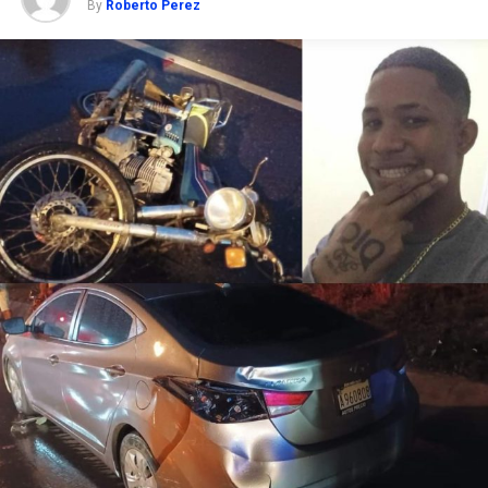
By
Roberto Perez