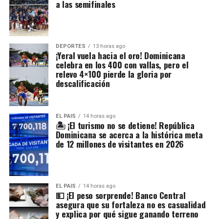
a las semifinales
DEPORTES
13 horas ago
¡Yeral vuela hacia el oro! Dominicana
celebra en los 400 con vallas, pero el
relevo 4×100 pierde la gloria por
descalificación
EL PAIS
14 horas ago
🏝️ ¡El turismo no se detiene! República
Dominicana se acerca a la histórica meta
de 12 millones de visitantes en 2026
EL PAIS
14 horas ago
💵 ¡El peso sorprende! Banco Central
asegura que su fortaleza no es casualidad
y explica por qué sigue ganando terreno