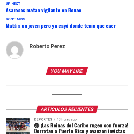
UP NEXT
Asarosos matan vigilante en Bonao
DON'T MISS
Matá a un joven pero ya cayó donde tenia que caer
Roberto Perez
YOU MAY LIKE
ARTICULOS RECIENTES
DEPORTES
13 horas ago
🏐 ¡Las Reinas del Caribe rugen con fuerza!
Derrotan a Puerto Rico y avanzan invictas