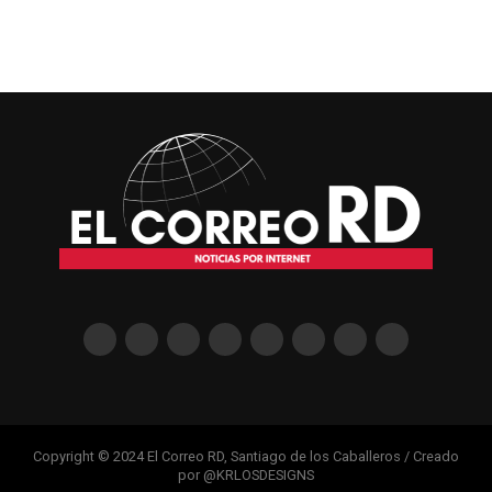
Copyright © 2024 El Correo RD, Santiago de los Caballeros / Creado
por @KRLOSDESIGNS