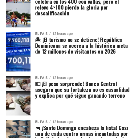
celebra en los 400 con vallas, pero el
relevo 4×100 pierde la gloria por
descalificación
EL PAIS
12 horas ago
🏝️ ¡El turismo no se detiene! República
Dominicana se acerca a la histórica meta
de 12 millones de visitantes en 2026
EL PAIS
12 horas ago
💵 ¡El peso sorprende! Banco Central
asegura que su fortaleza no es casualidad
y explica por qué sigue ganando terreno
EL PAIS
12 horas ago
🔫 ¡Santo Domingo encabeza la lista! Casi
una de cada cuatro armas incautadas por