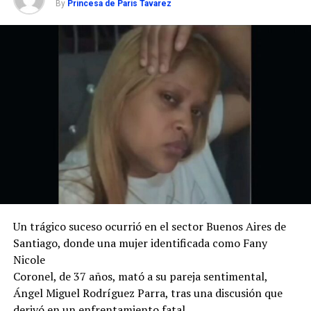
By
Princesa de Paris Tavarez
Un trágico suceso ocurrió en el sector Buenos Aires de
Santiago, donde una mujer identificada como Fany
Nicole
Coronel, de 37 años, mató a su pareja sentimental,
Ángel Miguel Rodríguez Parra, tras una discusión que
derivó en un enfrentamiento fatal.