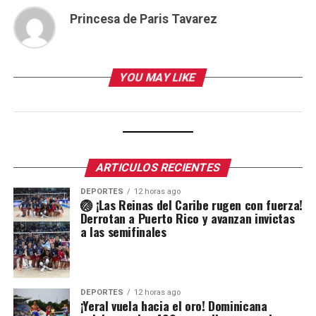
Princesa de Paris Tavarez
YOU MAY LIKE
ARTICULOS RECIENTES
DEPORTES
12 horas ago
🏐 ¡Las Reinas del Caribe rugen con fuerza!
Derrotan a Puerto Rico y avanzan invictas
a las semifinales
DEPORTES
12 horas ago
¡Yeral vuela hacia el oro! Dominicana