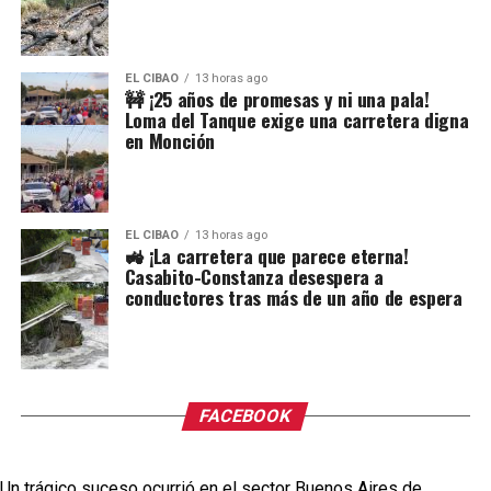
EL CIBAO
13 horas ago
🚧 ¡25 años de promesas y ni una pala!
Loma del Tanque exige una carretera digna
en Monción
EL CIBAO
13 horas ago
🚜 ¡La carretera que parece eterna!
Casabito-Constanza desespera a
conductores tras más de un año de espera
FACEBOOK
Un trágico suceso ocurrió en el sector Buenos Aires de