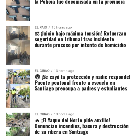
la Policía fue decomisada en la provincia
EL PAIS
13 horas ago
⚖️ ¡Juicio bajo máxima tensión! Refuerzan
seguridad en tribunal tras incidente
durante proceso por intento de homicidio
EL CIBAO
13 horas ago
😨 ¡Se cayó la protección y nadie responde!
Puente peatonal frente a escuela en
Santiago preocupa a padres y estudiantes
EL CIBAO
13 horas ago
🔥 ¡El Yaque del Norte pide auxilio!
Denuncian incendios, basura y destrucción
de su ribera en Santiago