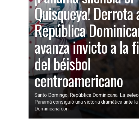
Quisqueya! Derrota 
República Dominica
avanza invicto a la f
del béisbol
centroamericano
Santo Domingo, República Dominicana. La selec
Panamá consiguió una victoria dramática ante la 
Dominicana con...