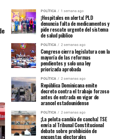
POLÍTICA
1 semana ago
¡Hospitales en alerta! PLD
denuncia falta de medicamentos y
de
pide rescate urgente del sistema
de salud público
POLÍTICA
2 semanas ago
Congreso cierra legislatura con la
mayoría de las reformas
pendientes y solo una ley
priorizada aprobada
POLÍTICA
2 semanas ago
República Dominicana emite
decreto contra el trabajo forzoso
antes de entrada en vigor de
arancel estadounidense
POLÍTICA
2 semanas ago
¡La pelota cambia de cancha! TSE
envía al Tribunal Constitucional
debate sobre prohibición de
encuestas electorales