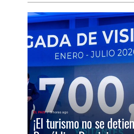
EL PAIS
9 horas ago
¡El turismo no se detien