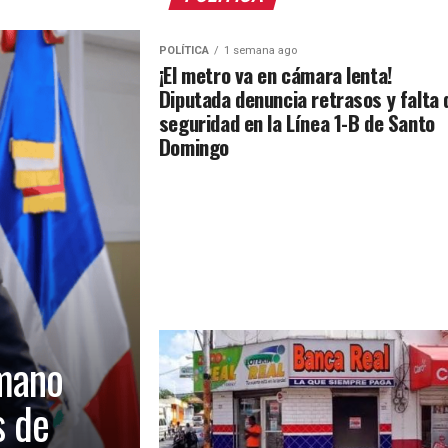
POLÍTICA
1 semana ago
¡El metro va en cámara lenta!
Diputada denuncia retrasos y falta 
seguridad en la Línea 1-B de Santo
Domingo
mano
s de