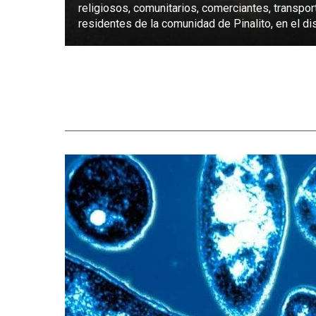
religiosos, comunitarios, comerciantes, transpor
residentes de la comunidad de Pinalito, en el dist