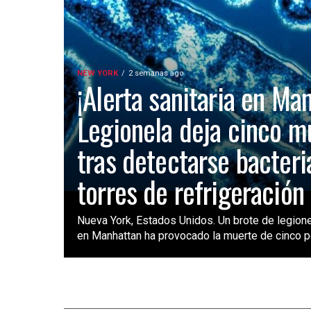
NEW YORK
2 semanas ago
¡Alerta sanitaria en Ma
Legionela deja cinco m
tras detectarse bacteri
torres de refrigeración
Nueva York, Estados Unidos. Un brote de legione
en Manhattan ha provocado la muerte de cinco pe