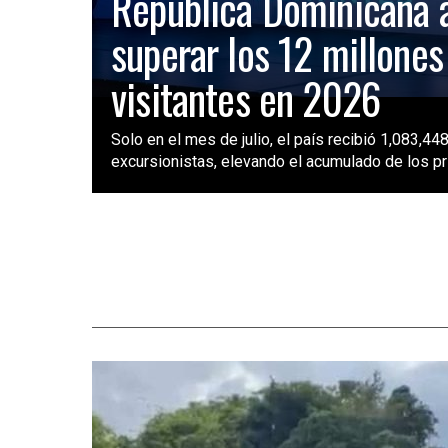
República Dominicana 
superar los 12 millones
visitantes en 2026
Solo en el mes de julio, el país recibió 1,083,448
excursionistas, elevando el acumulado de los pri