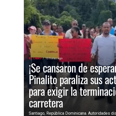
EL CIBAO
10 horas ago
¡Se cansaron de esperar
Pinalito paraliza sus ac
para exigir la terminac
carretera
Santiago, República Dominicana. Autoridades dist