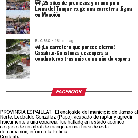
🚧 ¡25 años de promesas y ni una pala!
Loma del Tanque exige una carretera digna
en Monción
EL CIBAO
18 horas ago
🚜 ¡La carretera que parece eterna!
Casabito-Constanza desespera a
conductores tras más de un año de espera
FACEBOOK
PROVINCIA ESPAILLAT.- El exalcalde del municipio de Jamao al
Norte, Leobaldo González (Papo), acusado de raptar y agredir
físicamente a una expareja, fue hallado en estado agónico
colgado de un árbol de mango en una finca de esta
demarcación, informó la Policía.
Contents