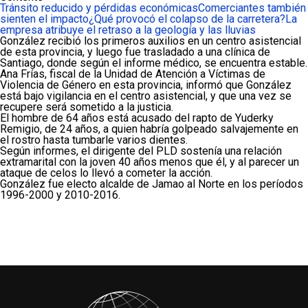
Tránsito reducido y pérdidas económicas
Comerciantes también
sienten el impacto
¿Qué provocó el colapso de la carretera?
La
empresa atribuye el retraso a la geología y las lluvias
González recibió los primeros auxilios en un centro asistencial
de esta provincia, y luego fue trasladado a una clínica de
Santiago, donde según el informe médico, se encuentra estable.
Ana Frías, fiscal de la Unidad de Atención a Víctimas de
Violencia de Género en esta provincia, informó que González
está bajo vigilancia en el centro asistencial, y que una vez se
recupere será sometido a la justicia.
El hombre de 64 años está acusado del rapto de Yuderky
Remigio, de 24 años, a quien habría golpeado salvajemente en
el rostro hasta tumbarle varios dientes.
Según informes, el dirigente del PLD sostenía una relación
extramarital con la joven 40 años menos que él, y al parecer un
ataque de celos lo llevó a cometer la acción.
González fue electo alcalde de Jamao al Norte en los períodos
1996-2000 y 2010-2016.