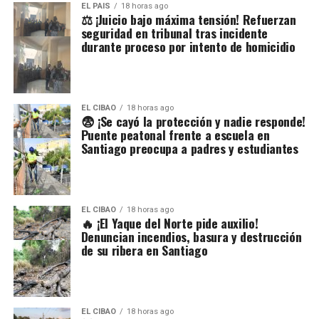
EL PAIS
18 horas ago
⚖️ ¡Juicio bajo máxima tensión! Refuerzan
seguridad en tribunal tras incidente
durante proceso por intento de homicidio
EL CIBAO
18 horas ago
😨 ¡Se cayó la protección y nadie responde!
Puente peatonal frente a escuela en
Santiago preocupa a padres y estudiantes
EL CIBAO
18 horas ago
🔥 ¡El Yaque del Norte pide auxilio!
Denuncian incendios, basura y destrucción
de su ribera en Santiago
EL CIBAO
18 horas ago