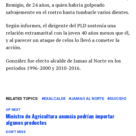
Remigio, de 24 años, a quien habría golpeado
salvajemente en el rostro hasta tumbarle varios dientes.
Según informes, el dirigente del PLD sostenía una
relación extramarital con la joven 40 años menos que él,
y al parecer un ataque de celos lo llevó a cometer la
acción.
González fue electo alcalde de Jamao al Norte en los
períodos 1996-2000 y 2010-2016.
RELATED TOPICS:
EXALCALDE
JAMAO AL NORTE
SUICIDIO
UP NEXT
Ministro de Agricultura anuncia podrían importar
algunos productos
DON'T MISS