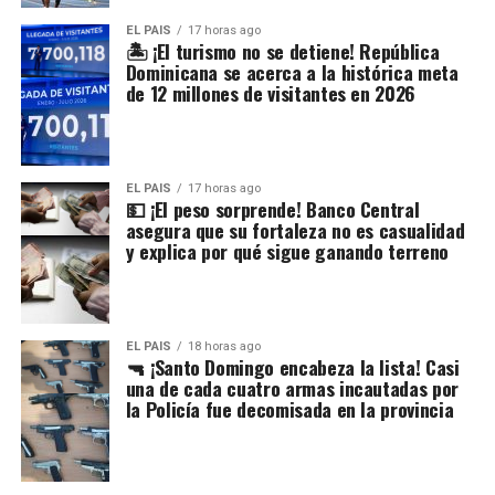
EL PAIS
17 horas ago
🏝️ ¡El turismo no se detiene! República
Dominicana se acerca a la histórica meta
de 12 millones de visitantes en 2026
EL PAIS
17 horas ago
💵 ¡El peso sorprende! Banco Central
asegura que su fortaleza no es casualidad
y explica por qué sigue ganando terreno
EL PAIS
18 horas ago
🔫 ¡Santo Domingo encabeza la lista! Casi
una de cada cuatro armas incautadas por
la Policía fue decomisada en la provincia