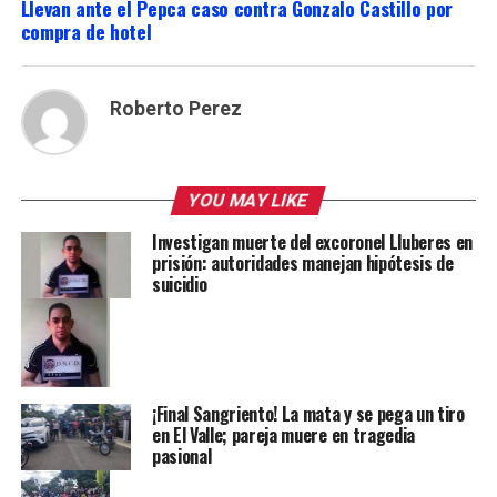
Llevan ante el Pepca caso contra Gonzalo Castillo por
compra de hotel
Roberto Perez
YOU MAY LIKE
Investigan muerte del excoronel Lluberes en
prisión: autoridades manejan hipótesis de
suicidio
¡Final Sangriento! La mata y se pega un tiro
en El Valle; pareja muere en tragedia
pasional