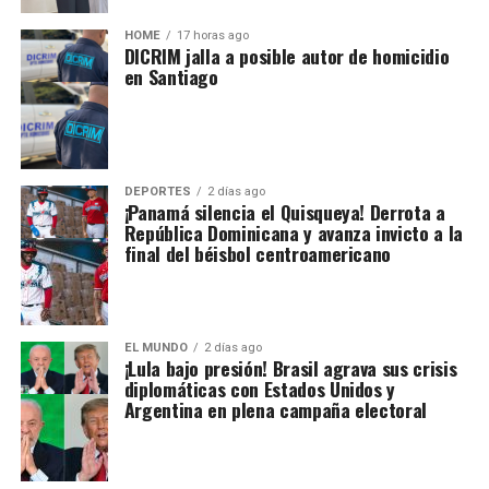
HOME
17 horas ago
DICRIM jalla a posible autor de homicidio
en Santiago
DEPORTES
2 días ago
¡Panamá silencia el Quisqueya! Derrota a
República Dominicana y avanza invicto a la
final del béisbol centroamericano
EL MUNDO
2 días ago
¡Lula bajo presión! Brasil agrava sus crisis
diplomáticas con Estados Unidos y
Argentina en plena campaña electoral