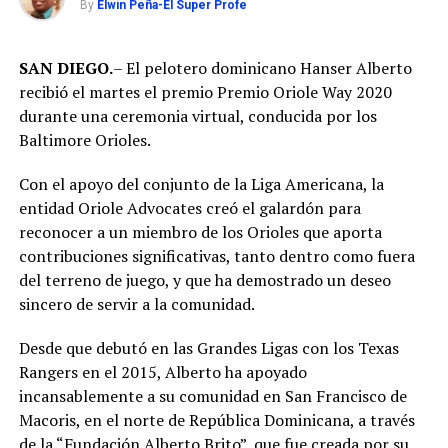
By
Elwin Peña-El Super Profe
SAN DIEGO.
– El pelotero dominicano Hanser Alberto
recibió el martes el premio Premio Oriole Way 2020
durante una ceremonia virtual, conducida por los
Baltimore Orioles.
Con el apoyo del conjunto de la Liga Americana, la
entidad Oriole Advocates creó el galardón para
reconocer a un miembro de los Orioles que aporta
contribuciones significativas, tanto dentro como fuera
del terreno de juego, y que ha demostrado un deseo
sincero de servir a la comunidad.
Desde que debutó en las Grandes Ligas con los Texas
Rangers en el 2015, Alberto ha apoyado
incansablemente a su comunidad en San Francisco de
Macoris, en el norte de República Dominicana, a través
de la “Fundación Alberto Brito”, que fue creada por su