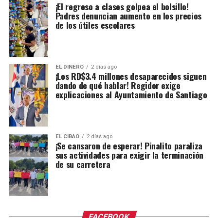
¡El regreso a clases golpea el bolsillo!
Padres denuncian aumento en los precios
de los útiles escolares
EL DINERO
2 días ago
¡Los RD$3.4 millones desaparecidos siguen
dando de qué hablar! Regidor exige
explicaciones al Ayuntamiento de Santiago
EL CIBAO
2 días ago
¡Se cansaron de esperar! Pinalito paraliza
sus actividades para exigir la terminación
de su carretera
FACEBOOK