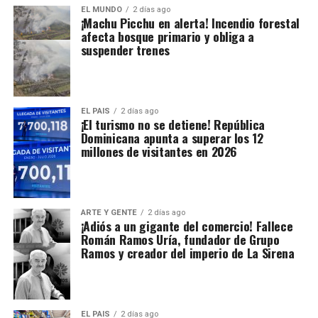
EL MUNDO
2 días ago
¡Machu Picchu en alerta! Incendio forestal
afecta bosque primario y obliga a
suspender trenes
EL PAIS
2 días ago
¡El turismo no se detiene! República
Dominicana apunta a superar los 12
millones de visitantes en 2026
ARTE Y GENTE
2 días ago
¡Adiós a un gigante del comercio! Fallece
Román Ramos Uría, fundador de Grupo
Ramos y creador del imperio de La Sirena
EL PAIS
2 días ago