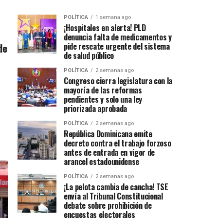
POLÍTICA
1 semana ago
¡Hospitales en alerta! PLD
denuncia falta de medicamentos y
de
pide rescate urgente del sistema
de salud público
POLÍTICA
2 semanas ago
Congreso cierra legislatura con la
mayoría de las reformas
pendientes y solo una ley
priorizada aprobada
POLÍTICA
2 semanas ago
República Dominicana emite
decreto contra el trabajo forzoso
antes de entrada en vigor de
arancel estadounidense
POLÍTICA
2 semanas ago
¡La pelota cambia de cancha! TSE
envía al Tribunal Constitucional
debate sobre prohibición de
encuestas electorales