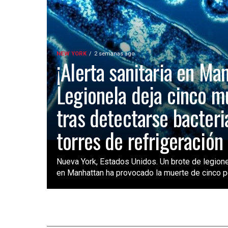
NEW YORK
2 semanas ago
¡Alerta sanitaria en Ma
Legionela deja cinco m
tras detectarse bacteri
torres de refrigeración
Nueva York, Estados Unidos. Un brote de legione
en Manhattan ha provocado la muerte de cinco pe