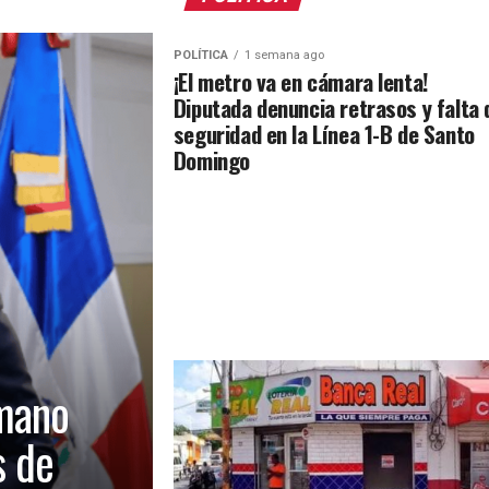
POLÍTICA
1 semana ago
¡El metro va en cámara lenta!
Diputada denuncia retrasos y falta 
seguridad en la Línea 1-B de Santo
Domingo
mano
s de