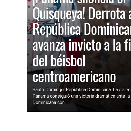
Quisqueya! Derrota 
República Dominica
avanza invicto a la f
del béisbol
centroamericano
Santo Domingo, República Dominicana. La selec
Panamá consiguió una victoria dramática ante la 
Dominicana con...