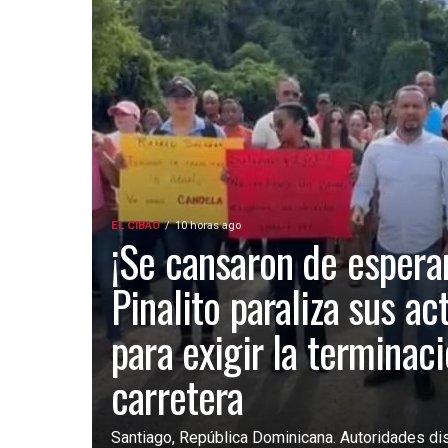
EL CIBAO
10 horas ago
¡Se cansaron de esperar
Pinalito paraliza sus ac
para exigir la terminac
carretera
Santiago, República Dominicana. Autoridades dist