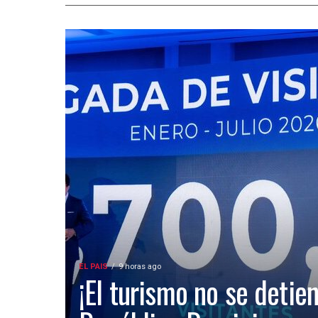
EL PAIS
9 horas ago
¡El turismo no se detien