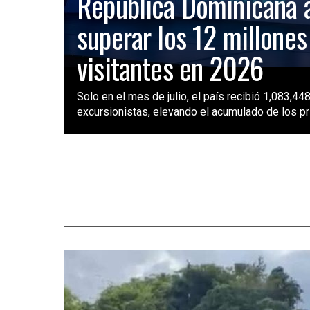
República Dominicana 
superar los 12 millones
visitantes en 2026
Solo en el mes de julio, el país recibió 1,083,448
excursionistas, elevando el acumulado de los pri