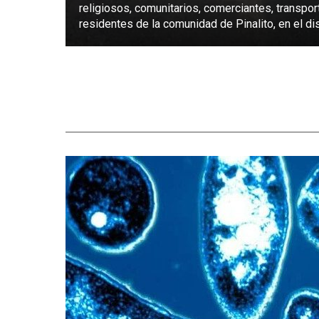
religiosos, comunitarios, comerciantes, transpor
residentes de la comunidad de Pinalito, en el dist