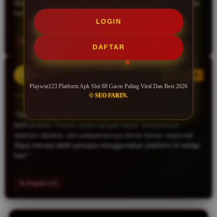
menyenangkan."
LOGIN
🎯 Playwin123 Daftar
DAFTAR
R
Rian****
MAXWIN JP
⭐⭐⭐⭐⭐
Playwin123 Platform Apk Slot 88 Gacor Paling Viral Dan Best 2026
© SEO FARIN.
"Sejak menggunakan Playwin123, semuanya terasa jauh
lebih praktis. Proses akses sangat cepat, tampilannya
nyaman dipakai, dan pelayanannya benar-benar responsif.
Saya merasa lebih percaya menggunakan platform ini setiap
hari."
🎯 Playwin123