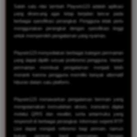
yang dirancang agar tetap berjalan lancar pada
berbagai spesifikasi perangkat. Pengguna tidak perlu
menggunakan perangkat dengan spesifikasi tinggi
untuk memperoleh pengalaman yang nyaman.
Playwin123 menyediakan berbagai kategori permainan
yang dapat dipilih sesuai preferensi pengguna. Variasi
permainan membuat pengalaman menjadi lebih
menarik karena pengguna memiliki banyak alternatif
hiburan dalam satu platform.
Playwin123 menawarkan pengalaman bermain yang
mengutamakan kemudahan akses, transaksi digital
melalui QRIS dan ewallet, serta antarmuka yang
responsif di berbagai perangkat. Informasi seperti RTP
Live dapat menjadi referensi bagi pemain, namun
bukan jaminan hasil permainan. Dengan
mengedepankan kenyamanan, keamanan, dan