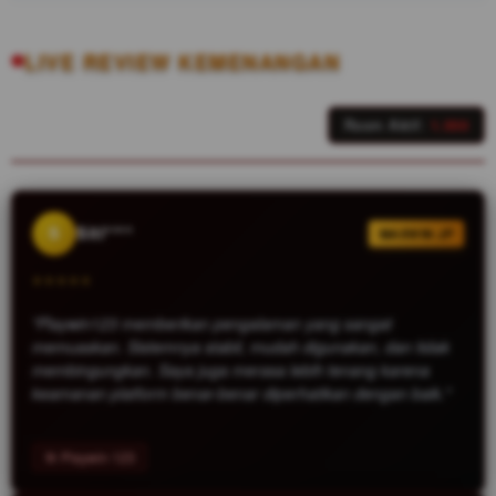
dan paling
the best di
LIVE REVIEW KEMENANGAN
tahun 2026
dengan
bocoran
Room Aktif:
1.550
permainan
yang tepat
dan jitu.
V
K
Kadek****
MAXWIN JP
i
e
⭐⭐⭐⭐⭐
w
"Salah satu kelebihan Playwin123 adalah tampilannya yang
l
ringan dan nyaman di smartphone. Semua fitur berjalan
i
lancar sehingga aktivitas menjadi lebih efisien dan
c
menyenangkan."
e
n
s
🎯 Playwin123 Daftar
e
d