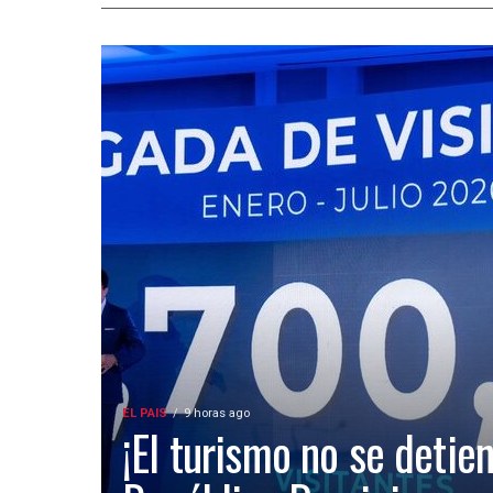
EL PAIS
9 horas ago
¡El turismo no se detien