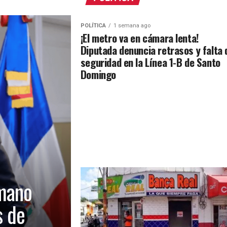
POLÍTICA
1 semana ago
¡El metro va en cámara lenta!
Diputada denuncia retrasos y falta 
seguridad en la Línea 1-B de Santo
Domingo
mano
s de