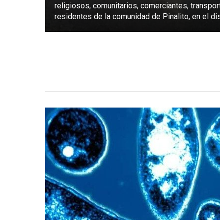
religiosos, comunitarios, comerciantes, transpor
residentes de la comunidad de Pinalito, en el dist