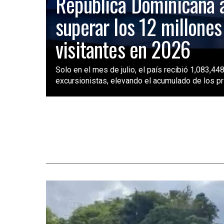
República Dominicana 
superar los 12 millones
visitantes en 2026
Solo en el mes de julio, el país recibió 1,083,448
excursionistas, elevando el acumulado de los pri