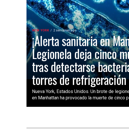
NEW YORK
2 semanas ago
¡Alerta sanitaria en Ma
Legionela deja cinco m
tras detectarse bacteri
torres de refrigeración
Nueva York, Estados Unidos. Un brote de legione
en Manhattan ha provocado la muerte de cinco pe