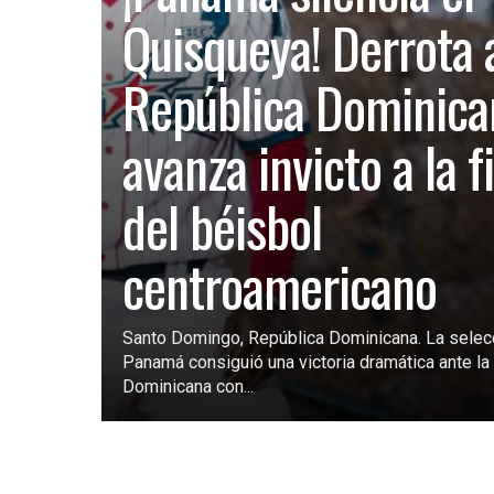
Quisqueya! Derrota 
República Dominica
avanza invicto a la f
del béisbol
centroamericano
Santo Domingo, República Dominicana. La selec
Panamá consiguió una victoria dramática ante la 
Dominicana con...