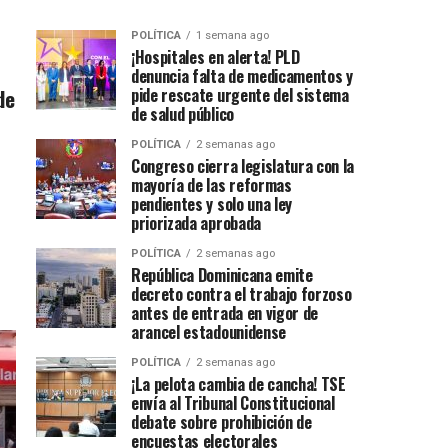
POLÍTICA
1 semana ago
¡Hospitales en alerta! PLD
denuncia falta de medicamentos y
de
pide rescate urgente del sistema
de salud público
POLÍTICA
2 semanas ago
Congreso cierra legislatura con la
mayoría de las reformas
pendientes y solo una ley
priorizada aprobada
POLÍTICA
2 semanas ago
República Dominicana emite
decreto contra el trabajo forzoso
antes de entrada en vigor de
arancel estadounidense
POLÍTICA
2 semanas ago
¡La pelota cambia de cancha! TSE
envía al Tribunal Constitucional
debate sobre prohibición de
encuestas electorales