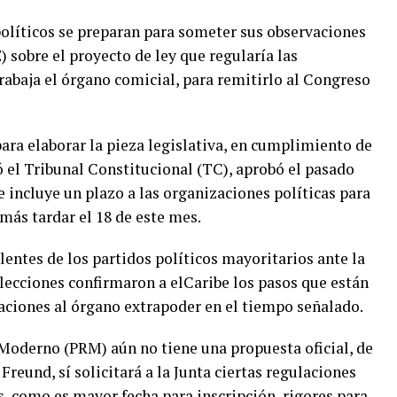
íticos se preparan para someter sus observaciones
) sobre el proyecto de ley que regularía las
abaja el órgano comicial, para remitirlo al Congreso
ara elaborar la pieza legislativa, en cumplimiento de
 el Tribunal Constitucional (TC), aprobó el pasado
e incluye un plazo a las organizaciones políticas para
más tardar el 18 de este mes.
lentes de los partidos políticos mayoritarios ante la
elecciones confirmaron a elCaribe los pasos que están
ciones al órgano extrapoder en el tiempo señalado.
Moderno (PRM) aún no tiene una propuesta oficial, de
eund, sí solicitará a la Junta ciertas regulaciones
, como es mayor fecha para inscripción, rigores para