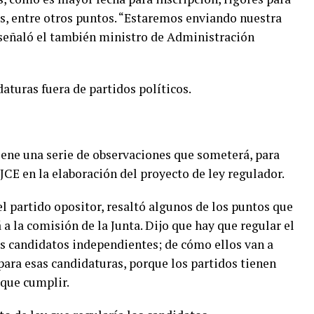
s, entre otros puntos. “Estaremos enviando nuestra
 señaló el también ministro de Administración
aturas fuera de partidos políticos.
tiene una serie de observaciones que someterá, para
JCE en la elaboración del proyecto de ley regulador.
el partido opositor, resaltó algunos de los puntos que
 a la comisión de la Junta. Dijo que hay que regular el
os candidatos independientes; de cómo ellos van a
 para esas candidaturas, porque los partidos tienen
 que cumplir.