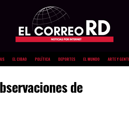
AIS
EL CIBAO
POLÍTICA
DEPORTES
EL MUNDO
ARTE Y GENT
observaciones de