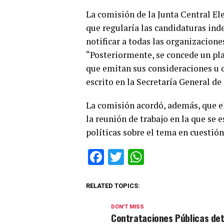
La comisión de la Junta Central Ele
que regularía las candidaturas ind
notificar a todas las organizacione
“Posteriormente, se concede un plaz
que emitan sus consideraciones u o
escrito en la Secretaría General de 
La comisión acordó, además, que el 
la reunión de trabajo en la que se 
políticas sobre el tema en cuestión
Facebook
Twitter
WhatsApp
RELATED TOPICS:
DON'T MISS
Contrataciones Públicas de