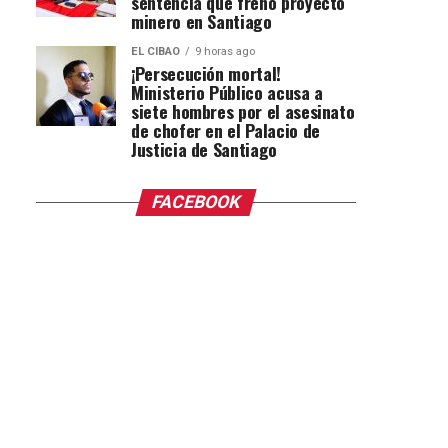
sentencia que frenó proyecto
minero en Santiago
EL CIBAO
9 horas ago
¡Persecución mortal!
Ministerio Público acusa a
siete hombres por el asesinato
de chofer en el Palacio de
Justicia de Santiago
FACEBOOK