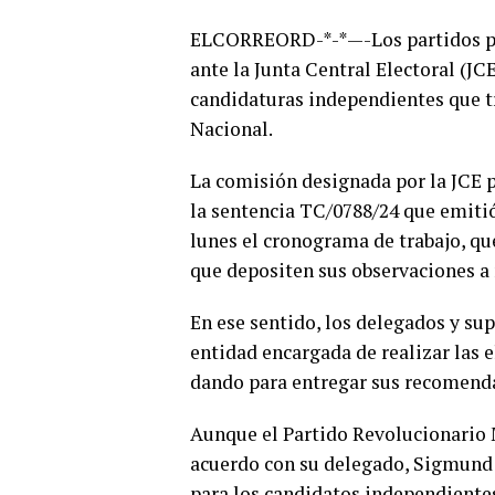
ELCORREORD-*-*—-Los partidos pol
ante la Junta Central Electoral (JCE
candidaturas independientes que tr
Nacional.
La comisión designada por la JCE p
la sentencia TC/0788/24 que emitió
lunes el cronograma de trabajo, qu
que depositen sus observaciones a 
En ese sentido, los delegados y sup
entidad encargada de realizar las 
dando para entregar sus recomenda
Aunque el Partido Revolucionario 
acuerdo con su delegado, Sigmund Fr
para los candidatos independientes