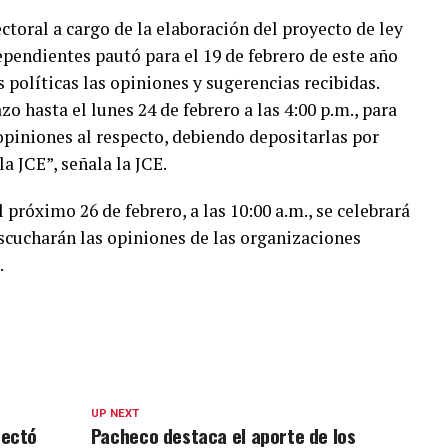
ctoral a cargo de la elaboración del proyecto de ley
ependientes pautó para el 19 de febrero de este año
s políticas las opiniones y sugerencias recibidas.
o hasta el lunes 24 de febrero a las 4:00 p.m., para
piniones al respecto, debiendo depositarlas por
la JCE”, señala la JCE.
próximo 26 de febrero, a las 10:00 a.m., se celebrará
escucharán las opiniones de las organizaciones
.
UP NEXT
tectó
Pacheco destaca el aporte de los