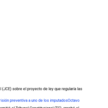
(JCE) sobre el proyecto de ley que regularía las
prisión preventiva a uno de los imputados
Octavo