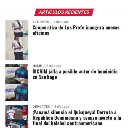
ARTICULOS RECIENTES
EL DINERO
2 días ago
Cooperativa de Los Profe inaugura nuevas
oficinas
HOME
2 días ago
DICRIM jalla a posible autor de homicidio
en Santiago
DEPORTES
3 días ago
¡Panamá silencia el Quisqueya! Derrota a
República Dominicana y avanza invicto a la
final del béisbol centroamericano