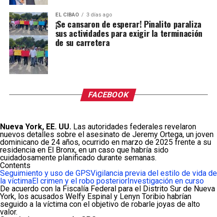
EL CIBAO
3 días ago
¡Se cansaron de esperar! Pinalito paraliza
sus actividades para exigir la terminación
de su carretera
FACEBOOK
Nueva York, EE. UU.
Las autoridades federales revelaron
nuevos detalles sobre el asesinato de Jeremy Ortega, un joven
dominicano de 24 años, ocurrido en marzo de 2025 frente a su
residencia en El Bronx, en un caso que habría sido
cuidadosamente planificado durante semanas.
Contents
Seguimiento y uso de GPS
Vigilancia previa del estilo de vida de
la víctima
El crimen y el robo posterior
Investigación en curso
De acuerdo con la Fiscalía Federal para el Distrito Sur de Nueva
York, los acusados Welfy Espinal y Lenyn Toribio habrían
seguido a la víctima con el objetivo de robarle joyas de alto
valor.