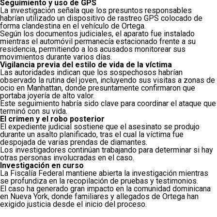
Seguimiento y uso de GPS
La investigación señala que los presuntos responsables
habrían utilizado un dispositivo de rastreo GPS colocado de
forma clandestina en el vehículo de Ortega.
Según los documentos judiciales, el aparato fue instalado
mientras el automóvil permanecía estacionado frente a su
residencia, permitiendo a los acusados monitorear sus
movimientos durante varios días.
Vigilancia previa del estilo de vida de la víctima
Las autoridades indican que los sospechosos habrían
observado la rutina del joven, incluyendo sus visitas a zonas de
ocio en Manhattan, donde presuntamente confirmaron que
portaba joyería de alto valor.
Este seguimiento habría sido clave para coordinar el ataque que
terminó con su vida.
El crimen y el robo posterior
El expediente judicial sostiene que el asesinato se produjo
durante un asalto planificado, tras el cual la víctima fue
despojada de varias prendas de diamantes.
Los investigadores continúan trabajando para determinar si hay
otras personas involucradas en el caso.
Investigación en curso
La Fiscalía Federal mantiene abierta la investigación mientras
se profundiza en la recopilación de pruebas y testimonios.
El caso ha generado gran impacto en la comunidad dominicana
en Nueva York, donde familiares y allegados de Ortega han
exigido justicia desde el inicio del proceso.