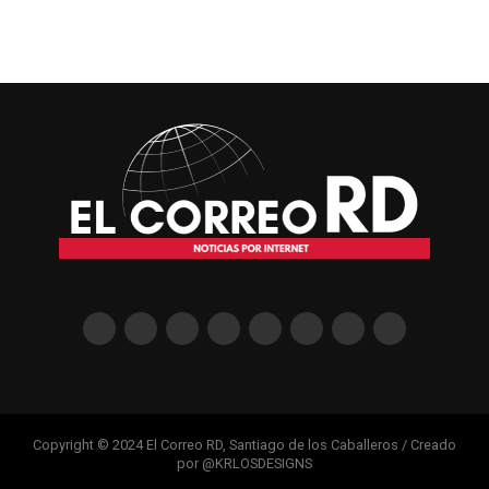
Copyright © 2024 El Correo RD, Santiago de los Caballeros / Creado
por @KRLOSDESIGNS