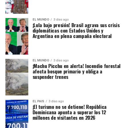
EL MUNDO
3 días ago
¡Lula bajo presión! Brasil agrava sus crisis
diplomáticas con Estados Unidos y
Argentina en plena campaña electoral
EL MUNDO
3 días ago
¡Machu Picchu en alerta! Incendio forestal
afecta bosque primario y obliga a
suspender trenes
EL PAIS
3 días ago
¡El turismo no se detiene! República
Dominicana apunta a superar los 12
millones de visitantes en 2026