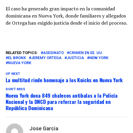
El caso ha generado gran impacto en la comunidad
dominicana en Nueva York, donde familiares y allegados
de Ortega han exigido justicia desde el inicio del proceso.
RELATED TOPICS:
ASESINATO
CRIMEN EN EE. UU.
EL BRONX
JEREMY ORTEGA
JUSTICIA
NEW YORK
NUEVA YORK
UP NEXT
La multitud rinde homenaje a los Knicks en Nueva York
DON'T MISS
Nueva York dona 849 chalecos antibalas a la Policía
Nacional y la DNCD para reforzar la seguridad en
República Dominicana
Jose Garcia