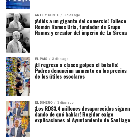
ARTE Y GENTE
3 días ago
¡Adiós a un gigante del comercio! Fallece
Román Ramos Uría, fundador de Grupo
Ramos y creador del imperio de La Sirena
EL PAIS
3 días ago
¡El regreso a clases golpea el bolsillo!
Padres denuncian aumento en los precios
de los útiles escolares
EL DINERO
3 días ago
¡Los RD$3.4 millones desaparecidos siguen
dando de qué hablar! Regidor exige
explicaciones al Ayuntamiento de Santiago