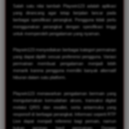
yang dirancang agar tetap berjalan lancar pada
berbagai spesifikasi perangkat. Pengguna tidak perlu
menggunakan perangkat dengan spesifikasi tinggi
untuk memperoleh pengalaman yang nyaman.
Playwin123 menyediakan berbagai kategori permainan
yang dapat dipilih sesuai preferensi pengguna. Variasi
permainan membuat pengalaman menjadi lebih
menarik karena pengguna memiliki banyak alternatif
hiburan dalam satu platform.
Playwin123 menawarkan pengalaman bermain yang
mengutamakan kemudahan akses, transaksi digital
melalui QRIS dan ewallet, serta antarmuka yang
responsif di berbagai perangkat. Informasi seperti RTP
Live dapat menjadi referensi bagi pemain, namun
bukan jaminan hasil permainan. Dengan
mengedepankan kenyamanan, keamanan, dan