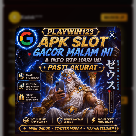
e
t
R
Rian****
MAXWIN JP
a
i
⭐⭐⭐⭐⭐
l
s
"Sejak menggunakan Playwin123, semuanya terasa jauh
lebih praktis. Proses akses sangat cepat, tampilannya
nyaman dipakai, dan pelayanannya benar-benar responsif.
Saya merasa lebih percaya menggunakan platform ini setiap
hari."
🎯 Playwin123
K
Kadek****
MAXWIN JP
⭐⭐⭐⭐⭐
"Salah satu kelebihan Playwin123 adalah tampilannya yang
ringan dan nyaman di smartphone. Semua fitur berjalan