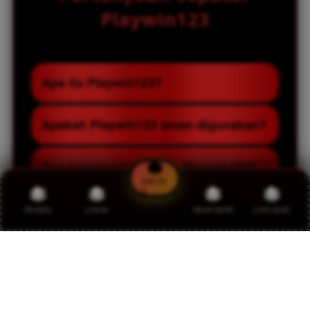
Playwin123
Apa itu Playwin123?
Playwin123 adalah platform yang
Apakah Playwin123 aman digunakan?
mengutamakan keamanan, kemudahan
akses, dan layanan profesional agar
Ya, Playwin123 menerapkan sistem
Apa keunggulan utama Playwin123?
pengguna memperoleh pengalaman
keamanan yang diperbarui secara berkala
digital yang nyaman serta berkualitas
sehingga aktivitas pengguna tetap
DAFTA
Keunggulannya meliputi akses cepat,
R
Apakah Playwin123 mudah diakses?
setiap saat.
terlindungi dan dapat dilakukan dengan
tampilan responsif, sistem stabil, layanan
PROMO
LOGIN
WHATSAPP
LIVE CHAT
lebih nyaman.
ramah, serta pengalaman penggunaan
Tentu. Platform dirancang agar dapat
Bagaimana kualitas layanan
yang sederhana namun tetap berkualitas.
digunakan dengan mudah melalui
Playwin123?
perangkat desktop maupun smartphone
tanpa mengurangi kenyamanan
Tim layanan siap membantu dengan
pengguna.
respons yang cepat sehingga setiap