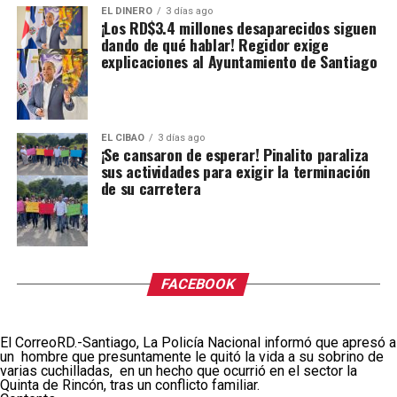
EL DINERO
3 días ago
¡Los RD$3.4 millones desaparecidos siguen
dando de qué hablar! Regidor exige
explicaciones al Ayuntamiento de Santiago
EL CIBAO
3 días ago
¡Se cansaron de esperar! Pinalito paraliza
sus actividades para exigir la terminación
de su carretera
FACEBOOK
El CorreoRD.-Santiago, La Policía Nacional informó que apresó a
un hombre que presuntamente le quitó la vida a su sobrino de
varias cuchilladas, en un hecho que ocurrió en el sector la
Quinta de Rincón, tras un conflicto familiar.