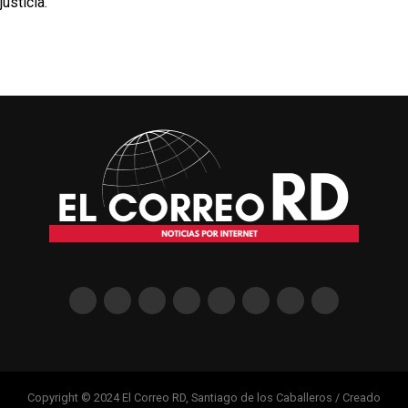
justicia.
Copyright © 2024 El Correo RD, Santiago de los Caballeros / Creado