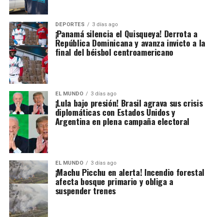
DEPORTES
3 días ago
¡Panamá silencia el Quisqueya! Derrota a
República Dominicana y avanza invicto a la
final del béisbol centroamericano
EL MUNDO
3 días ago
¡Lula bajo presión! Brasil agrava sus crisis
diplomáticas con Estados Unidos y
Argentina en plena campaña electoral
EL MUNDO
3 días ago
¡Machu Picchu en alerta! Incendio forestal
afecta bosque primario y obliga a
suspender trenes