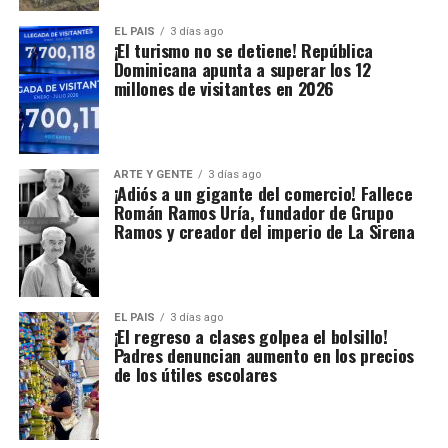
EL PAIS
3 días ago
¡El turismo no se detiene! República
Dominicana apunta a superar los 12
millones de visitantes en 2026
ARTE Y GENTE
3 días ago
¡Adiós a un gigante del comercio! Fallece
Román Ramos Uría, fundador de Grupo
Ramos y creador del imperio de La Sirena
EL PAIS
3 días ago
¡El regreso a clases golpea el bolsillo!
Padres denuncian aumento en los precios
de los útiles escolares