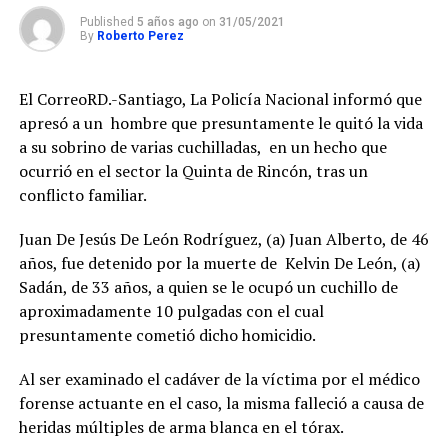
Published
5 años ago
on
31/05/2021
By
Roberto Perez
El CorreoRD.-Santiago, La Policía Nacional informó que
apresó a un hombre que presuntamente le quitó la vida
a su sobrino de varias cuchilladas, en un hecho que
ocurrió en el sector la Quinta de Rincón, tras un
conflicto familiar.
Juan De Jesús De León Rodríguez, (a) Juan Alberto, de 46
años, fue detenido por la muerte de Kelvin De León, (a)
Sadán, de 33 años, a quien se le ocupó un cuchillo de
aproximadamente 10 pulgadas con el cual
presuntamente cometió dicho homicidio.
Al ser examinado el cadáver de la víctima por el médico
forense actuante en el caso, la misma falleció a causa de
heridas múltiples de arma blanca en el tórax.