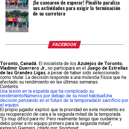
¡Se cansaron de esperar! Pinalito paraliza
sus actividades para exigir la terminación
de su carretera
FACEBOOK
Toronto, Canadá.
El inicialista de los
Azulejos de Toronto
,
Vladimir Guerrero Jr.
, no participará en el
Juego de Estrellas
de las Grandes Ligas
, a pesar de haber sido seleccionado
como titular. La decisión responde a una molestia física que ha
afectado su rendimiento en las últimas semanas.
Contents
Una lesión en la espalda que ha complicado su
rendimiento
Números por debajo de su nivel habitual
Una
decisión pensando en el futuro de la temporada
Un sacrificio por
el equipo
El propio jugador explicó que la prioridad en este momento es
su recuperación de cara a la segunda mitad de la temporada.
“Es muy difícil para mí. Pero realmente tengo que cuidarme y
debo poner a mi equipo primero para la segunda mitad”,
expresó Guerrero, citado por
Sportsnet
.