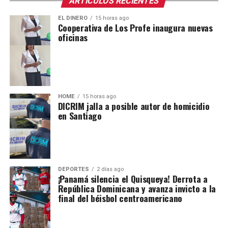
ARTICULOS RECIENTES
EL DINERO
15 horas ago
Cooperativa de Los Profe inaugura nuevas
oficinas
HOME
15 horas ago
DICRIM jalla a posible autor de homicidio
en Santiago
DEPORTES
2 días ago
¡Panamá silencia el Quisqueya! Derrota a
República Dominicana y avanza invicto a la
final del béisbol centroamericano