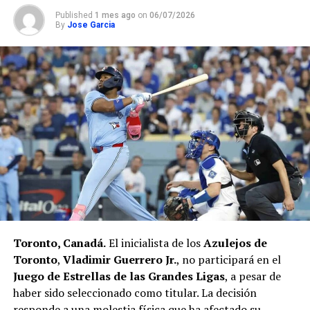
Published
1 mes ago
on
06/07/2026
By
Jose Garcia
Toronto, Canadá.
El inicialista de los
Azulejos de
Toronto
,
Vladimir Guerrero Jr.
, no participará en el
Juego de Estrellas de las Grandes Ligas
, a pesar de
haber sido seleccionado como titular. La decisión
responde a una molestia física que ha afectado su