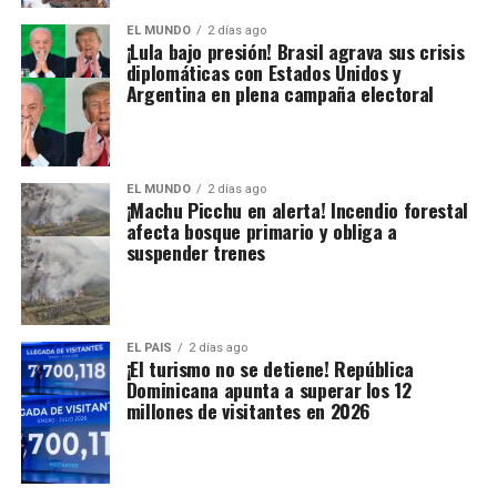
EL MUNDO
2 días ago
¡Lula bajo presión! Brasil agrava sus crisis
diplomáticas con Estados Unidos y
Argentina en plena campaña electoral
EL MUNDO
2 días ago
¡Machu Picchu en alerta! Incendio forestal
afecta bosque primario y obliga a
suspender trenes
EL PAIS
2 días ago
¡El turismo no se detiene! República
Dominicana apunta a superar los 12
millones de visitantes en 2026