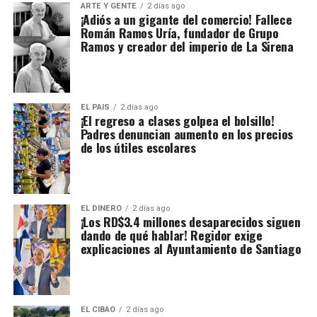
ARTE Y GENTE
2 días ago
¡Adiós a un gigante del comercio! Fallece
Román Ramos Uría, fundador de Grupo
Ramos y creador del imperio de La Sirena
EL PAIS
2 días ago
¡El regreso a clases golpea el bolsillo!
Padres denuncian aumento en los precios
de los útiles escolares
EL DINERO
2 días ago
¡Los RD$3.4 millones desaparecidos siguen
dando de qué hablar! Regidor exige
explicaciones al Ayuntamiento de Santiago
EL CIBAO
2 días ago