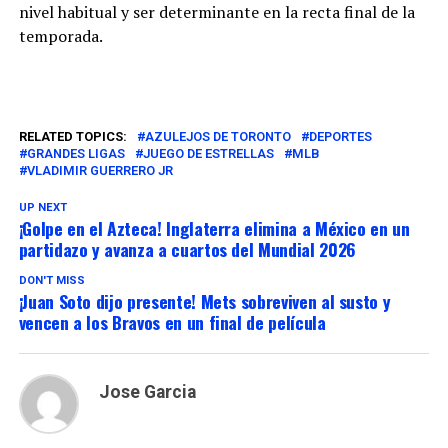
nivel habitual y ser determinante en la recta final de la
temporada.
RELATED TOPICS:
AZULEJOS DE TORONTO
DEPORTES
GRANDES LIGAS
JUEGO DE ESTRELLAS
MLB
VLADIMIR GUERRERO JR
UP NEXT
¡Golpe en el Azteca! Inglaterra elimina a México en un
partidazo y avanza a cuartos del Mundial 2026
DON'T MISS
¡Juan Soto dijo presente! Mets sobreviven al susto y
vencen a los Bravos en un final de película
Jose Garcia