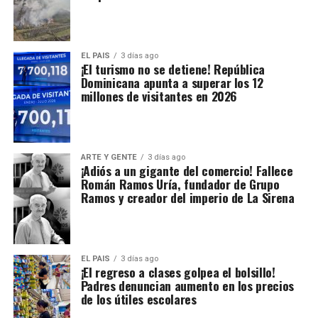
EL PAIS
3 días ago
¡El turismo no se detiene! República
Dominicana apunta a superar los 12
millones de visitantes en 2026
ARTE Y GENTE
3 días ago
¡Adiós a un gigante del comercio! Fallece
Román Ramos Uría, fundador de Grupo
Ramos y creador del imperio de La Sirena
EL PAIS
3 días ago
¡El regreso a clases golpea el bolsillo!
Padres denuncian aumento en los precios
de los útiles escolares