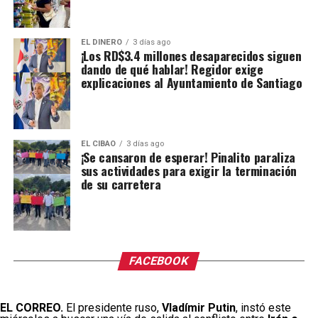
EL DINERO
3 días ago
¡Los RD$3.4 millones desaparecidos siguen
dando de qué hablar! Regidor exige
explicaciones al Ayuntamiento de Santiago
EL CIBAO
3 días ago
¡Se cansaron de esperar! Pinalito paraliza
sus actividades para exigir la terminación
de su carretera
FACEBOOK
EL CORREO.
El presidente ruso,
Vladímir Putin
, instó este