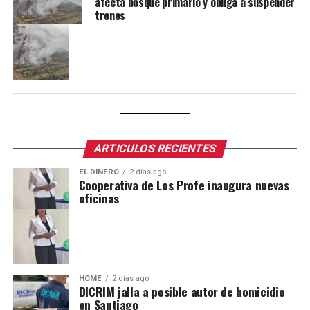
afecta bosque primario y obliga a suspender
trenes
ARTICULOS RECIENTES
EL DINERO
2 días ago
Cooperativa de Los Profe inaugura nuevas
oficinas
HOME
2 días ago
DICRIM jalla a posible autor de homicidio
en Santiago