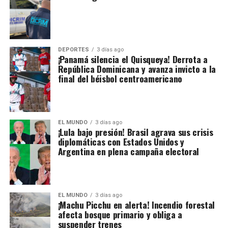
DEPORTES
3 días ago
¡Panamá silencia el Quisqueya! Derrota a
República Dominicana y avanza invicto a la
final del béisbol centroamericano
EL MUNDO
3 días ago
¡Lula bajo presión! Brasil agrava sus crisis
diplomáticas con Estados Unidos y
Argentina en plena campaña electoral
EL MUNDO
3 días ago
¡Machu Picchu en alerta! Incendio forestal
afecta bosque primario y obliga a
suspender trenes