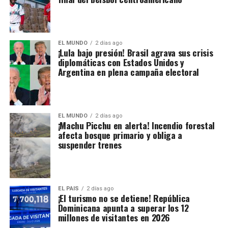
EL MUNDO
2 días ago
¡Lula bajo presión! Brasil agrava sus crisis
diplomáticas con Estados Unidos y
Argentina en plena campaña electoral
EL MUNDO
2 días ago
¡Machu Picchu en alerta! Incendio forestal
afecta bosque primario y obliga a
suspender trenes
EL PAIS
2 días ago
¡El turismo no se detiene! República
Dominicana apunta a superar los 12
millones de visitantes en 2026