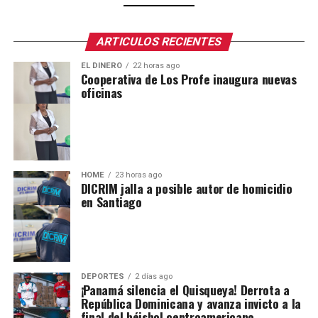
ARTICULOS RECIENTES
EL DINERO
22 horas ago
Cooperativa de Los Profe inaugura nuevas
oficinas
HOME
23 horas ago
DICRIM jalla a posible autor de homicidio
en Santiago
DEPORTES
2 días ago
¡Panamá silencia el Quisqueya! Derrota a
República Dominicana y avanza invicto a la
final del béisbol centroamericano