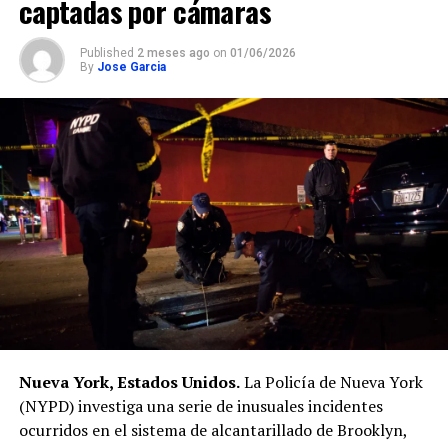
captadas por cámaras
Published
2 meses ago
on
01/06/2026
By
Jose Garcia
Nueva York, Estados Unidos.
La Policía de Nueva York
(NYPD) investiga una serie de inusuales incidentes
ocurridos en el sistema de alcantarillado de Brooklyn,