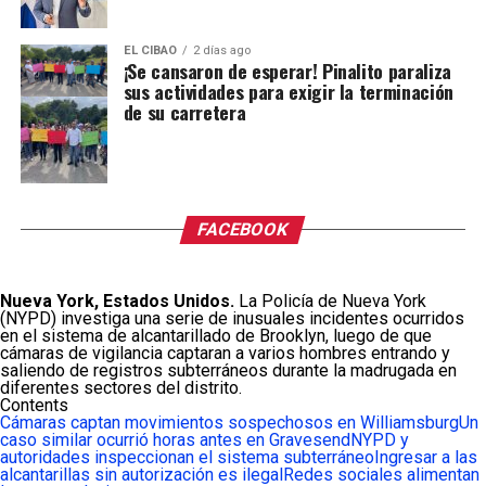
EL CIBAO
2 días ago
¡Se cansaron de esperar! Pinalito paraliza
sus actividades para exigir la terminación
de su carretera
FACEBOOK
Nueva York, Estados Unidos.
La Policía de Nueva York
(NYPD) investiga una serie de inusuales incidentes ocurridos
en el sistema de alcantarillado de Brooklyn, luego de que
cámaras de vigilancia captaran a varios hombres entrando y
saliendo de registros subterráneos durante la madrugada en
diferentes sectores del distrito.
Contents
Cámaras captan movimientos sospechosos en Williamsburg
Un
caso similar ocurrió horas antes en Gravesend
NYPD y
autoridades inspeccionan el sistema subterráneo
Ingresar a las
alcantarillas sin autorización es ilegal
Redes sociales alimentan