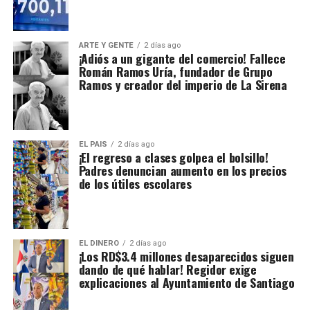
ARTE Y GENTE
2 días ago
¡Adiós a un gigante del comercio! Fallece
Román Ramos Uría, fundador de Grupo
Ramos y creador del imperio de La Sirena
EL PAIS
2 días ago
¡El regreso a clases golpea el bolsillo!
Padres denuncian aumento en los precios
de los útiles escolares
EL DINERO
2 días ago
¡Los RD$3.4 millones desaparecidos siguen
dando de qué hablar! Regidor exige
explicaciones al Ayuntamiento de Santiago