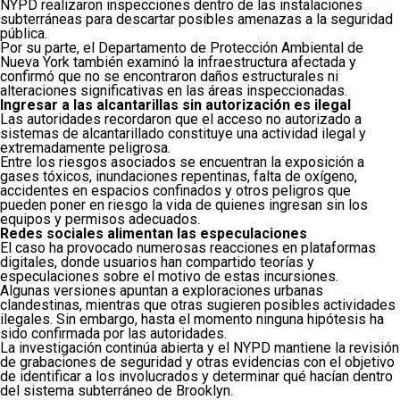
NYPD realizaron inspecciones dentro de las instalaciones
subterráneas para descartar posibles amenazas a la seguridad
pública.
Por su parte, el Departamento de Protección Ambiental de
Nueva York también examinó la infraestructura afectada y
confirmó que no se encontraron daños estructurales ni
alteraciones significativas en las áreas inspeccionadas.
Ingresar a las alcantarillas sin autorización es ilegal
Las autoridades recordaron que el acceso no autorizado a
sistemas de alcantarillado constituye una actividad ilegal y
extremadamente peligrosa.
Entre los riesgos asociados se encuentran la exposición a
gases tóxicos, inundaciones repentinas, falta de oxígeno,
accidentes en espacios confinados y otros peligros que
pueden poner en riesgo la vida de quienes ingresan sin los
equipos y permisos adecuados.
Redes sociales alimentan las especulaciones
El caso ha provocado numerosas reacciones en plataformas
digitales, donde usuarios han compartido teorías y
especulaciones sobre el motivo de estas incursiones.
Algunas versiones apuntan a exploraciones urbanas
clandestinas, mientras que otras sugieren posibles actividades
ilegales. Sin embargo, hasta el momento ninguna hipótesis ha
sido confirmada por las autoridades.
La investigación continúa abierta y el NYPD mantiene la revisión
de grabaciones de seguridad y otras evidencias con el objetivo
de identificar a los involucrados y determinar qué hacían dentro
del sistema subterráneo de Brooklyn.