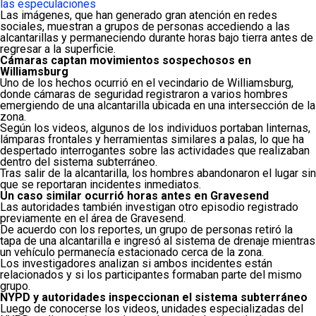
las especulaciones
Las imágenes, que han generado gran atención en redes
sociales, muestran a grupos de personas accediendo a las
alcantarillas y permaneciendo durante horas bajo tierra antes de
regresar a la superficie.
Cámaras captan movimientos sospechosos en
Williamsburg
Uno de los hechos ocurrió en el vecindario de Williamsburg,
donde cámaras de seguridad registraron a varios hombres
emergiendo de una alcantarilla ubicada en una intersección de la
zona.
Según los videos, algunos de los individuos portaban linternas,
lámparas frontales y herramientas similares a palas, lo que ha
despertado interrogantes sobre las actividades que realizaban
dentro del sistema subterráneo.
Tras salir de la alcantarilla, los hombres abandonaron el lugar sin
que se reportaran incidentes inmediatos.
Un caso similar ocurrió horas antes en Gravesend
Las autoridades también investigan otro episodio registrado
previamente en el área de Gravesend.
De acuerdo con los reportes, un grupo de personas retiró la
tapa de una alcantarilla e ingresó al sistema de drenaje mientras
un vehículo permanecía estacionado cerca de la zona.
Los investigadores analizan si ambos incidentes están
relacionados y si los participantes formaban parte del mismo
grupo.
NYPD y autoridades inspeccionan el sistema subterráneo
Luego de conocerse los videos, unidades especializadas del