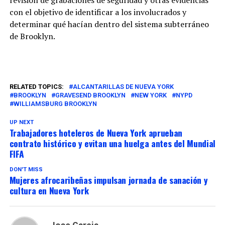
revisión de grabaciones de seguridad y otras evidencias
con el objetivo de identificar a los involucrados y
determinar qué hacían dentro del sistema subterráneo
de Brooklyn.
RELATED TOPICS:
ALCANTARILLAS DE NUEVA YORK
BROOKLYN
GRAVESEND BROOKLYN
NEW YORK
NYPD
WILLIAMSBURG BROOKLYN
UP NEXT
Trabajadores hoteleros de Nueva York aprueban
contrato histórico y evitan una huelga antes del Mundial
FIFA
DON'T MISS
Mujeres afrocaribeñas impulsan jornada de sanación y
cultura en Nueva York