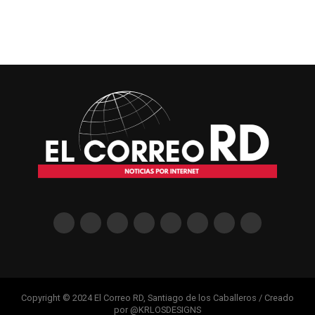
Copyright © 2024 El Correo RD, Santiago de los Caballeros / Creado
por @KRLOSDESIGNS