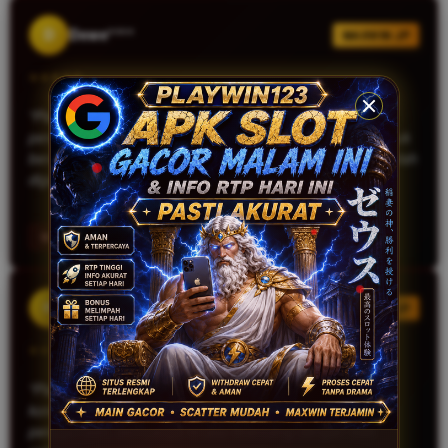
e
t
D
Dewe****
MAXWIN JP
a
i
⭐⭐⭐⭐⭐
l
s
"Platform ini sangat mudah dipahami bahkan untuk
pengguna baru. Saya tidak membutuhkan waktu lama untuk
beradaptasi karena seluruh fiturnya tersusun rapi dan mudah
digunakan."
🎯 Mobile Game
D
Dewe****
MAXWIN JP
⭐⭐⭐⭐⭐
"Platform ini sangat mudah dipahami bahkan untuk
pengguna baru. Saya tidak membutuhkan waktu lama untuk
beradaptasi karena seluruh fiturnya tersusun rapi dan mudah