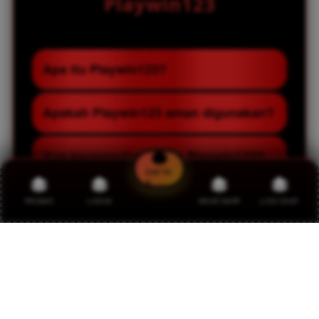
Apa itu Playwin123?
Playwin123 adalah platform yang
Apakah Playwin123 aman digunakan?
mengutamakan keamanan, kemudahan
akses, dan layanan profesional agar
Ya, Playwin123 menerapkan sistem
Apa keunggulan utama Playwin123?
pengguna memperoleh pengalaman
keamanan yang diperbarui secara berkala
digital yang nyaman serta berkualitas
sehingga aktivitas pengguna tetap
DAFTA
Keunggulannya meliputi akses cepat,
Apakah Playwin123 mudah diakses?
R
setiap saat.
terlindungi dan dapat dilakukan dengan
tampilan responsif, sistem stabil, layanan
PROMO
LOGIN
WHATSAPP
LIVE CHAT
lebih nyaman.
ramah, serta pengalaman penggunaan
Tentu. Platform dirancang agar dapat
Bagaimana kualitas layanan
yang sederhana namun tetap berkualitas.
digunakan dengan mudah melalui
Playwin123?
perangkat desktop maupun smartphone
tanpa mengurangi kenyamanan
Tim layanan siap membantu dengan
pengguna.
respons yang cepat sehingga setiap