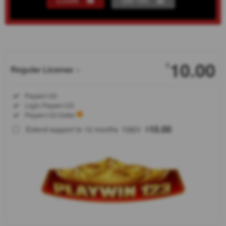
LOGIN
DAFTAR
Show More
10.00
$
Regular License
Regular
Included:
Playwin123
License
Included:
Login Playwin123
SELECTED
Included:
Playwin123 Daftar
88
$
981
10.00
Extend support to 12 months
$
$
Playwin123
adalah
sebuah
platform
yang
menyediakan
apk slot 88
gacor yang
paling viral