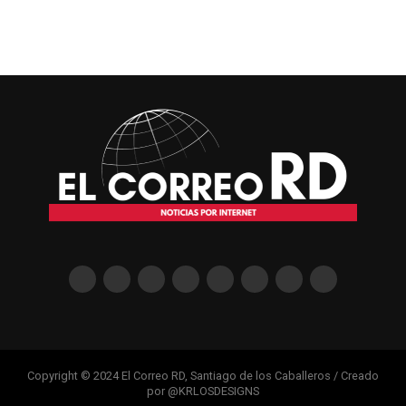
Copyright © 2024 El Correo RD, Santiago de los Caballeros / Creado
por @KRLOSDESIGNS