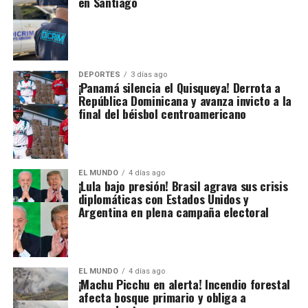
en Santiago
DEPORTES
3 días ago
¡Panamá silencia el Quisqueya! Derrota a
República Dominicana y avanza invicto a la
final del béisbol centroamericano
EL MUNDO
4 días ago
¡Lula bajo presión! Brasil agrava sus crisis
diplomáticas con Estados Unidos y
Argentina en plena campaña electoral
EL MUNDO
4 días ago
¡Machu Picchu en alerta! Incendio forestal
afecta bosque primario y obliga a