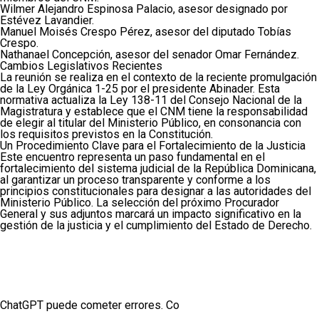
Wilmer Alejandro Espinosa Palacio, asesor designado por
Estévez Lavandier.
Manuel Moisés Crespo Pérez, asesor del diputado Tobías
Crespo.
Nathanael Concepción, asesor del senador Omar Fernández.
Cambios Legislativos Recientes
La reunión se realiza en el contexto de la reciente promulgación
de la Ley Orgánica 1-25 por el presidente Abinader. Esta
normativa actualiza la Ley 138-11 del Consejo Nacional de la
Magistratura y establece que el CNM tiene la responsabilidad
de elegir al titular del Ministerio Público, en consonancia con
los requisitos previstos en la Constitución.
Un Procedimiento Clave para el Fortalecimiento de la Justicia
Este encuentro representa un paso fundamental en el
fortalecimiento del sistema judicial de la República Dominicana,
al garantizar un proceso transparente y conforme a los
principios constitucionales para designar a las autoridades del
Ministerio Público. La selección del próximo Procurador
General y sus adjuntos marcará un impacto significativo en la
gestión de la justicia y el cumplimiento del Estado de Derecho.
ChatGPT puede cometer errores. Co