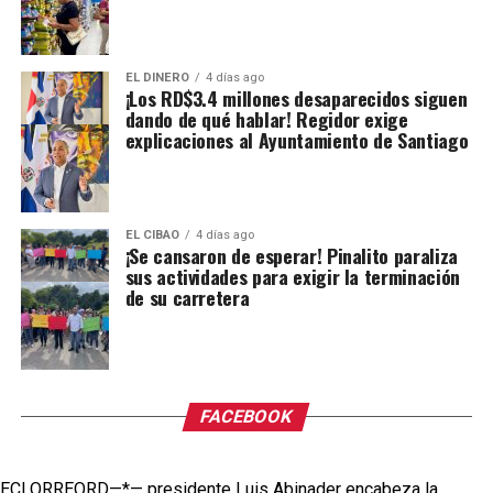
EL DINERO
4 días ago
¡Los RD$3.4 millones desaparecidos siguen
dando de qué hablar! Regidor exige
explicaciones al Ayuntamiento de Santiago
EL CIBAO
4 días ago
¡Se cansaron de esperar! Pinalito paraliza
sus actividades para exigir la terminación
de su carretera
FACEBOOK
ECLORREORD—*— presidente Luis Abinader encabeza la