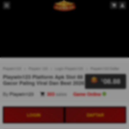
Playwin123
Playwin 123
Login Playwin123
Playwin123 Daftar
Playwin123 Platform Apk Slot 88
08.88
$
Gacor Paling Viral Dan Best 2026
By
Playwin123
303
sales
Game Online
LOGIN
DAFTAR