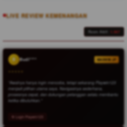
dan paling
the best di
LIVE REVIEW KEMENANGAN
tahun 2026
dengan
bocoran
Room Aktif:
1.552
permainan
yang tepat
dan jitu.
B
Budi****
V
i
e
w
l
i
c
e
n
s
e
d