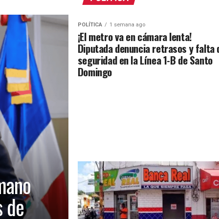
POLÍTICA
1 semana ago
¡El metro va en cámara lenta!
Diputada denuncia retrasos y falta 
seguridad en la Línea 1-B de Santo
Domingo
mano
s de