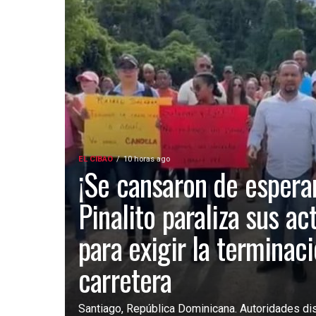
EL CIBAO
10 horas ago
¡Se cansaron de esperar
Pinalito paraliza sus ac
para exigir la terminac
carretera
Santiago, República Dominicana. Autoridades dist