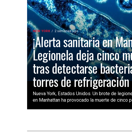
NEW YORK
2 semanas ago
¡Alerta sanitaria en Ma
Legionela deja cinco m
tras detectarse bacteri
torres de refrigeración
Nueva York, Estados Unidos. Un brote de legione
en Manhattan ha provocado la muerte de cinco pe