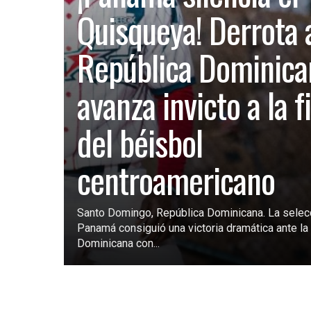
Quisqueya! Derrota 
República Dominica
avanza invicto a la f
del béisbol
centroamericano
Santo Domingo, República Dominicana. La selec
Panamá consiguió una victoria dramática ante la 
Dominicana con...