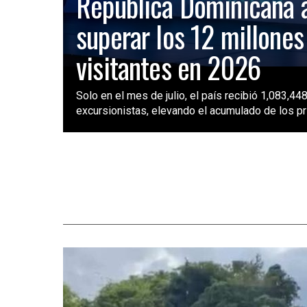
República Dominicana 
superar los 12 millones
visitantes en 2026
Solo en el mes de julio, el país recibió 1,083,448
excursionistas, elevando el acumulado de los pri