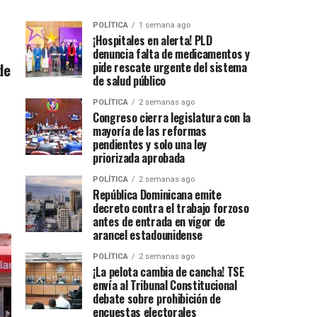
POLÍTICA
1 semana ago
¡Hospitales en alerta! PLD
denuncia falta de medicamentos y
de
pide rescate urgente del sistema
de salud público
POLÍTICA
2 semanas ago
Congreso cierra legislatura con la
mayoría de las reformas
pendientes y solo una ley
priorizada aprobada
POLÍTICA
2 semanas ago
República Dominicana emite
decreto contra el trabajo forzoso
antes de entrada en vigor de
arancel estadounidense
POLÍTICA
2 semanas ago
¡La pelota cambia de cancha! TSE
envía al Tribunal Constitucional
debate sobre prohibición de
encuestas electorales