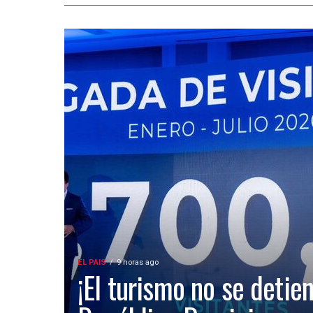
EL PAIS
9 horas ago
¡El turismo no se detien