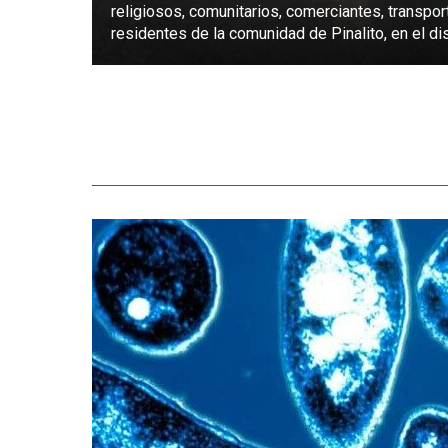
religiosos, comunitarios, comerciantes, transpor
residentes de la comunidad de Pinalito, en el dist