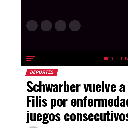
INICIO
EL P
DEPORTES
Schwarber vuelve a 
Filis por enfermeda
juegos consecutivo