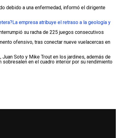
do debido a una enfermedad, informó el dirigente
etera?
La empresa atribuye el retraso a la geología y
e interrumpió su racha de 225 juegos consecutivos
omento ofensivo, tras conectar nueve vuelacercas en
Juan Soto y Mike Trout en los jardines, además de
 sobresalen en el cuadro interior por su rendimiento