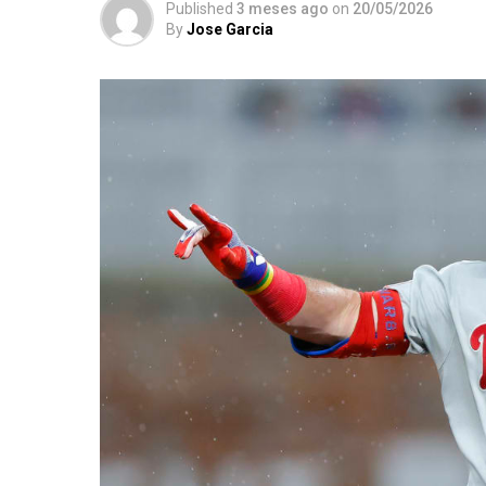
Published
3 meses ago
on
20/05/2026
By
Jose Garcia