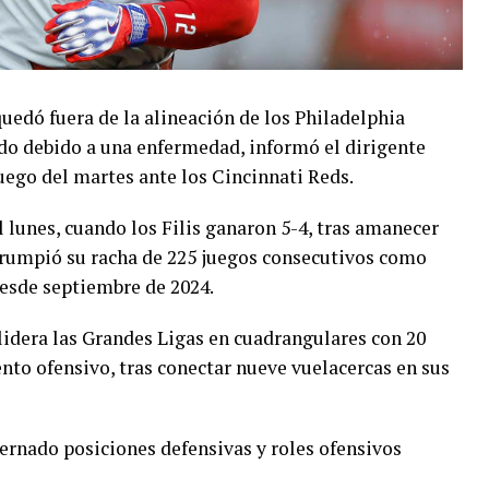
edó fuera de la alineación de los Philadelphia
ido debido a una enfermedad, informó el dirigente
uego del martes ante los Cincinnati Reds.
l lunes, cuando los Filis ganaron 5-4, tras amanecer
errumpió su racha de 225 juegos consecutivos como
 desde septiembre de 2024.
 lidera las Grandes Ligas en cuadrangulares con 20
to ofensivo, tras conectar nueve vuelacercas en sus
ternado posiciones defensivas y roles ofensivos