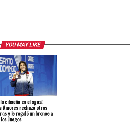
YOU MAY LIKE
lo cibaeño en el agua!
is Amores rechazó otras
ras y le regaló un bronce a
 los Juegos