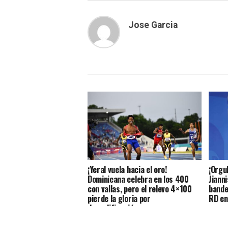
Jose Garcia
¡Yeral vuela hacia el oro!
¡Orgul
Dominicana celebra en los 400
Jiann
con vallas, pero el relevo 4×100
bande
pierde la gloria por
RD en
descalificación