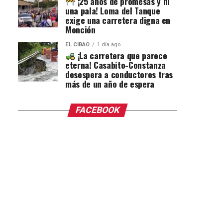
¡25 años de promesas y ni
una pala! Loma del Tanque
exige una carretera digna en
Monción
EL CIBAO
1 día ago
¡La carretera que parece
eterna! Casabito-Constanza
desespera a conductores tras
más de un año de espera
FACEBOOK