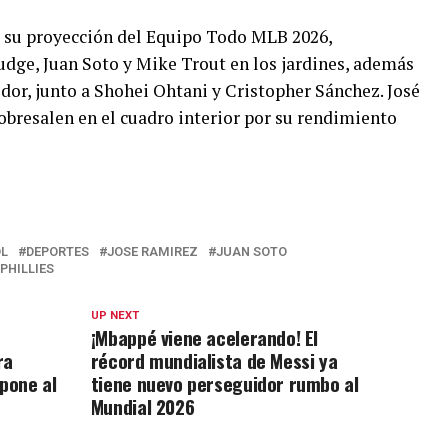
 su proyección del Equipo Todo MLB 2026,
dge, Juan Soto y Mike Trout en los jardines, además
dor, junto a Shohei Ohtani y Cristopher Sánchez. José
obresalen en el cuadro interior por su rendimiento
OL
DEPORTES
JOSE RAMIREZ
JUAN SOTO
PHILLIES
UP NEXT
¡Mbappé viene acelerando! El
ra
récord mundialista de Messi ya
mpone al
tiene nuevo perseguidor rumbo al
Mundial 2026