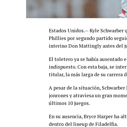
Estados Unidos.— Kyle Schwarber qu
Phillies por segundo partido segu
interino Don Mattingly antes del j
El toletero ya se había ausentado e
indispuesto. Con esta baja, se int
titular, la más larga de su carrera
A pesar de la situación, Schwarber
jonrones y atraviesa un gran momen
últimos 10 juegos.
En su ausencia, Bryce Harper ha al
dentro del lineup de Filadelfia.