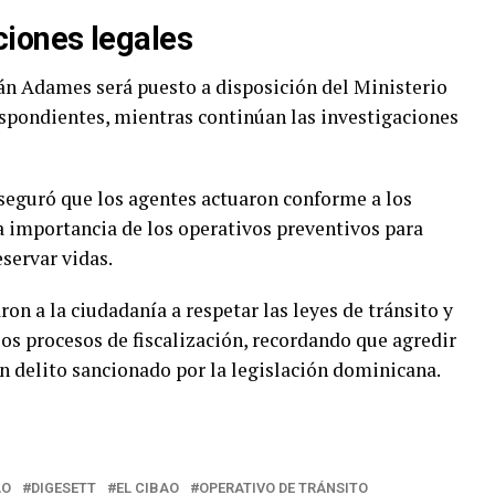
iones legales
n Adames será puesto a disposición del Ministerio
respondientes, mientras continúan las investigaciones
seguró que los agentes actuaron conforme a los
la importancia de los operativos preventivos para
eservar vidas.
n a la ciudadanía a respetar las leyes de tránsito y
los procesos de fiscalización, recordando que agredir
n delito sancionado por la legislación dominicana.
AO
DIGESETT
EL CIBAO
OPERATIVO DE TRÁNSITO