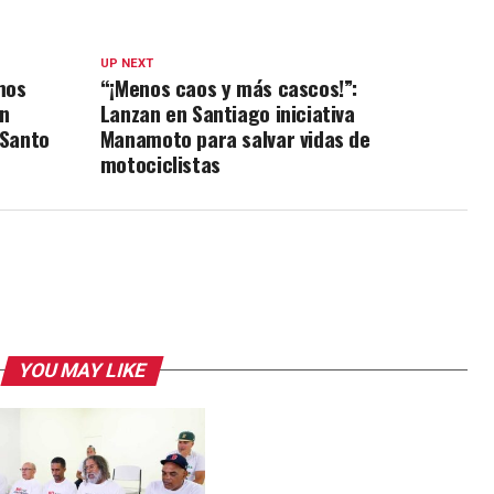
UP NEXT
mos
“¡Menos caos y más cascos!”:
n
Lanzan en Santiago iniciativa
 Santo
Manamoto para salvar vidas de
motociclistas
YOU MAY LIKE