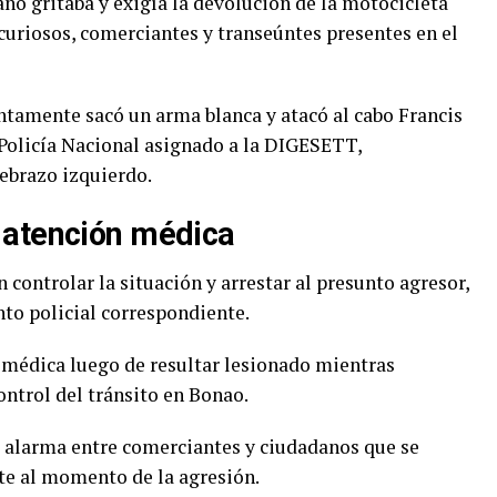
no gritaba y exigía la devolución de la motocicleta
curiosos, comerciantes y transeúntes presentes en el
ntamente sacó un arma blanca y atacó al cabo Francis
Policía Nacional asignado a la DIGESETT,
ebrazo izquierdo.
ó atención médica
n controlar la situación y arrestar al presunto agresor,
to policial correspondiente.
a médica luego de resultar lesionado mientras
ontrol del tránsito en Bonao.
 alarma entre comerciantes y ciudadanos que se
te al momento de la agresión.