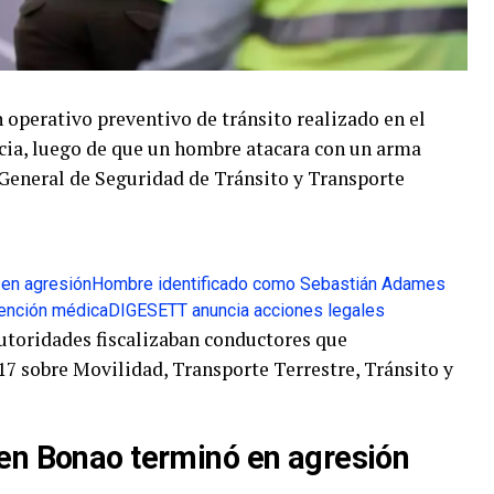
operativo preventivo de tránsito realizado en el
cia, luego de que un hombre atacara con un arma
 General de Seguridad de Tránsito y Transporte
 en agresión
Hombre identificado como Sebastián Adames
tención médica
DIGESETT anuncia acciones legales
autoridades fiscalizaban conductores que
7 sobre Movilidad, Transporte Terrestre, Tránsito y
 en Bonao terminó en agresión