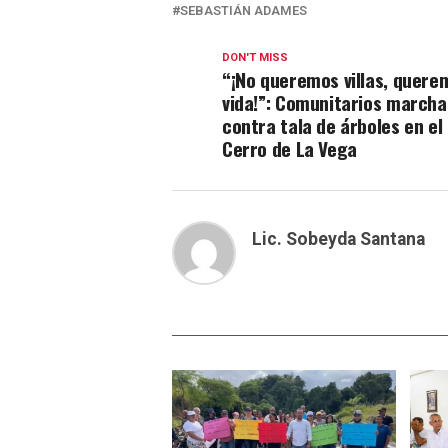
SEBASTIÁN ADAMES
DON'T MISS
“¡No queremos villas, quere
vida!”: Comunitarios marcha
contra tala de árboles en el
Cerro de La Vega
Lic. Sobeyda Santana