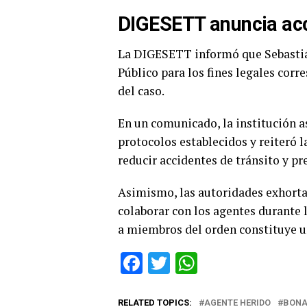
DIGESETT anuncia acc
La DIGESETT informó que Sebastiá
Público para los fines legales cor
del caso.
En un comunicado, la institución a
protocolos establecidos y reiteró 
reducir accidentes de tránsito y pr
Asimismo, las autoridades exhortaro
colaborar con los agentes durante 
a miembros del orden constituye u
Facebook
Twitter
WhatsApp
RELATED TOPICS:
AGENTE HERIDO
BON