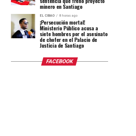
sentencia que frenó proyecto
minero en Santiago
EL CIBAO
8 horas ago
¡Persecución mortal!
Ministerio Público acusa a
siete hombres por el asesinato
de chofer en el Palacio de
Justicia de Santiago
FACEBOOK