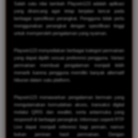
Salah satu nilai tambah Playwin123 adalah aplikasi
yang dirancang agar tetap berjalan lancar pada
berbagai spesifikasi perangkat. Pengguna tidak perlu
menggunakan perangkat dengan spesifikasi tinggi
untuk memperoleh pengalaman yang nyaman.
Playwin123 menyediakan berbagai kategori permainan
yang dapat dipilih sesuai preferensi pengguna. Variasi
permainan membuat pengalaman menjadi lebih
menarik karena pengguna memiliki banyak alternatif
hiburan dalam satu platform.
Playwin123 menawarkan pengalaman bermain yang
mengutamakan kemudahan akses, transaksi digital
melalui QRIS dan ewallet, serta antarmuka yang
responsif di berbagai perangkat. Informasi seperti RTP
Live dapat menjadi referensi bagi pemain, namun
bukan jaminan hasil permainan. Dengan