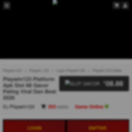
Playwin123
Playwin 123
Login Playwin123
Playwin123 Daftar
Playwin123 Platform
08.88
$
Apk Slot 88 Gacor
Paling Viral Dan Best
2026
By
Playwin123
303
sales
Game Online
LOGIN
DAFTAR