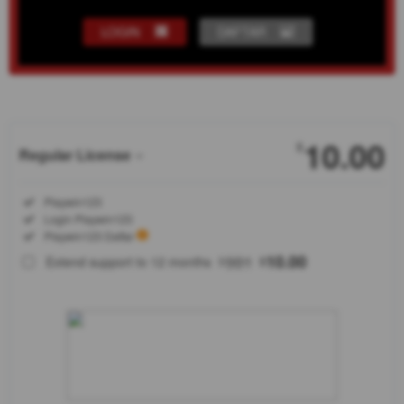
LOGIN
DAFTAR
Show More
10.00
$
Regular License
Regular
Included:
Playwin123
License
Included:
Login Playwin123
SELECTED
Included:
Playwin123 Daftar
88
$
981
10.00
Extend support to 12 months
$
$
Playwin123
adalah
sebuah
platform
yang
menyediakan
apk slot 88