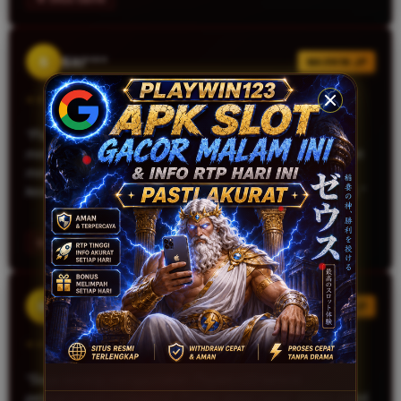
e
d
e
t
S
Siti****
MAXWIN JP
a
i
⭐⭐⭐⭐⭐
l
s
"Playwin123 memberikan pengalaman yang sangat
memuaskan. Sistemnya stabil, mudah digunakan, dan tidak
membingungkan. Saya juga merasa lebih tenang karena
keamanan platform benar-benar diperhatikan dengan baik."
🎯 Playwin 123
M
Mega****
MAXWIN JP
⭐⭐⭐⭐⭐
"Saya senang menggunakan Playwin123 karena
pelayanannya profesional. Proses akses cepat, sistem stabil,