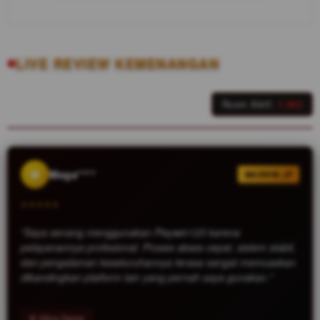
gacor yang
paling viral
dan paling
the best di
LIVE REVIEW KEMENANGAN
tahun 2026
dengan
bocoran
Room Aktif:
1.560
permainan
yang tepat
dan jitu.
V
M
Mega****
MAXWIN JP
i
e
⭐⭐⭐⭐⭐
w
l
"Saya senang menggunakan Playwin123 karena
i
pelayanannya profesional. Proses akses cepat, sistem stabil,
c
dan pengalaman keseluruhannya terasa sangat memuaskan
e
dibandingkan platform lain yang pernah saya gunakan."
n
s
🎯 Situs Game