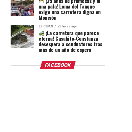
¡25 años de promesas y ni
una pala! Loma del Tanque
exige una carretera digna en
Monción
EL CIBAO
23 horas ago
¡La carretera que parece
eterna! Casabito-Constanza
desespera a conductores tras
más de un año de espera
FACEBOOK