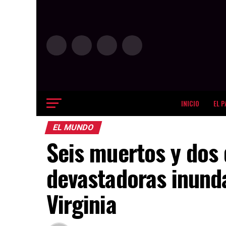
INICIO
EL P
EL MUNDO
Seis muertos y dos 
devastadoras inund
Virginia