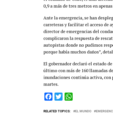
0,9 a más de tres metros en apenas
Ante la emergencia, se han desple
carreteras y facilitar el acceso de
director de emergencias del condad
complicaron la respuesta de rescat
autopistas donde no pudimos resp
porque había muchos daños”, detal
El gobernador declaró el estado d
último con más de 160 llamadas de 
inundaciones continúa activa, con 
martes.
Facebook
Twitter
WhatsApp
RELATED TOPICS:
EL MUNDO
EMERGENC