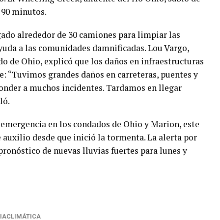
 90 minutos.
gado alrededor de 30 camiones para limpiar las
 ayuda a las comunidades damnificadas. Lou Vargo,
o de Ohio, explicó que los daños en infraestructuras
e: “Tuvimos grandes daños en carreteras, puentes y
onder a muchos incidentes. Tardamos en llegar
ló.
e emergencia en los condados de Ohio y Marion, este
auxilio desde que inició la tormenta. La alerta por
pronóstico de nuevas lluvias fuertes para lunes y
IACLIMÁTICA