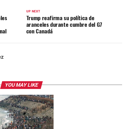
UP NEXT
les
Trump reafirma su política de
aranceles durante cumbre del G7
nal
con Canadá
ez
YOU MAY LIKE