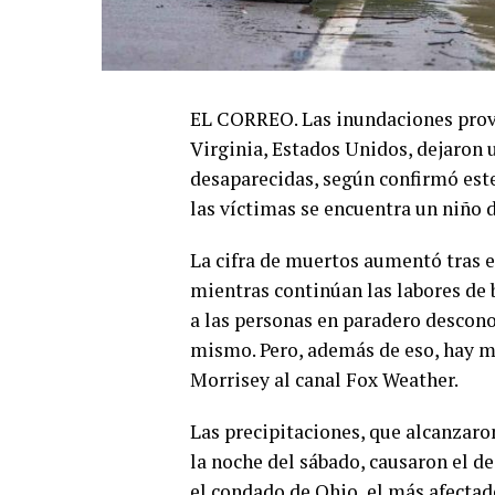
EL CORREO. Las inundaciones provo
Virginia, Estados Unidos, dejaron u
desaparecidas, según confirmó este
las víctimas se encuentra un niño d
La cifra de muertos aumentó tras e
mientras continúan las labores de
a las personas en paradero descon
mismo. Pero, además de eso, hay mu
Morrisey al canal Fox Weather.
Las precipitaciones, que alcanzaro
la noche del sábado, causaron el d
el condado de Ohio, el más afectado