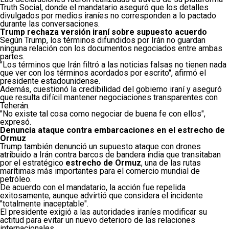
Truth Social, donde el mandatario aseguró que los detalles
divulgados por medios iraníes no corresponden a lo pactado
durante las conversaciones.
Trump rechaza versión iraní sobre supuesto acuerdo
Según Trump, los términos difundidos por Irán no guardan
ninguna relación con los documentos negociados entre ambas
partes.
"Los términos que Irán filtró a las noticias falsas no tienen nada
que ver con los términos acordados por escrito", afirmó el
presidente estadounidense.
Además, cuestionó la credibilidad del gobierno iraní y aseguró
que resulta difícil mantener negociaciones transparentes con
Teherán.
"No existe tal cosa como negociar de buena fe con ellos",
expresó.
Denuncia ataque contra embarcaciones en el estrecho de
Ormuz
Trump también denunció un supuesto ataque con drones
atribuido a Irán contra barcos de bandera india que transitaban
por el estratégico
estrecho de Ormuz
, una de las rutas
marítimas más importantes para el comercio mundial de
petróleo.
De acuerdo con el mandatario, la acción fue repelida
exitosamente, aunque advirtió que considera el incidente
"totalmente inaceptable".
El presidente exigió a las autoridades iraníes modificar su
actitud para evitar un nuevo deterioro de las relaciones
internacionales.