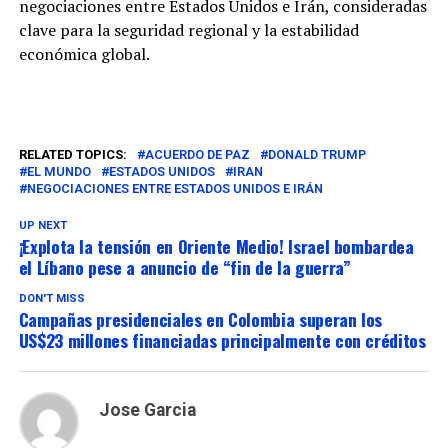
negociaciones entre Estados Unidos e Irán, consideradas
clave para la seguridad regional y la estabilidad
económica global.
RELATED TOPICS:
ACUERDO DE PAZ
DONALD TRUMP
EL MUNDO
ESTADOS UNIDOS
IRAN
NEGOCIACIONES ENTRE ESTADOS UNIDOS E IRÁN
UP NEXT
¡Explota la tensión en Oriente Medio! Israel bombardea
el Líbano pese a anuncio de “fin de la guerra”
DON'T MISS
Campañas presidenciales en Colombia superan los
US$23 millones financiadas principalmente con créditos
Jose Garcia