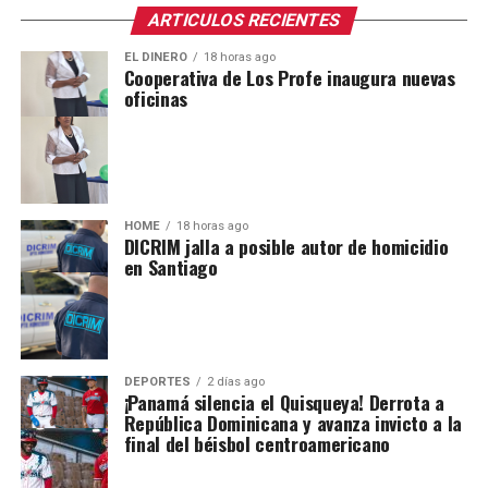
ARTICULOS RECIENTES
EL DINERO
18 horas ago
Cooperativa de Los Profe inaugura nuevas
oficinas
HOME
18 horas ago
DICRIM jalla a posible autor de homicidio
en Santiago
DEPORTES
2 días ago
¡Panamá silencia el Quisqueya! Derrota a
República Dominicana y avanza invicto a la
final del béisbol centroamericano