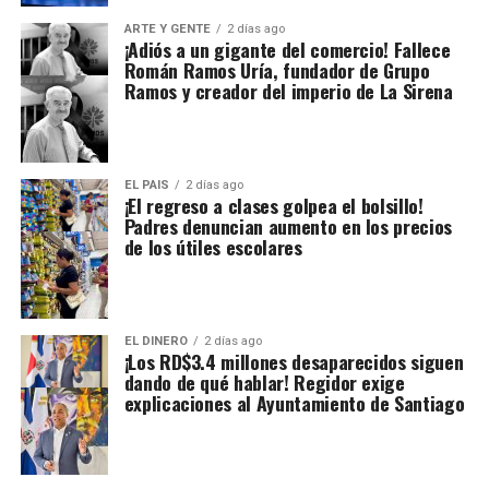
ARTE Y GENTE
2 días ago
¡Adiós a un gigante del comercio! Fallece
Román Ramos Uría, fundador de Grupo
Ramos y creador del imperio de La Sirena
EL PAIS
2 días ago
¡El regreso a clases golpea el bolsillo!
Padres denuncian aumento en los precios
de los útiles escolares
EL DINERO
2 días ago
¡Los RD$3.4 millones desaparecidos siguen
dando de qué hablar! Regidor exige
explicaciones al Ayuntamiento de Santiago