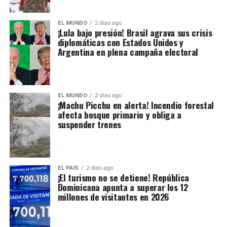
EL MUNDO
2 días ago
¡Lula bajo presión! Brasil agrava sus crisis
diplomáticas con Estados Unidos y
Argentina en plena campaña electoral
EL MUNDO
2 días ago
¡Machu Picchu en alerta! Incendio forestal
afecta bosque primario y obliga a
suspender trenes
EL PAIS
2 días ago
¡El turismo no se detiene! República
Dominicana apunta a superar los 12
millones de visitantes en 2026