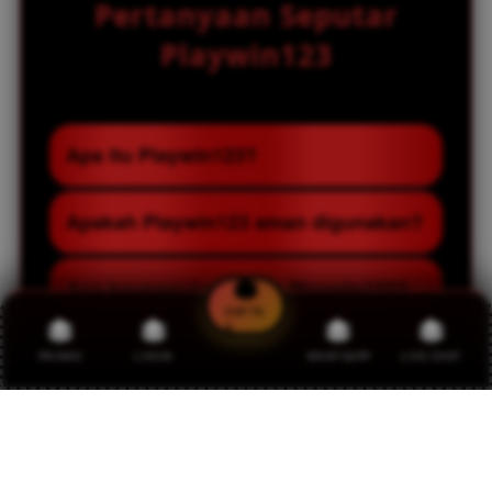
Playwin123
Apa itu Playwin123?
Playwin123 adalah platform yang
Apakah Playwin123 aman digunakan?
mengutamakan keamanan, kemudahan
akses, dan layanan profesional agar
Ya, Playwin123 menerapkan sistem
Apa keunggulan utama Playwin123?
pengguna memperoleh pengalaman
keamanan yang diperbarui secara berkala
digital yang nyaman serta berkualitas
sehingga aktivitas pengguna tetap
DAFTA
Keunggulannya meliputi akses cepat,
R
Apakah Playwin123 mudah diakses?
setiap saat.
terlindungi dan dapat dilakukan dengan
tampilan responsif, sistem stabil, layanan
PROMO
LOGIN
WHATSAPP
LIVE CHAT
lebih nyaman.
ramah, serta pengalaman penggunaan
Tentu. Platform dirancang agar dapat
Bagaimana kualitas layanan
yang sederhana namun tetap berkualitas.
digunakan dengan mudah melalui
Playwin123?
perangkat desktop maupun smartphone
tanpa mengurangi kenyamanan
Tim layanan siap membantu dengan