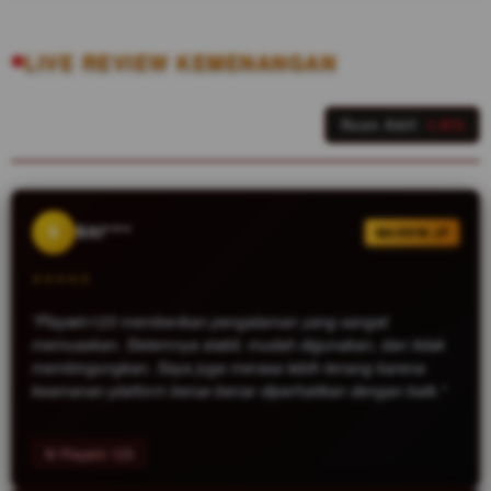
dan paling
the best di
LIVE REVIEW KEMENANGAN
tahun 2026
dengan
bocoran
Room Aktif:
1.572
permainan
yang tepat
dan jitu.
M
Mega****
V
i
e
w
l
i
c
e
n
s
e
d