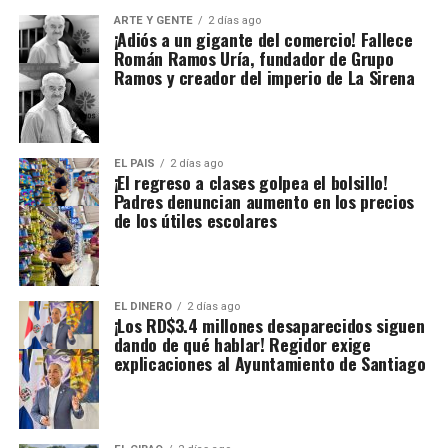
ARTE Y GENTE
2 días ago
¡Adiós a un gigante del comercio! Fallece
Román Ramos Uría, fundador de Grupo
Ramos y creador del imperio de La Sirena
EL PAIS
2 días ago
¡El regreso a clases golpea el bolsillo!
Padres denuncian aumento en los precios
de los útiles escolares
EL DINERO
2 días ago
¡Los RD$3.4 millones desaparecidos siguen
dando de qué hablar! Regidor exige
explicaciones al Ayuntamiento de Santiago