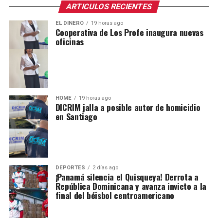
ARTICULOS RECIENTES
EL DINERO
19 horas ago
Cooperativa de Los Profe inaugura nuevas
oficinas
HOME
19 horas ago
DICRIM jalla a posible autor de homicidio
en Santiago
DEPORTES
2 días ago
¡Panamá silencia el Quisqueya! Derrota a
República Dominicana y avanza invicto a la
final del béisbol centroamericano