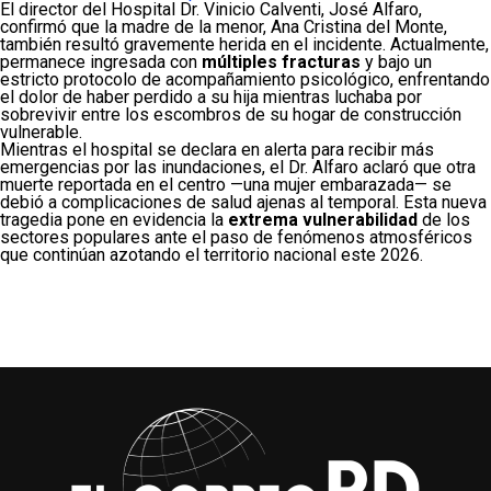
El director del Hospital Dr. Vinicio Calventi, José Alfaro,
confirmó que la madre de la menor, Ana Cristina del Monte,
también resultó gravemente herida en el incidente. Actualmente,
permanece ingresada con
múltiples fracturas
y bajo un
estricto protocolo de acompañamiento psicológico, enfrentando
el dolor de haber perdido a su hija mientras luchaba por
sobrevivir entre los escombros de su hogar de construcción
vulnerable.
Mientras el hospital se declara en alerta para recibir más
emergencias por las inundaciones, el Dr. Alfaro aclaró que otra
muerte reportada en el centro —una mujer embarazada— se
debió a complicaciones de salud ajenas al temporal. Esta nueva
tragedia pone en evidencia la
extrema vulnerabilidad
de los
sectores populares ante el paso de fenómenos atmosféricos
que continúan azotando el territorio nacional este 2026.