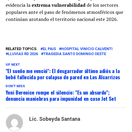
evidencia la
extrema vulnerabilidad
de los sectores
populares ante el paso de fenómenos atmosféricos que
continúan azotando el territorio nacional este 2026.
RELATED TOPICS:
EL PAIS
HOSPITAL VINICIO CALVENTI
LLUVIAS RD 2026
TRAGEDIA SANTO DOMINGO OESTE
UP NEXT
"El sueño me venció": El desgarrador último adiós a la
bebé fallecida por colapso de pared en Los Alcarrizos
DON'T MISS
Yeni Berenice rompe el silencio: "Es un absurdo";
denuncia maniobras para impunidad en caso Jet Set
Lic. Sobeyda Santana