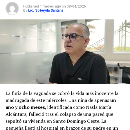
Published
4 meses ago
on
08/04/2026
By
Lic. Sobeyda Santana
La furia de la vaguada se cobró la vida más inocente la
madrugada de este miércoles. Una niña de apenas
un
año y ocho meses
, identificada como Nasla María
Alcántara, falleció tras el colapso de una pared que
sepultó su vivienda en Santo Domingo Oeste. La
pequeña llegó al hospital en brazos de su padre en un