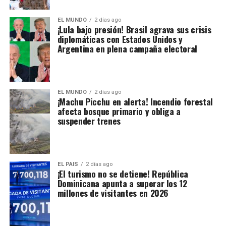
EL MUNDO
2 días ago
¡Lula bajo presión! Brasil agrava sus crisis
diplomáticas con Estados Unidos y
Argentina en plena campaña electoral
EL MUNDO
2 días ago
¡Machu Picchu en alerta! Incendio forestal
afecta bosque primario y obliga a
suspender trenes
EL PAIS
2 días ago
¡El turismo no se detiene! República
Dominicana apunta a superar los 12
millones de visitantes en 2026