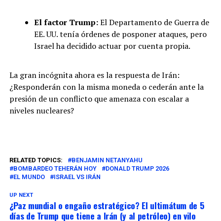
El factor Trump:
El Departamento de Guerra de
EE. UU. tenía órdenes de posponer ataques, pero
Israel ha decidido actuar por cuenta propia.
La gran incógnita ahora es la respuesta de Irán:
¿Responderán con la misma moneda o cederán ante la
presión de un conflicto que amenaza con escalar a
niveles nucleares?
RELATED TOPICS:
BENJAMIN NETANYAHU
BOMBARDEO TEHERÁN HOY
DONALD TRUMP 2026
EL MUNDO
ISRAEL VS IRÁN
UP NEXT
¿Paz mundial o engaño estratégico? El ultimátum de 5
días de Trump que tiene a Irán (y al petróleo) en vilo