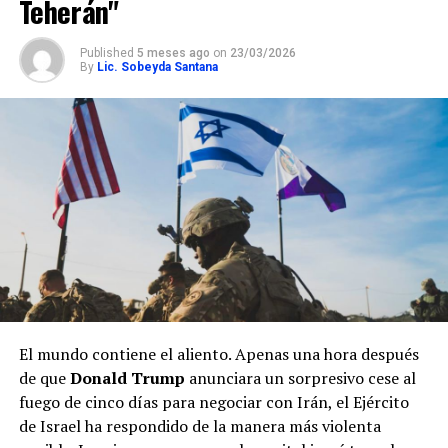
Teherán"
Published
5 meses ago
on
23/03/2026
By
Lic. Sobeyda Santana
El mundo contiene el aliento. Apenas una hora después
de que
Donald Trump
anunciara un sorpresivo cese al
fuego de cinco días para negociar con Irán, el Ejército
de Israel ha respondido de la manera más violenta