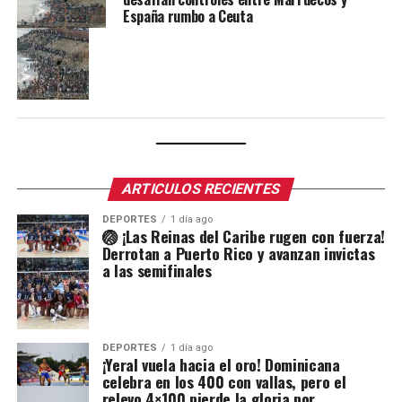
España rumbo a Ceuta
ARTICULOS RECIENTES
DEPORTES
1 día ago
🏐 ¡Las Reinas del Caribe rugen con fuerza!
Derrotan a Puerto Rico y avanzan invictas
a las semifinales
DEPORTES
1 día ago
¡Yeral vuela hacia el oro! Dominicana
celebra en los 400 con vallas, pero el
relevo 4×100 pierde la gloria por