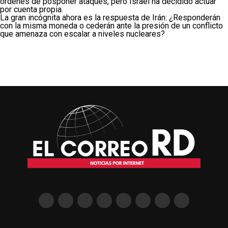
órdenes de posponer ataques, pero Israel ha decidido actuar
por cuenta propia.
La gran incógnita ahora es la respuesta de Irán: ¿Responderán
con la misma moneda o cederán ante la presión de un conflicto
que amenaza con escalar a niveles nucleares?