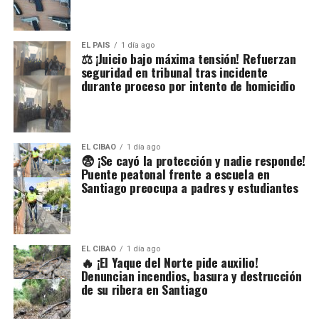
EL PAIS
1 día ago
⚖️ ¡Juicio bajo máxima tensión! Refuerzan
seguridad en tribunal tras incidente
durante proceso por intento de homicidio
EL CIBAO
1 día ago
😨 ¡Se cayó la protección y nadie responde!
Puente peatonal frente a escuela en
Santiago preocupa a padres y estudiantes
EL CIBAO
1 día ago
🔥 ¡El Yaque del Norte pide auxilio!
Denuncian incendios, basura y destrucción
de su ribera en Santiago