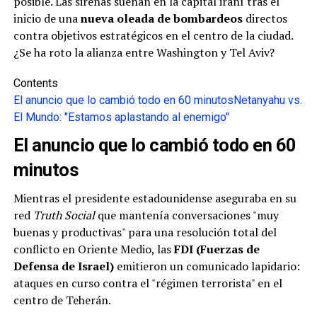
posible. Las sirenas suenan en la capital iraní tras el
inicio de una
nueva oleada de bombardeos
directos
contra objetivos estratégicos en el centro de la ciudad.
¿Se ha roto la alianza entre Washington y Tel Aviv?
Contents
El anuncio que lo cambió todo en 60 minutos
Netanyahu vs.
El Mundo: "Estamos aplastando al enemigo"
El anuncio que lo cambió todo en 60
minutos
Mientras el presidente estadounidense aseguraba en su
red
Truth Social
que mantenía conversaciones "muy
buenas y productivas" para una resolución total del
conflicto en Oriente Medio, las
FDI (Fuerzas de
Defensa de Israel)
emitieron un comunicado lapidario:
ataques en curso contra el "régimen terrorista" en el
centro de Teherán.