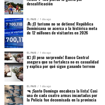
descalificación
EL PAIS
1 día ago
🏝️ ¡El turismo no se detiene! República
Dominicana se acerca a la histórica meta
de 12 millones de visitantes en 2026
EL PAIS
1 día ago
💵 ¡El peso sorprende! Banco Central
asegura que su fortaleza no es casualidad
y explica por qué sigue ganando terreno
EL PAIS
1 día ago
🔫 ¡Santo Domingo encabeza la lista! Casi
una de cada cuatro armas incautadas por
la Policía fue decomisada en la provincia