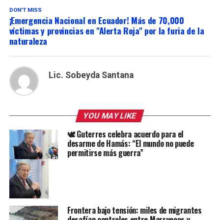
DON'T MISS
¡Emergencia Nacional en Ecuador! Más de 70,000
víctimas y provincias en "Alerta Roja" por la furia de la
naturaleza
Lic. Sobeyda Santana
YOU MAY LIKE
🕊️ Guterres celebra acuerdo para el
desarme de Hamás: “El mundo no puede
permitirse más guerra”
Frontera bajo tensión: miles de migrantes
desafían controles entre Marruecos y