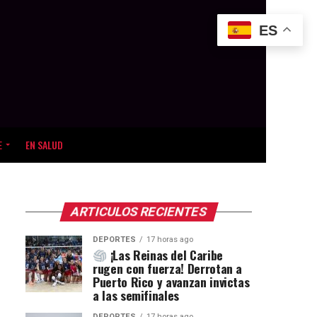
ES
E
EN SALUD
ARTICULOS RECIENTES
DEPORTES
17 horas ago
¡Las Reinas del Caribe
rugen con fuerza! Derrotan a
Puerto Rico y avanzan invictas
a las semifinales
DEPORTES
17 horas ago