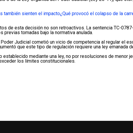
s también sienten el impacto
¿Qué provocó el colapso de la carr
tos de esta decisión no son retroactivos. La sentencia TC-0787-
es previas tomadas bajo la normativa anulada.
 Poder Judicial cometió un vicio de competencia al regular el esc
gumentó que este tipo de regulación requiere una ley emanada de
ico establecido mediante una ley, no por resoluciones de menor jera
xceder los límites constitucionales.