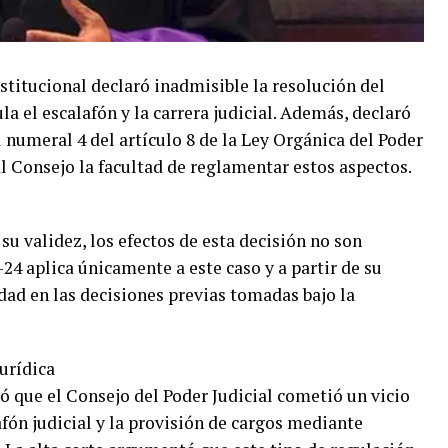
itucional declaró inadmisible la resolución del
la el escalafón y la carrera judicial. Además, declaró
 numeral 4 del artículo 8 de la Ley Orgánica del Poder
al Consejo la facultad de reglamentar estos aspectos.
u validez, los efectos de esta decisión no son
24 aplica únicamente a este caso y a partir de su
idad en las decisiones previas tomadas bajo la
urídica
ó que el Consejo del Poder Judicial cometió un vicio
afón judicial y la provisión de cargos mediante