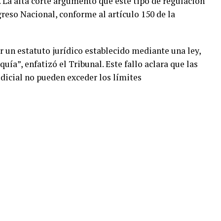
. La alta corte argumentó que este tipo de regulación
eso Nacional, conforme al artículo 150 de la
or un estatuto jurídico establecido mediante una ley,
uía”, enfatizó el Tribunal. Este fallo aclara que las
udicial no pueden exceder los límites