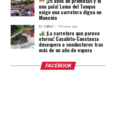
¡25 años de promesas y ni
una pala! Loma del Tanque
exige una carretera digna en
Monción
EL CIBAO
18 horas ago
¡La carretera que parece
eterna! Casabito-Constanza
desespera a conductores tras
más de un año de espera
FACEBOOK