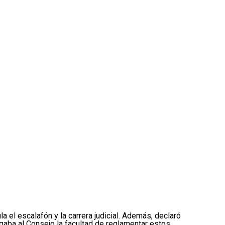
 el escalafón y la carrera judicial. Además, declaró
rgaba al Consejo la facultad de reglamentar estos