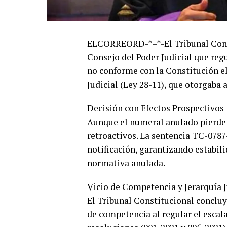
ELCORREORD-*–*-El Tribunal Const
Consejo del Poder Judicial que regu
no conforme con la Constitución el
Judicial (Ley 28-11), que otorgaba 
Decisión con Efectos Prospectivos
Aunque el numeral anulado pierde s
retroactivos. La sentencia TC-0787-
notificación, garantizando estabil
normativa anulada.
Vicio de Competencia y Jerarquía J
El Tribunal Constitucional concluy
de competencia al regular el escal