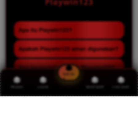
Playwin123
Apa itu Playwin123?
Playwin123 adalah platform yang
Apakah Playwin123 aman digunakan?
mengutamakan keamanan, kemudahan
akses, dan layanan profesional agar
Ya, Playwin123 menerapkan sistem
Apa keunggulan utama Playwin123?
pengguna memperoleh pengalaman
keamanan yang diperbarui secara berkala
DAFTA
digital yang nyaman serta berkualitas
R
sehingga aktivitas pengguna tetap
Keunggulannya meliputi akses cepat,
Apakah Playwin123 mudah diakses?
setiap saat.
PROMO
LOGIN
WHATSAPP
LIVE CHAT
terlindungi dan dapat dilakukan dengan
tampilan responsif, sistem stabil, layanan
lebih nyaman.
ramah, serta pengalaman penggunaan
Tentu. Platform dirancang agar dapat
Bagaimana kualitas layanan
yang sederhana namun tetap berkualitas.
digunakan dengan mudah melalui
Playwin123?
perangkat desktop maupun smartphone
tanpa mengurangi kenyamanan
Tim layanan siap membantu dengan
pengguna.
respons yang cepat sehingga setiap