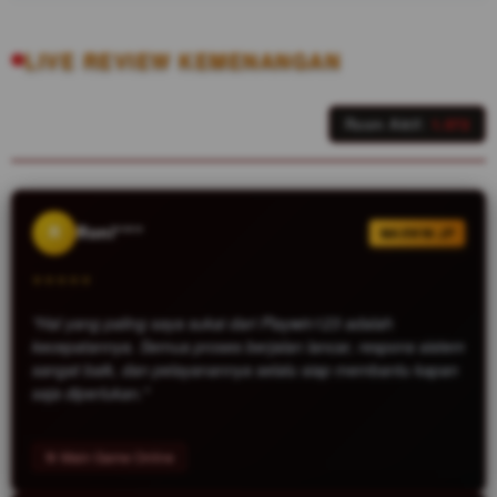
dan paling
the best di
LIVE REVIEW KEMENANGAN
tahun 2026
dengan
bocoran
Room Aktif:
1.554
permainan
yang tepat
dan jitu.
R
Rian****
V
i
e
w
l
i
c
e
n
s
e
d