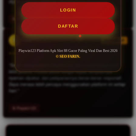
sangat baik, dan pelayanannya selalu siap membantu kapan
saja diperlukan."
LOGIN
🎯 Main Game Online
DAFTAR
D
Dewe****
MAXWIN JP
Playwin123 Platform Apk Slot 88 Gacor Paling Viral Dan Best 2026
© SEO FARIN.
⭐⭐⭐⭐⭐
"Platform ini sangat mudah dipahami bahkan untuk
pengguna baru. Saya tidak membutuhkan waktu lama untuk
beradaptasi karena seluruh fiturnya tersusun rapi dan mudah
digunakan."
🎯 Mobile Game