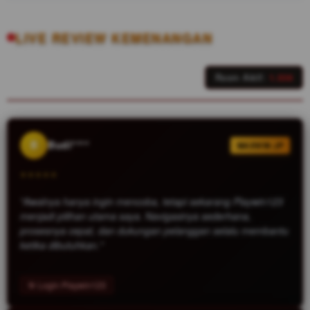
dan paling
the best di
LIVE REVIEW KEMENANGAN
tahun 2026
dengan
bocoran
Room Aktif:
1.538
permainan
yang tepat
dan jitu.
D
Dewe****
V
MAXWIN JP
i
⭐⭐⭐⭐⭐
e
w
"Platform ini sangat mudah dipahami bahkan untuk
l
pengguna baru. Saya tidak membutuhkan waktu lama untuk
i
beradaptasi karena seluruh fiturnya tersusun rapi dan mudah
c
digunakan."
e
n
s
🎯 Mobile Game
e
d