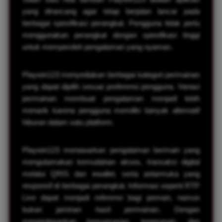
yang dirancang agar tetap berjalan lancar pada
berbagai spesifikasi perangkat. Pengguna tidak perlu
menggunakan perangkat dengan spesifikasi tinggi
untuk memperoleh pengalaman yang nyaman.
Playwin123 menyediakan berbagai kategori permainan
yang dapat dipilih sesuai preferensi pengguna. Variasi
permainan membuat pengalaman menjadi lebih
menarik karena pengguna memiliki banyak alternatif
hiburan dalam satu platform.
Playwin123 menawarkan pengalaman bermain yang
mengutamakan kemudahan akses, transaksi digital
melalui QRIS dan ewallet, serta antarmuka yang
responsif di berbagai perangkat. Informasi seperti RTP
Live dapat menjadi referensi bagi pemain, namun
bukan jaminan hasil permainan. Dengan
mengedepankan kenyamanan, keamanan, dan