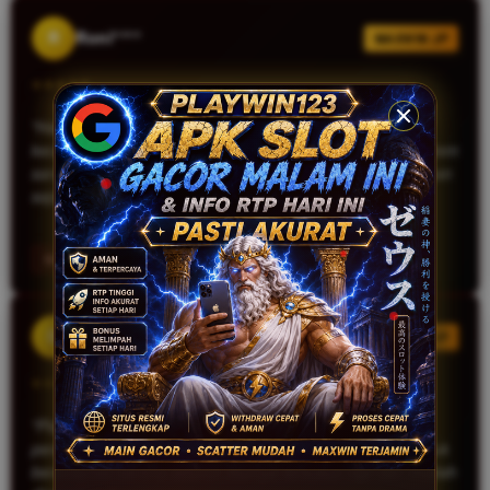
e
t
B
Budi****
MAXWIN JP
a
i
⭐⭐⭐⭐⭐
l
s
"Awalnya hanya ingin mencoba, tetapi sekarang Playwin123
menjadi pilihan utama saya. Navigasinya sederhana,
prosesnya cepat, dan dukungan pelanggan selalu membantu
ketika dibutuhkan."
🎯 Login Playwin123
R
Roni****
MAXWIN JP
⭐⭐⭐⭐⭐
"Hal yang paling saya sukai dari Playwin123 adalah
kecepatannya. Semua proses berjalan lancar, respons sistem
sangat baik, dan pelayanannya selalu siap membantu kapan