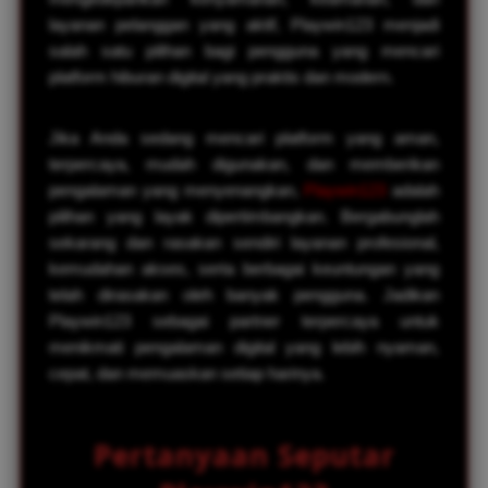
layanan pelanggan yang aktif, Playwin123 menjadi
salah satu pilihan bagi pengguna yang mencari
platform hiburan digital yang praktis dan modern.
Jika Anda sedang mencari platform yang aman,
terpercaya, mudah digunakan, dan memberikan
pengalaman yang menyenangkan,
Playwin123
adalah
pilihan yang layak dipertimbangkan. Bergabunglah
sekarang dan rasakan sendiri layanan profesional,
kemudahan akses, serta berbagai keuntungan yang
telah dirasakan oleh banyak pengguna. Jadikan
Playwin123 sebagai partner terpercaya untuk
menikmati pengalaman digital yang lebih nyaman,
cepat, dan memuaskan setiap harinya.
Pertanyaan Seputar
Playwin123