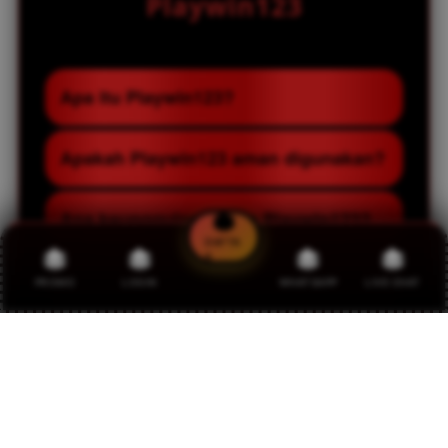
Apa itu Playwin123?
Playwin123 adalah platform yang
Apakah Playwin123 aman digunakan?
mengutamakan keamanan, kemudahan
akses, dan layanan profesional agar
Ya, Playwin123 menerapkan sistem
Apa keunggulan utama Playwin123?
pengguna memperoleh pengalaman
keamanan yang diperbarui secara berkala
digital yang nyaman serta berkualitas
sehingga aktivitas pengguna tetap
DAFTA
Keunggulannya meliputi akses cepat,
R
Apakah Playwin123 mudah diakses?
setiap saat.
terlindungi dan dapat dilakukan dengan
tampilan responsif, sistem stabil, layanan
PROMO
LOGIN
WHATSAPP
LIVE CHAT
lebih nyaman.
ramah, serta pengalaman penggunaan
Tentu. Platform dirancang agar dapat
Bagaimana kualitas layanan
yang sederhana namun tetap berkualitas.
digunakan dengan mudah melalui
Playwin123?
perangkat desktop maupun smartphone
tanpa mengurangi kenyamanan
Tim layanan siap membantu dengan
pengguna.
respons yang cepat sehingga setiap